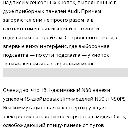
надписи у сенсорных кнопок, выполненные в
духе приборных панелей Audi. Причем
загораются они не просто разом, а в
соответствии с навигацией по меню и
отдельным настройкам. Откровенно говоря, я
впервые вижу интерфейс, где выборочная
подсветка — по сути подсказка — у кнопок
логически связана с экранным меню.
Очевидно, что 18,1-дюймовый N80 навеян
успехом 15-дюймовых slim-моделей N50 и N50PS.
Вся коммутационная и конвертирующая
электроника аналогично упрятана в медиа-блок,
освобождающий птицу-панель от путов