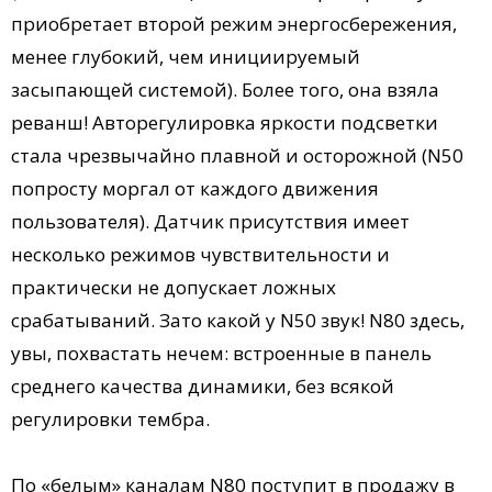
приобретает второй режим энергосбережения,
менее глубокий, чем инициируемый
засыпающей системой). Более того, она взяла
реванш! Авторегулировка яркости подсветки
стала чрезвычайно плавной и осторожной (N50
попросту моргал от каждого движения
пользователя). Датчик присутствия имеет
несколько режимов чувствительности и
практически не допускает ложных
срабатываний. Зато какой у N50 звук! N80 здесь,
увы, похвастать нечем: встроенные в панель
среднего качества динамики, без всякой
регулировки тембра.
По «белым» каналам N80 поступит в продажу в