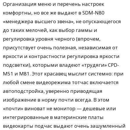
Организация меню и перечень настроек
комфортны, но все же выдают в SDM-N80
«менеджера высшего звена», не опускающегося
до таких мелочей, как выбор гаммы и
регулировка уровня черного (впрочем,
присутствует очень полезная, независимая от
яркости и контрастности регулировка яркости
подсветки), которыми владеют «трудяги» CPD-
M51 и M81. Этот красавец мыслит системно: при
любой смене видеорежима тотчас включается
автоподстройка, уверенно приводящая
изображение в норму почти всегда. В этом
«почти» виноват не монитор — дешевые или
интегрированные в материнские платы
видеокарты подчас выдают очень зашумленный