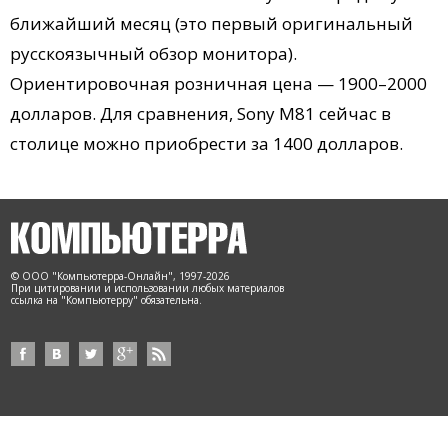
ближайший месяц (это первый оригинальный
русскоязычный обзор монитора).
Ориентировочная розничная цена — 1900–2000
долларов. Для сравнения, Sony M81 сейчас в
столице можно приобрести за 1400 долларов.
© ООО "Компьютерра-Онлайн", 1997-2026
При цитировании и использовании любых материалов
ссылка на "Компьютерру" обязательна.