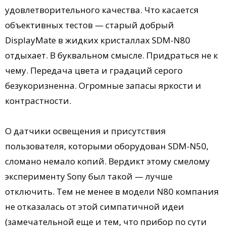
удовлетворительного качества. Что касается
объективных тестов — старый добрый
DisplayMate в жидких кристаллах SDM-N80
отдыхает. В буквальном смысле. Придраться не к
чему. Передача цвета и градаций серого
безукоризненна. Огромные запасы яркости и
контрастности.
О датчики освещения и присутствия
пользователя, которыми оборудован SDM-N50,
сломано немало копий. Вердикт этому смелому
эксперименту Sony был такой — лучше
отключить. Тем не менее в модели N80 компания
не отказалась от этой симпатичной идеи
(замечательной еще и тем, что прибор по сути