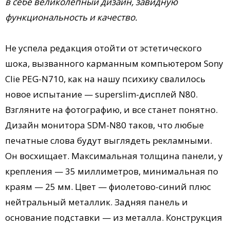
в себе великолепный дизайн, завидную
функциональность и качество.
Не успела редакция отойти от эстетического
шока, вызванного карманным компьютером Sony
Clie PEG-N710, как на нашу психику свалилось
новое испытание — superslim-дисплей N80.
Взгляните на фотографию, и все станет понятно.
Дизайн монитора SDM-N80 таков, что любые
печатные слова будут выглядеть рекламными.
Он восхищает. Максимальная толщина панели, у
крепления — 35 миллиметров, минимальная по
краям — 25 мм. Цвет — фиолетово-синий плюс
нейтральный металлик. Задняя панель и
основание подставки — из металла. Конструкция