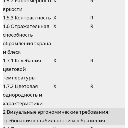
1.5.2 Равномерность
X
R
яркости
1.5.3 Контрастность
X
R
1.6 Отражательная
X
R
способность
обрамления экрана
и блеск
1.7.1 Колебания
X
R
цветовой
температуры
1.7.2 Цветовая
X
R
однородность и
характеристики
2 Визуальные эргономические требования:
требования к стабильности изображения