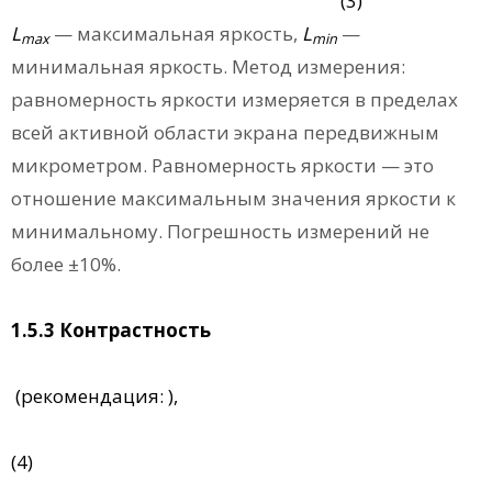
(3)
L
— максимальная яркость,
L
—
max
min
минимальная яркость. Метод измерения:
равномерность яркости измеряется в пределах
всей активной области экрана передвижным
микрометром. Равномерность яркости — это
отношение максимальным значения яркости к
минимальному. Погрешность измерений не
более ±10%.
1.5.3 Контрастность
(рекомендация: ),
(4)