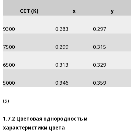
CCT (K)
x
y
9300
0.283
0.297
7500
0.299
0.315
6500
0.313
0.329
5000
0.346
0.359
(5)
1.7.2 Цветовая однородность и
характеристики цвета