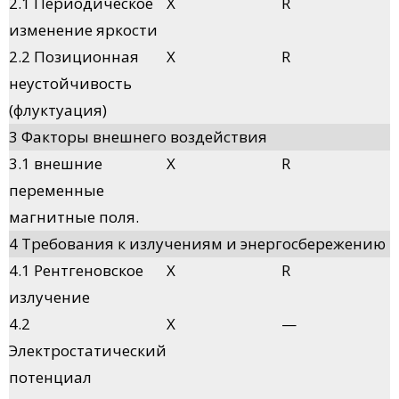
2.1 Периодическое
X
R
изменение яркости
2.2 Позиционная
X
R
неустойчивость
(флуктуация)
3 Факторы внешнего воздействия
3.1 внешние
X
R
переменные
магнитные поля.
4 Требования к излучениям и энергосбережению
4.1 Рентгеновское
X
R
излучение
4.2
X
—
Электростатический
потенциал