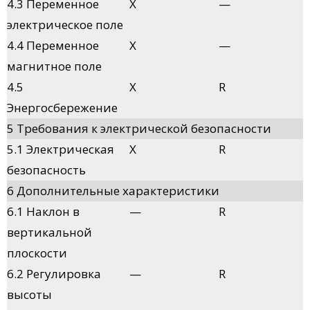
4.3 Переменное
X
—
электрическое поле
4.4 Переменное
X
—
магнитное поле
4.5
X
R
Энергосбережение
5 Требования к электрической безопасности
5.1 Электрическая
X
R
безопасность
6 Дополнительные характеристики
6.1 Наклон в
—
R
вертикальной
плоскости
6.2 Регулировка
—
R
высоты