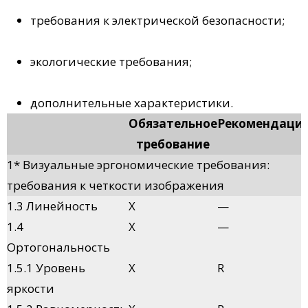
требования к электрической безопасности;
экологические требования;
дополнительные характеристики.
Обязательное
Рекомендаци
требование
1* Визуальные эргономические требования:
требования к четкости изображения
1.3 Линейность
X
—
1.4
X
—
Ортогональность
1.5.1 Уровень
X
R
яркости