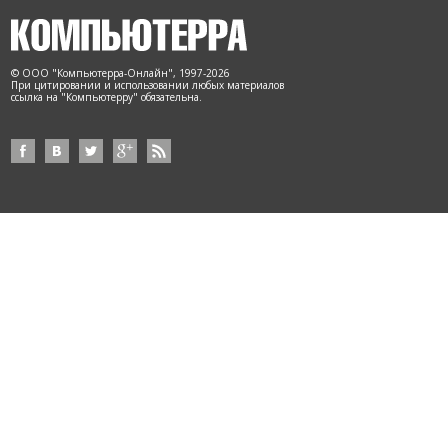
© ООО "Компьютерра-Онлайн", 1997-2026
При цитировании и использовании любых материалов
ссылка на "Компьютерру" обязательна.