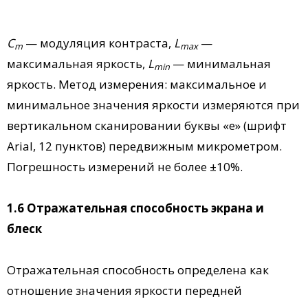
C
— модуляция контраста,
L
—
m
max
максимальная яркость,
L
— минимальная
min
яркость. Метод измерения: максимальное и
минимальное значения яркости измеряются при
вертикальном сканировании буквы «е» (шрифт
Arial, 12 пунктов) передвижным микрометром.
Погрешность измерений не более ±10%.
1.6 Отражательная способность экрана и
блеск
Отражательная способность определена как
отношение значения яркости передней