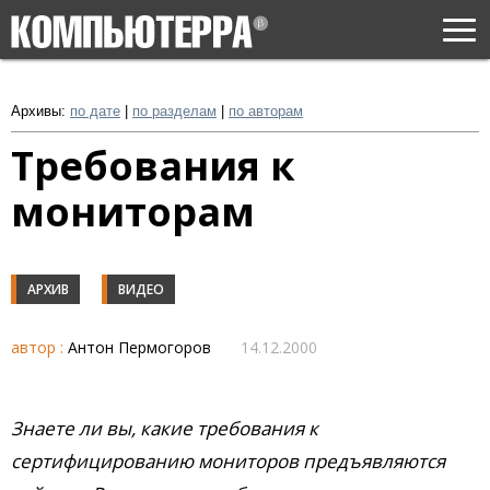
Togg
navi
Архивы:
по дате
|
по разделам
|
по авторам
Требования к
мониторам
АРХИВ
ВИДЕО
автор :
Антон Пермогоров
14.12.2000
Знаете ли вы, какие требования к
сертифицированию мониторов предъявляются