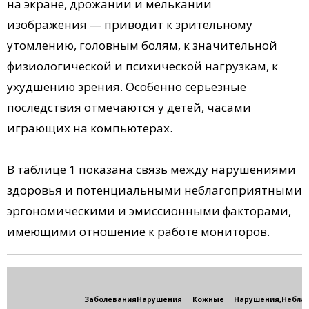
на экране, дрожании и мелькании
изображения — приводит к зрительному
утомлению, головным болям, к значительной
физиологической и психической нагрузкам, к
ухудшению зрения. Особенно серьезные
последствия отмечаются у детей, часами
играющих на компьютерах.
В таблице 1 показана связь между нарушениями
здоровья и потенциальными неблагоприятными
эргономическими и эмиссионными факторами,
имеющими отношение к работе мониторов.
Заболевания
Нарушения
Кожные
Нарушения,
Небла