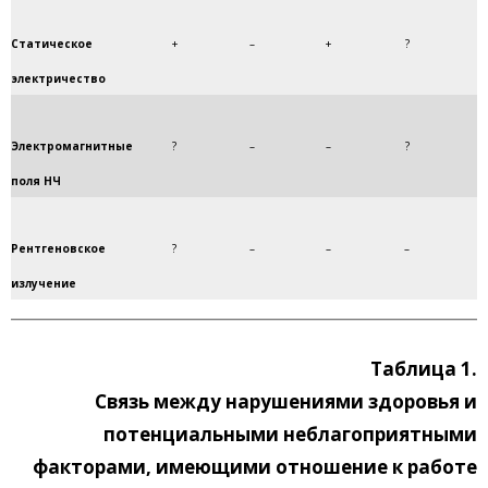
Статическое
+
–
+
?
электричество
Электромагнитные
?
–
–
?
поля НЧ
Рентгеновское
?
–
–
–
излучение
Таблица 1.
Связь между нарушениями здоровья и
потенциальными неблагоприятными
факторами, имеющими отношение к работе