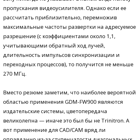
пропускания видеоусилителя. Однако если ее
рассчитать приблизительно, перемножив
максимальные частоты развертки на адресуемое
разрешение (с коэффициентами около 1,1,
учитывающими обратный ход лучей,
длительность импульсов синхронизации и
переходных процессов), то получится не меньше
270 МГц.
Вместо резюме заметим, что наиболее вероятной
областью применения GDM-FW900 являются
издательские системы, цветопередача
великолепна — иначе это был бы не Trinitron. А
вот применение для CAD/CAM вряд ли
оправданно из-за ступенчатости диагональных