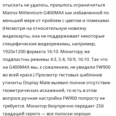
отыскать не удалось, пришлось ограничиться
Matrox Millennium G400MAX как избавленной по
меньшей мере от проблем с цветом и помехами.
(Несмотря на относительную новизну
видеокарты, она не поддерживает некоторые
специфические видеорежимы, например,
1920х1200 формата 16:10. Монитору же
подвластны режимы 4:3, 5:4, 16:9, 16:10. Так что
на G400MAX мы, к сожалению, не увидели FW900
во всей красе.) Просмотр тестовых шаблонов
утилиты Display Mate выявил полное отсутствие
геометрических искажений, то есть в этом
вопросе ручная настройка FW900 попросту не
требуется. Монитор безупречно передает 256
градаций серого — все полоски хорошо