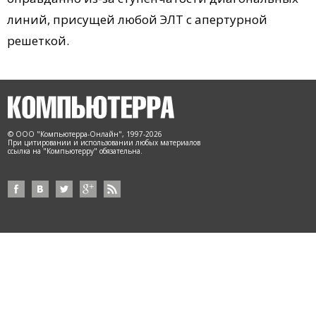
линий, присущей любой ЭЛТ с апертурной
решеткой.
© ООО "Компьютерра-Онлайн", 1997-2026
При цитировании и использовании любых материалов
ссылка на "Компьютерру" обязательна.