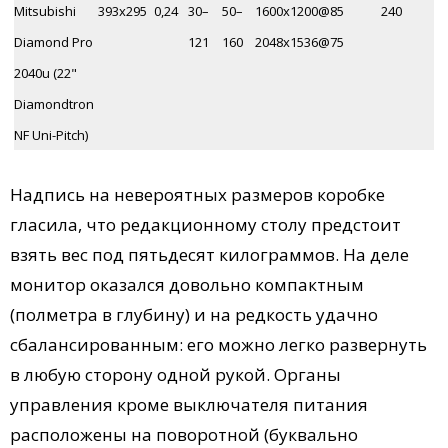
Mitsubishi
393х295
0,24
30–
50–
1600х1200@85
240
Diamond Pro
121
160
2048x1536@75
2040u (22"
Diamondtron
NF Uni-Pitch)
Надпись на невероятных размеров коробке
гласила, что редакционному столу предстоит
взять вес под пятьдесят килограммов. На деле
монитор оказался довольно компактным
(полметра в глубину) и на редкость удачно
сбалансированным: его можно легко развернуть
в любую сторону одной рукой. Органы
управления кроме выключателя питания
расположены на поворотной (буквально