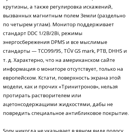
крутизны, а также регулировка искажений,
вызванных магнитным полем Земли (раздельно
по четырем углам). Монитор поддерживает
стандарт DDC 1/2B/2Bi, режимы
энергосбережения DPMS и все мыслимые
стандарты — TCO99/95, T
V GS mark, PTB, DHHS и
Ű
т. д. Характерно, что на американском сайте
информация о мониторе отсутствует, только на
европейском. Кстати, поверхность экрана этой
модели, как и прочих «Тринитронов», нельзя
протирать растворителем или
ацетонсодержащими жидкостями, дабы не
повредить специальное антибликовое покрытие.
Sony никогда не указывает в явном виде полосу