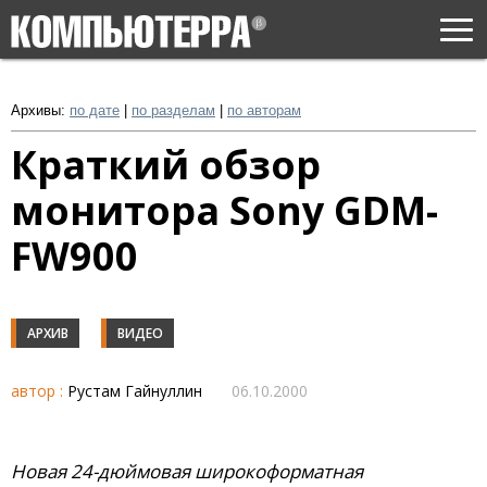
Togg
navi
Архивы:
по дате
|
по разделам
|
по авторам
Краткий обзор
монитора Sony GDM-
FW900
АРХИВ
ВИДЕО
автор :
Рустам Гайнуллин
06.10.2000
Новая 24-дюймовая широкоформатная