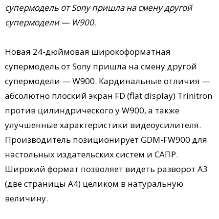
супермодель от Sony пришла на смену другой
супермодели — W900.
Новая 24-дюймовая широкоформатная
супермодель от Sony пришла на смену другой
супермодели — W900. Кардинальные отличия —
абсолютно плоский экран FD (flat display) Trinitron
против цилиндрического у W900, а также
улучшенные характеристики видеоусилителя.
Производитель позиционирует GDM-FW900 для
настольных издательских систем и САПР.
Широкий формат позволяет видеть разворот А3
(две страницы А4) целиком в натуральную
величину.