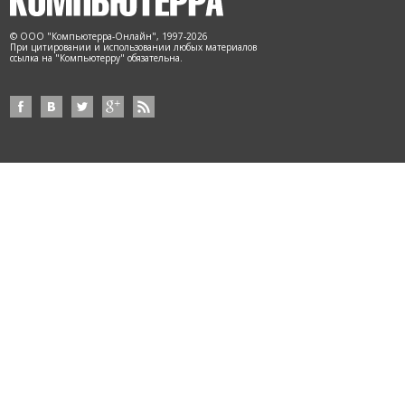
© ООО "Компьютерра-Онлайн", 1997-2026
При цитировании и использовании любых материалов
ссылка на "Компьютерру" обязательна.