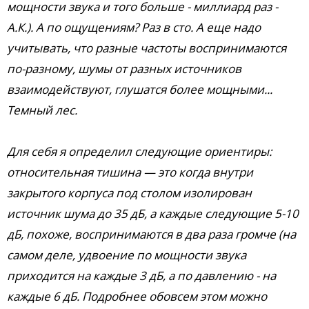
мощности звука и того больше - миллиард раз -
А.К.). А по ощущениям? Раз в сто. А еще надо
учитывать, что разные частоты воспринимаются
по-разному, шумы от разных источников
взаимодействуют, глушатся более мощными...
Темный лес.
Для себя я определил следующие ориентиры:
относительная тишина — это когда внутри
закрытого корпуса под столом изолирован
источник шума до 35 дБ, а каждые следующие 5-10
дБ, похоже, воспринимаются в два раза громче (на
самом деле, удвоение по мощности звука
приходится на каждые 3 дБ, а по давлению - на
каждые 6 дБ. Подробнее обовсем этом можно