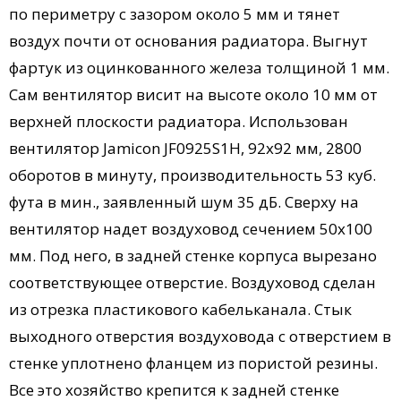
по периметру с зазором около 5 мм и тянет
воздух почти от основания радиатора. Выгнут
фартук из оцинкованного железа толщиной 1 мм.
Сам вентилятор висит на высоте около 10 мм от
верхней плоскости радиатора. Использован
вентилятор Jamicon JF0925S1H, 92х92 мм, 2800
оборотов в минуту, производительность 53 куб.
фута в мин., заявленный шум 35 дБ. Сверху на
вентилятор надет воздуховод сечением 50х100
мм. Под него, в задней стенке корпуса вырезано
соответствующее отверстие. Воздуховод сделан
из отрезка пластикового кабельканала. Стык
выходного отверстия воздуховода с отверстием в
стенке уплотнено фланцем из пористой резины.
Все это хозяйство крепится к задней стенке