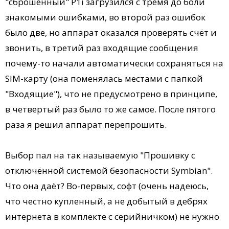
"сброшенный" P1i загрузился с тремя до боли
знакомыми ошибками, во второй раз ошибок
было две, но аппарат оказался проверять счёт и
звонить, в третий раз входящие сообщения
почему-то начали автоматически сохраняться на
SIM-карту (она поменялась местами с папкой
"Входящие"), что не предусмотрено в принципе,
в четвертый раз было то же самое. После пятого
раза я решил аппарат перепрошить.
Выбор пал на так называемую "Прошивку с
отключённой системой безопасности Symbian".
Что она даёт? Во-первых, софт (очень надеюсь,
что честно купленный, а не добытый в дебрях
интернета в комплекте с серийничком) не нужно