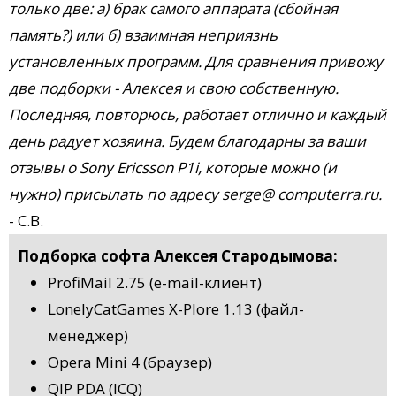
только две: а) брак самого аппарата (сбойная
память?) или б) взаимная неприязнь
установленных программ. Для сравнения привожу
две подборки - Алексея и свою собственную.
Последняя, повторюсь, работает отлично и каждый
день радует хозяина. Будем благодарны за ваши
отзывы о Sony Ericsson P1i, которые можно (и
нужно) присылать по адресу serge@ computerra.ru.
- С.В.
Подборка софта Алексея Стародымова:
ProfiMail 2.75 (e-mail-клиент)
LonelyCatGames X-Plore 1.13 (файл-
менеджер)
Opera Mini 4 (браузер)
QIP PDA (ICQ)