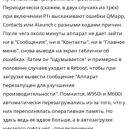
Периодически (скажем, в двух случаях из трёх)
при включении P1i выскакивают ошибки QMapp,
Contacts или Alaunch с разными кодами причин.
После чего около минуты аппарат не даёт зайти
ни в "Сообщения", ни в "Контакты", ни в "Главное
меню", снова выводя на экран таблички об
ошибках. Затем он "одумывается" и примерно в
половине случаев уходит в Reboot, чтобы при
загрузке вывести сообщение "Аппарат
перезапущен для улучшения
производительности". Помнится, W950i и M600i
автоматически перезагружались из-за того, что у
них переполнялась оперативная память. Но
здесь ведь её вдвое больше, а в автозагрузке
никакого софта нет - при включении