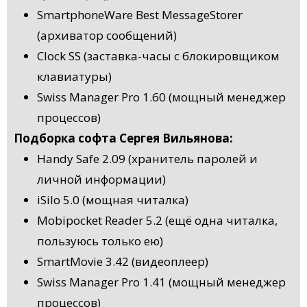
SmartphoneWare Best MessageStorer
(архиватор сообщений)
Clock SS (заставка-часы с блокировщиком
клавиатуры)
Swiss Manager Pro 1.60 (мощный менеджер
процессов)
Подборка софта Сергея Вильянова:
Handy Safe 2.09 (хранитель паролей и
личной информации)
iSilo 5.0 (мощная читалка)
Mobipocket Reader 5.2 (ещё одна читалка,
пользуюсь только ею)
SmartMovie 3.42 (видеоплеер)
Swiss Manager Pro 1.41 (мощный менеджер
процессов)