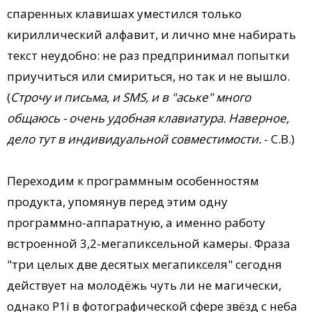
спаренных клавишах уместился только
кириллический алфавит, и лично мне набирать
текст неудобно: не раз предпринимал попытки
приучиться или смириться, но так и не вышло.
(
Строчу и письма, и SMS, и в "аське" много
общаюсь - очень удобная клавиатура. Наверное,
дело тут в индивидуальной совместимости.
- С.В.)
Переходим к программным особенностям
продукта, упомянув перед этим одну
программно-аппаратную, а именно работу
встроенной 3,2-мегапиксельной камеры. Фраза
"три целых две десятых мегапикселя" сегодня
действует на молодёжь чуть ли не магически,
однако P1i в фотографической сфере звёзд с неба