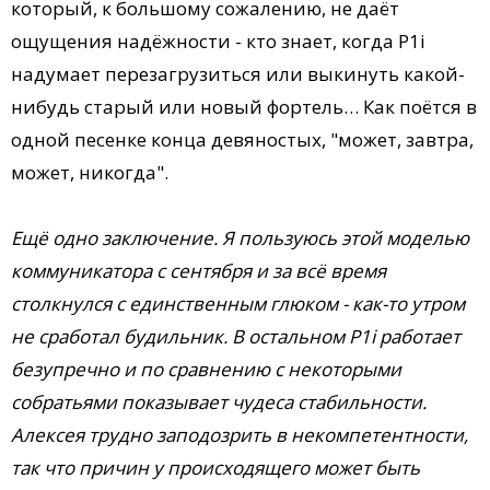
который, к большому сожалению, не даёт
ощущения надёжности - кто знает, когда P1i
надумает перезагрузиться или выкинуть какой-
нибудь старый или новый фортель… Как поётся в
одной песенке конца девяностых, "может, завтра,
может, никогда".
Ещё одно заключение. Я пользуюсь этой моделью
коммуникатора с сентября и за всё время
столкнулся с единственным глюком - как-то утром
не сработал будильник. В остальном P1i работает
безупречно и по сравнению с некоторыми
собратьями показывает чудеса стабильности.
Алексея трудно заподозрить в некомпетентности,
так что причин у происходящего может быть