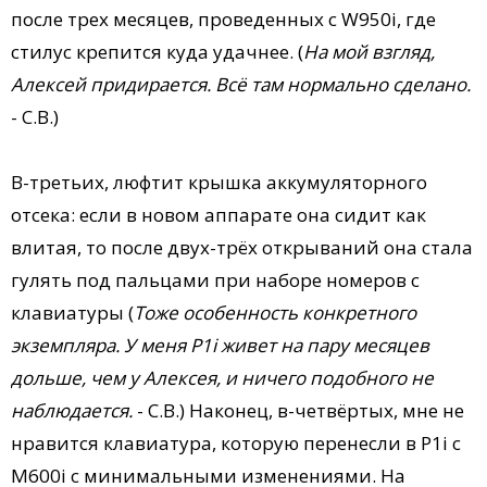
после трех месяцев, проведенных с W950i, где
стилус крепится куда удачнее. (
На мой взгляд,
Алексей придирается. Всё там нормально сделано.
- С.В.)
В-третьих, люфтит крышка аккумуляторного
отсека: если в новом аппарате она сидит как
влитая, то после двух-трёх открываний она стала
гулять под пальцами при наборе номеров с
клавиатуры (
Тоже особенность конкретного
экземпляра. У меня P1i живет на пару месяцев
дольше, чем у Алексея, и ничего подобного не
наблюдается.
- С.В.) Наконец, в-четвёртых, мне не
нравится клавиатура, которую перенесли в P1i с
M600i с минимальными изменениями. На