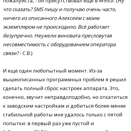
пожалуйста, - он присутствовал ещё в W950i. (
Ну
что сказать? SMS пишу и получаю очень часто,
ничего из описанного Алексеем с моим
экземпляром не происходило. Всё работает
безупречно. Неужели виновата пресловутая
несовместимость с оборудованием оператора
связи?
- С.В.)
И ещё один любопытный момент. Из-за
вышеописанных программных проблем я решил
сделать полный сброс настроек аппарата. Это,
конечно, звучит неправдоподобно, но откатиться
к заводским настройкам и добиться более-менее
стабильной работы мне удалось только с пятой
попытки: в первый раз уже пустой и