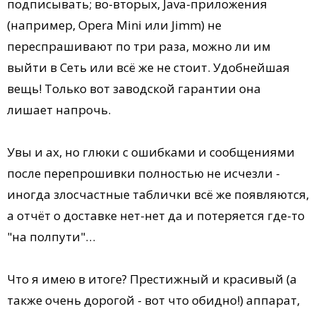
подписывать; во-вторых, Java-приложения
(например, Opera Mini или Jimm) не
переспрашивают по три раза, можно ли им
выйти в Сеть или всё же не стоит. Удобнейшая
вещь! Только вот заводской гарантии она
лишает напрочь.
Увы и ах, но глюки с ошибками и сообщениями
после перепрошивки полностью не исчезли -
иногда злосчастные таблички всё же появляются,
а отчёт о доставке нет-нет да и потеряется где-то
"на полпути"…
Что я имею в итоге? Престижный и красивый (а
также очень дорогой - вот что обидно!) аппарат,