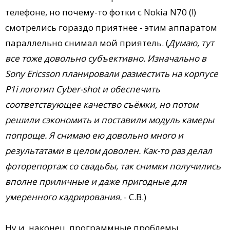
телефоне, но почему-то фотки с Nokia N70 (!)
смотрелись гораздо приятнее - этим аппаратом
параллельно снимал мой приятель. (
Думаю, тут
все тоже довольно субъективно. Изначально в
Sony Ericsson планировали разместить на корпусе
P1i логотип Cyber-shot и обеспечить
соответствующее качество съёмки, но потом
решили сэкономить и поставили модуль камеры
попроще. Я снимаю ею довольно много и
результатами в целом доволен. Как-то раз делал
фоторепортаж со свадьбы, так снимки получились
вполне приличные и даже пригодные для
умеренного кадрирования.
- С.В.)
Ну и, наконец, программные проблемы.