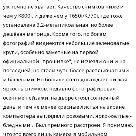
уж точно не хватает. Качество снимков ниже и
чем у K800i, и даже чем у T650i/K770i, где тоже
установлена 3,2-мегапиксельная, но более
дешёвая матрица. Кроме того, по бокам
фотографий виднеются небольшие зеленоватые
круги, особенно заметные на первой
официальной "прошивке"; не исчезли они и на
последней, но стали чуть более расплывчатыми
и блёклыми. Но больше всего досаждает низкая
яркость снимков: недавно фотографировал
осенние пейзажи, на дворе стоял солнечный
день, и тем не менее красные листья на экране
компьютера выглядели розовыми, ярко-желтые -
бледными… Был премного расстроен. Я понимаю,
что это всего лишь камера в мобильном