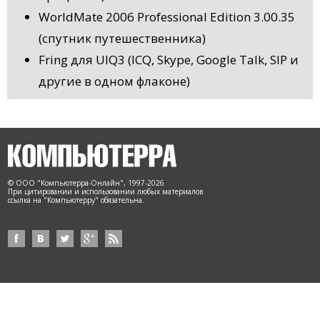
WorldMate 2006 Professional Edition 3.00.35
(спутник путешественника)
Fring для UIQ3 (ICQ, Skype, Google Talk, SIP и
другие в одном флаконе)
© ООО "Компьютерра-Онлайн", 1997-2026
При цитировании и использовании любых материалов
ссылка на "Компьютерру" обязательна.