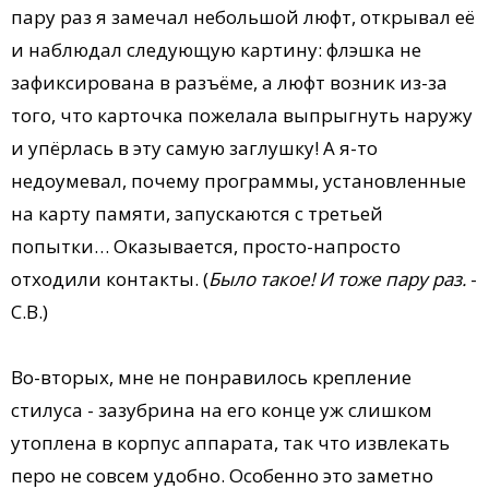
пару раз я замечал небольшой люфт, открывал её
и наблюдал следующую картину: флэшка не
зафиксирована в разъёме, а люфт возник из-за
того, что карточка пожелала выпрыгнуть наружу
и упёрлась в эту самую заглушку! А я-то
недоумевал, почему программы, установленные
на карту памяти, запускаются с третьей
попытки… Оказывается, просто-напросто
отходили контакты. (
Было такое! И тоже пару раз.
-
С.В.)
Во-вторых, мне не понравилось крепление
стилуса - зазубрина на его конце уж слишком
утоплена в корпус аппарата, так что извлекать
перо не совсем удобно. Особенно это заметно