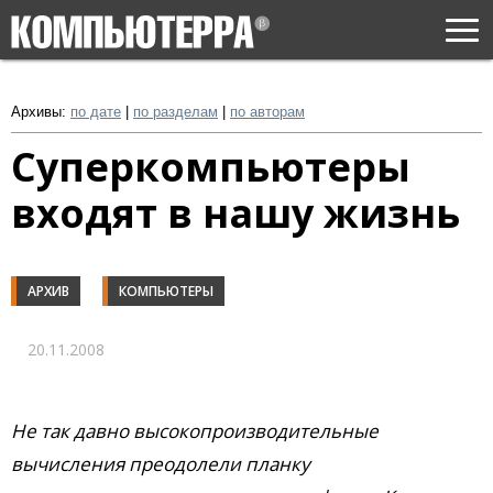
Togg
navi
Архивы:
по дате
|
по разделам
|
по авторам
Суперкомпьютеры
входят в нашу жизнь
АРХИВ
КОМПЬЮТЕРЫ
20.11.2008
Не так давно высокопроизводительные
вычисления преодолели планку