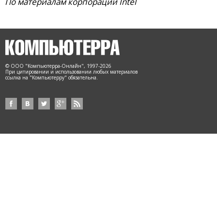
По материалам корпорации Intel
© ООО "Компьютерра-Онлайн", 1997-2026
При цитировании и использовании любых материалов
ссылка на "Компьютерру" обязательна.