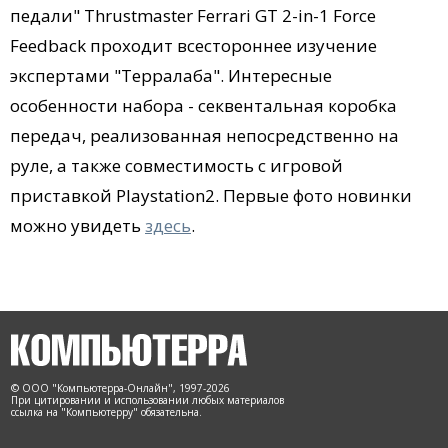
педали" Thrustmaster Ferrari GT 2-in-1 Force
Feedback проходит всестороннее изучение
экспертами "Терралаба". Интересные
особенности набора - секвентальная коробка
передач, реализованная непосредственно на
руле, а также совместимость с игровой
приставкой Playstation2. Первые фото новинки
можно увидеть
здесь
.
© ООО "Компьютерра-Онлайн", 1997-2026
При цитировании и использовании любых материалов
ссылка на "Компьютерру" обязательна.