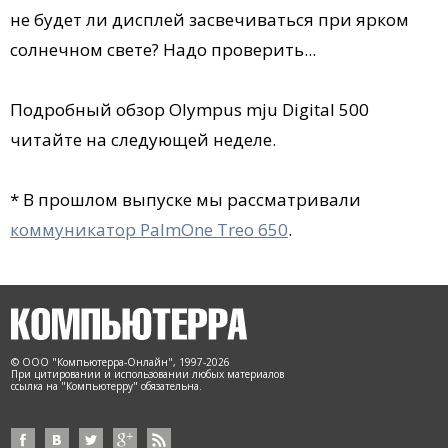
не будет ли дисплей засвечиваться при ярком
солнечном свете? Надо проверить...
Подробный обзор Olympus mju Digital 500
читайте на следующей неделе.
* В прошлом выпуске мы рассматривали
коммуникатор PalmOne Treo 650
.
© ООО "Компьютерра-Онлайн", 1997-2026
При цитировании и использовании любых материалов
ссылка на "Компьютерру" обязательна.