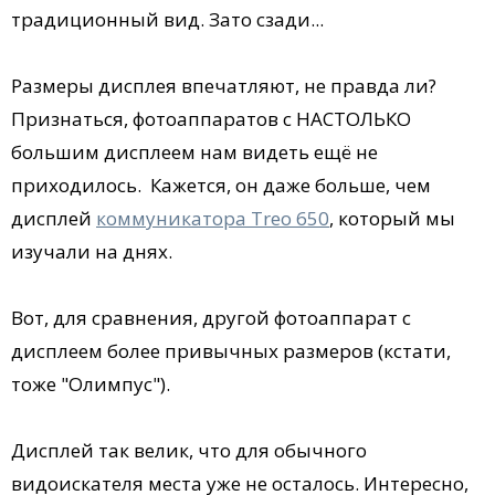
традиционный вид. Зато сзади...
Размеры дисплея впечатляют, не правда ли?
Признаться, фотоаппаратов с НАСТОЛЬКО
большим дисплеем нам видеть ещё не
приходилось. Кажется, он даже больше, чем
дисплей
коммуникатора Treo 650
, который мы
изучали на днях.
Вот, для сравнения, другой фотоаппарат с
дисплеем более привычных размеров (кстати,
тоже "Олимпус").
Дисплей так велик, что для обычного
видоискателя места уже не осталось. Интересно,