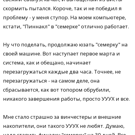
скормить пытался. Короче, так и не победил я
проблему - у меня ступор. На моем компьютере,
кстати, "Пиннакл" в "семерке" отлично работает.
Ну что поделать, продолжаю юзать "семерку" на
своей машине. Вот наступает первое марта и
система, как и обещано, начинает
перезагружаться каждые два часа. Точнее, не
перезагружаться - на самом деле, она
сбрасывается, как вот топором обрубили,
никакого завершения работы, просто УУУХ и все.
Мне стало страшно за винчестеры и внешние
накопители, они такого УУУХ не любят. Думаю,
надо ставить финалку "семерку" на 30 дней. Все