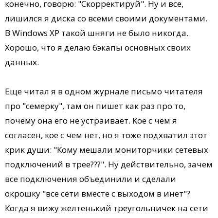
конечно, говорю: "Скорректируй". Ну и все,
лишился я диска со всеми своими документами.
В Windows XP такой шняги не было никогда.
Хорошо, что я делаю бэкапы основных своих
данных.
Еще читал я в одном журнале письмо читателя
про "семерку", там он пишет как раз про то,
почему она его не устраивает. Кое с чем я
согласен, кое с чем нет, но я тоже подхватил этот
крик души: "Кому мешали мониторчики сетевых
подключений в трее???". Ну действительно, зачем
все подключения объединили и сделали
окрошку "все сети вместе с выходом в инет"?
Когда я вижу желтенький треугольничек на сети