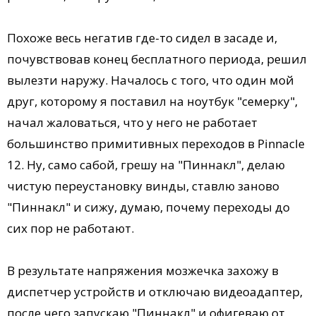
Похоже весь негатив где-то сидел в засаде и,
почувствовав конец бесплатного периода, решил
вылезти наружу. Началось с того, что один мой
друг, которому я поставил на ноутбук "семерку",
начал жаловаться, что у него не работает
большинство примитивных переходов в Pinnacle
12. Ну, само сабой, грешу на "Пиннакл", делаю
чистую переустановку винды, ставлю заново
"Пиннакл" и сижу, думаю, почему переходы до
сих пор не работают.
В результате напряжения мозжечка захожу в
диспетчер устройств и отключаю видеоадаптер,
после чего запускаю "Пиннакл" и офигеваю от