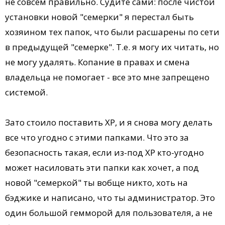
не совсем правильно. Судите сами: после чистой
установки новой "семерки" я перестал быть
хозяином тех папок, что были расшарены по сети
в предыдущей "семерке". Т.е. я могу их читать, но
не могу удалять. Копание в правах и смена
владельца не помогает - все это мне запрещено
системой.
Зато стоило поставить XP, и я снова могу делать
все что угодно с этими папками. Что это за
безопасность такая, если из-под XP кто-угодно
может насиловать эти папки как хочет, а под
новой "семеркой" ты вобще никто, хоть на
бэджике и написано, что ты администратор. Это
один большой гемморой для пользователя, а не