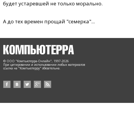
будет устаревшей не только морально.
А до тех времен прощай "семерка"...
© ООО "Компьютерра-Онлайн", 1997-2026
При цитировании и использовании любых материалов
ссылка на "Компьютерру" обязательна.