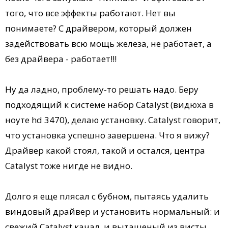
того, что все эффекты работают. Нет вы
понимаете? С драйвером, который должен
задействовать всю мощь железа, не работает, а
без драйвера - работает!!!
Ну да ладно, проблему-то решать надо. Беру
подходящий к системе набор Catalyst (видюха в
ноуте hd 3470), делаю установку. Catalyst говорит,
что установка успешно завершена. Что я вижу?
Драйвер какой стоял, такой и остался, центра
Catalyst тоже нигде не видно.
Долго я еще плясал с бубном, пытаясь удалить
виндовый драйвер и установить нормальный: и
свежий Catalyst качал, и вытащеный из висты