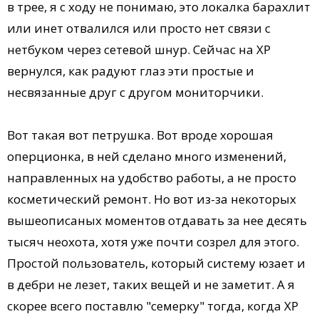
в трее, я с ходу не понимаю, это локалка барахлит
или инет отвалился или просто нет связи с
нетбуком через сетевой шнур. Сейчас на XP
вернулся, как радуют глаз эти простые и
несвязанные друг с другом мониторчики.
Вот такая вот петрушка. Вот вроде хорошая
оперционка, в ней сделано много изменений,
направленных на удобство работы, а не просто
косметический ремонт. Но вот из-за некоторых
вышеописаных моментов отдавать за нее десять
тысяч неохота, хотя уже почти созрел для этого.
Простой пользователь, который систему юзает и
в дебри не лезет, таких вещей и не заметит. А я
скорее всего поставлю "семерку" тогда, когда XP