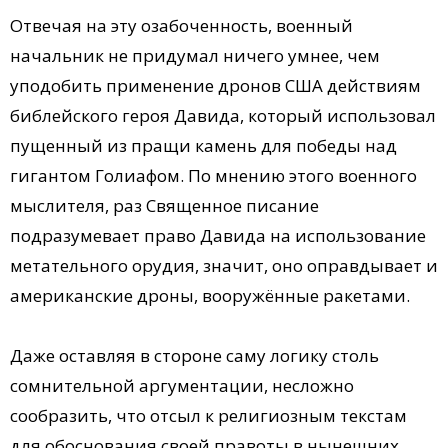
Отвечая на эту озабоченность, военный
начальник не придумал ничего умнее, чем
уподобить применение дронов США действиям
библейского героя Давида, который использовал
пущенный из пращи камень для победы над
гигантом Голиафом. По мнению этого военного
мыслителя, раз Священное писание
подразумевает право Давида на использование
метательного орудия, значит, оно оправдывает и
американские дроны, вооружённые ракетами.
Даже оставляя в стороне саму логику столь
сомнительной аргументации, несложно
сообразить, что отсыл к религиозным текстам
для обоснования своей правоты в нынешних