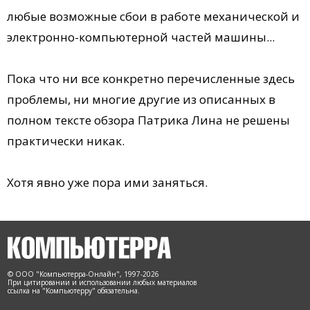
любые возможные сбои в работе механической и
электронно-компьютерной частей машины...
Пока что ни все конкретно перечисленные здесь
проблемы, ни многие другие из описанных в
полном тексте обзора Патрика Лина не решены
практически никак.
Хотя явно уже пора ими заняться.
© ООО "Компьютерра-Онлайн", 1997-2026
При цитировании и использовании любых материалов
ссылка на "Компьютерру" обязательна.