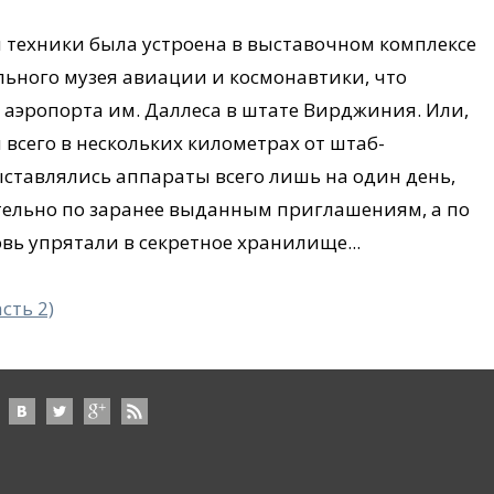
техники была устроена в выставочном комплексе
льного музея авиации и космонавтики, что
аэропорта им. Даллеса в штате Вирджиния. Или,
 всего в нескольких километрах от штаб-
ыставлялись аппараты всего лишь на один день,
тельно по заранее выданным приглашениям, а по
вь упрятали в секретное хранилище...
сть 2)