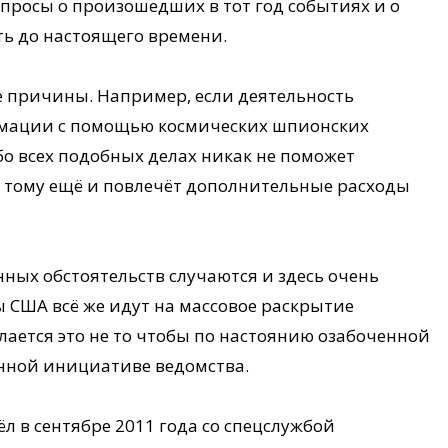
просы о произошедших в тот год событиях и о
ть до настоящего времени.
е причины. Например, если деятельность
рмации с помощью космических шпионских
бо всех подобных делах никак не поможет
к тому ещё и повлечёт дополнительные расходы
нных обстоятельств случаются и здесь очень
 США всё же идут на массовое раскрытие
ается это не то чтобы по настоянию озабоченной
венной инициативе ведомства.
 в сентябре 2011 года со спецслужбой