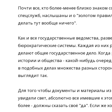
Почти все, кто более-менее близко знаком
спецслужб, наслышаны и о "золотом правил
делать тут вообще ничего".
Как и все государственные ведомства, раз
бюрократические системы. Каждая из них ра
делают общее государственное дело. Когда
истории и общества - какой-нибудь очеред
в подобных делах множества разных сторо
выглядит так.
Для того чтобы документы и материалы из
увидели свет, абсолютно все имевшие к это
более - должны сказать своё "да". Если же хо