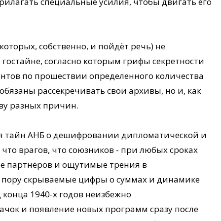
прилагать специальные усилия, чтобы двигать его
которых, собственно, и пойдёт речь) не
 гостайне, согласно которым грифы секретности
нтов по прошествии определенного количества
 обязаны рассекречивать свои архивы, но и, как
тву разных причин.
я тайн АНБ о дешифровании дипломатической и
 что врагов, что союзников - при любых сроках
е партнёров и ощутимые трения в
ю пору скрываемые цифры о суммах и динамике
конца 1940-х годов неизбежно
чок и появление новых программ сразу после