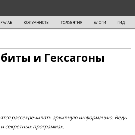
РРАЛАБ
КОЛУМНИСТЫ
ГОЛУБЯТНЯ
БЛОГИ
ГИД
мбиты и Гексагоны
ятся рассекре­чивать архивную информацию. Ведь
 и секретных программах.