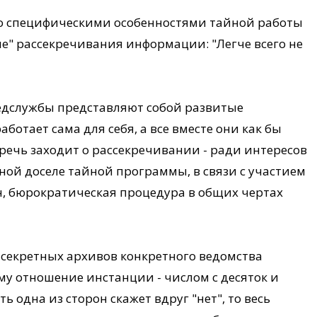
 со специфическими особенностями тайной работы
е" рассекречивания информации: "Легче всего не
ведслужбы представляют собой развитые
ботает сама для себя, а все вместе они как бы
 речь заходит о рассекречивании - ради интересов
ной доселе тайной программы, в связи с участием
н, бюрократическая процедура в общих чертах
 секретных архивов конкретного ведомства
му отношение инстанции - числом с десяток и
ть одна из сторон скажет вдруг "нет", то весь