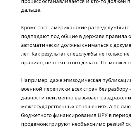
процесс останавливается и кто-то должен 
дальше.
Кроме того, американские разведслужбы (о 
подпадают под общие в державе правила о
автоматически должны сниматься с докуме
лет. Как результат спецслужбы не только не
правило, не хотят этого делать. По множес
Например, даже эпизодическая публикаци
военной переписки всех стран без разбору -
давности неизменно вызывает раздражени
межгосударственных отношениях. А по си
бюджетного финансирования ЦРУ в период 
продемонстрируют необъяснимо резкий ска