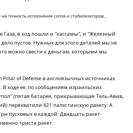
на точность исполнения сопла и стабилизаторов...
е Газа, в ход пошли и "кассамы", и "Железный
 - дело пустое. Нужных для этого деталей мы не
 что можно свести к деньгам, которыми мы
 Pillar of Defense в англоязычных источниках.
. В ходе её, по сообщениям израильских
упол" (пятая батарея, прикрывающая Тель-Авив,
ий) перехватили 421 палестинскую ракету. А
Три пусковых в каждой. Двадцать ракет-
еменно триста ракет.