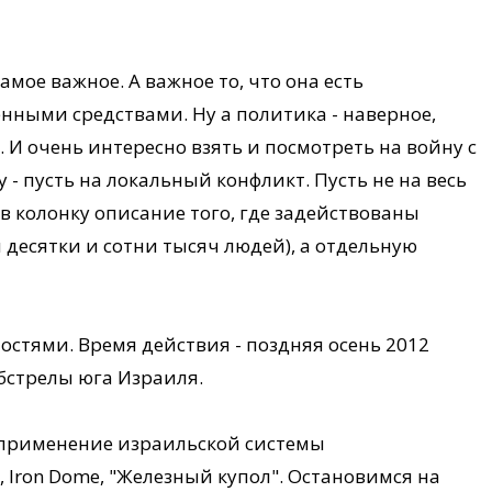
амое важное. А важное то, что она есть
ными средствами. Ну а политика - наверное,
И очень интересно взять и посмотреть на войну с
 - пусть на локальный конфликт. Пусть не на весь
в колонку описание того, где задействованы
 десятки и сотни тысяч людей), а отдельную
тностями. Время действия - поздняя осень 2012
 обстрелы юга Израиля.
применение израильской системы
 Iron Dome, "Железный купол". Остановимся на