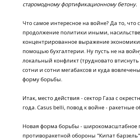
старомодному фортификационному бетону.
Что самое интересное на войне? Да то, что с
продолжение политики иными, насильствен
концентрированное выражение экономики. 
помощью бухгалтерии. Ну пусть не на войну
локальный конфликт (трудновато втиснуть 
сотни и сотни мегабаксов и куда вовлечены
форму борьбы.
Итак, место действия - сектор Газа с окрес
года. Casus belli, повод к войне - ракетные
Новая форма борьбы - широкомасштабное 
противоракетной обороны "Кипат барзель",