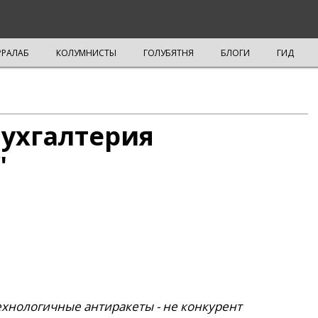
РРАЛАБ
КОЛУМНИСТЫ
ГОЛУБЯТНЯ
БЛОГИ
ГИД
Бухгалтерия
"
ехнологичные антиракеты - не конкурент