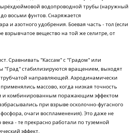
четырёхдюймовой водопроводной трубы (наружный
 до восьми фунтов. Снаряжается
а и азотного удобрения. Боевая часть - тол (если
е взрывчатое вещество на той же селитре, от
рст. Сравнивать "Кассам" с "Градом" или
ды "Град" стабилизируются вращением, выходят
й трубчатой направляющей. Аэродинамически
применялись массово, когда низкая точность
ом и комбинированным поражающим эффектом
 разбрасывались при взрыве осколочно-фугасного
 фосфора, очаги воспламенения). Это даже не
века - те прекрасно работали по туземной
ический эффект.