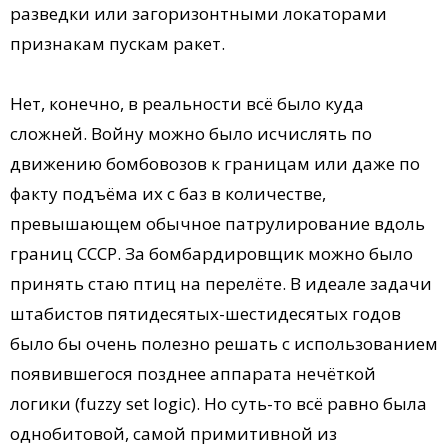
разведки или загоризонтными локаторами
признакам пускам ракет.
Нет, конечно, в реальности всё было куда
сложней. Войну можно было исчислять по
движению бомбовозов к границам или даже по
факту подъёма их с баз в количестве,
превышающем обычное патрулирование вдоль
границ СССР. За бомбардировщик можно было
принять стаю птиц на перелёте. В идеале задачи
штабистов пятидесятых-шестидесятых годов
было бы очень полезно решать с использованием
появившегося позднее аппарата нечёткой
логики (fuzzy set logic). Но суть-то всё равно была
однобитовой, самой примитивной из