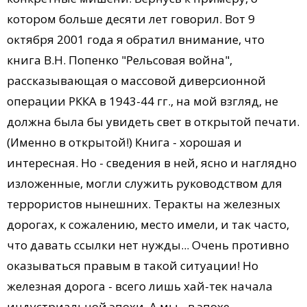
котором больше десяти лет говорил. Вот 9
октября 2001 года я обратил внимание, что
книга В.Н. Попенко "Рельсовая война",
рассказывающая о массовой диверсионной
операции РККА в 1943-44 гг., на мой взгляд, не
должна была бы увидеть свет в открытой печати.
(Именно в открытой!) Книга - хорошая и
интересная. Но - сведения в ней, ясно и наглядно
изложенные, могли служить руководством для
террористов нынешних. Теракты на железных
дорогах, к сожалению, место имели, и так часто,
что давать ссылки нет нужды... Очень противно
оказываться правым в такой ситуации! Но
железная дорога - всего лишь хай-тек начала
индустриальной эпохи. А мы - в эпохе