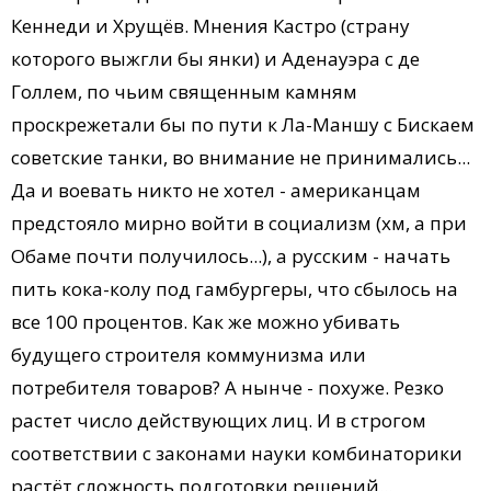
Кеннеди и Хрущёв. Мнения Кастро (страну
которого выжгли бы янки) и Аденауэра с де
Голлем, по чьим священным камням
проскрежетали бы по пути к Ла-Маншу с Бискаем
советские танки, во внимание не принимались...
Да и воевать никто не хотел - американцам
предстояло мирно войти в социализм (хм, а при
Обаме почти получилось...), а русским - начать
пить кока-колу под гамбургеры, что сбылось на
все 100 процентов. Как же можно убивать
будущего строителя коммунизма или
потребителя товаров? А нынче - похуже. Резко
растет число действующих лиц. И в строгом
соответствии с законами науки комбинаторики
растёт сложность подготовки решений...