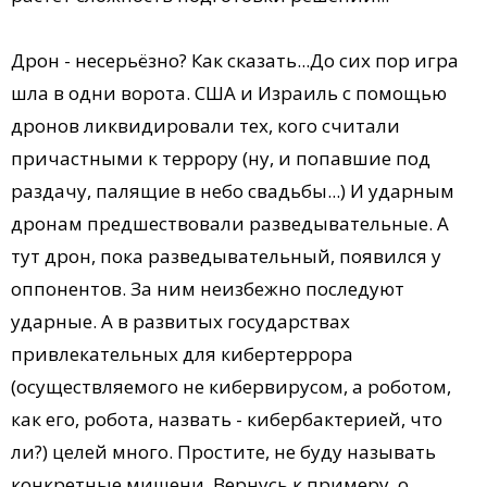
Дрон - несерьёзно? Как сказать...До сих пор игра
шла в одни ворота. США и Израиль с помощью
дронов ликвидировали тех, кого считали
причастными к террору (ну, и попавшие под
раздачу, палящие в небо свадьбы...) И ударным
дронам предшествовали разведывательные. А
тут дрон, пока разведывательный, появился у
оппонентов. За ним неизбежно последуют
ударные. А в развитых государствах
привлекательных для кибертеррора
(осуществляемого не кибервирусом, а роботом,
как его, робота, назвать - кибербактерией, что
ли?) целей много. Простите, не буду называть
конкретные мишени. Вернусь к примеру, о