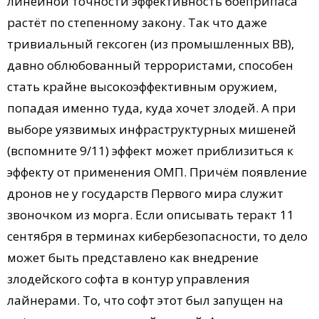
линейной точности эффективность боеприпаса
растёт по степенному закону. Так что даже
тривиальный гексоген (из промышленных ВВ),
давно облюбованный террористами, способен
стать крайне высокоэффективным оружием,
попадая именно туда, куда хочет злодей. А при
выборе уязвимых инфраструктурных мишеней
(вспомните 9/11) эффект может приблизиться к
эффекту от применения ОМП. Причём появление
дронов не у государств Первого мира служит
звоночком из морга. Если описывать теракт 11
сентября в терминах кибербезопасности, то дело
может быть представлено как внедрение
злодейского софта в контур управления
лайнерами. То, что софт этот был запущен на