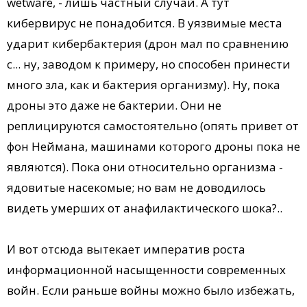
wetware, - лишь частный случай. А тут
кибервирус не понадобится. В уязвимые места
ударит кибербактерия (дрон мал по сравнению
с... ну, заводом к примеру, но способен принести
много зла, как и бактерия организму). Ну, пока
дроны это даже не бактерии. Они не
реплицируются самостоятельно (опять привет от
фон Неймана, машинами которого дроны пока не
являются). Пока они относительно организма -
ядовитые насекомые; но вам не доводилось
видеть умерших от анафилактического шока?..
И вот отсюда вытекает императив роста
информационной насыщенности современных
войн. Если раньше войны можно было избежать,