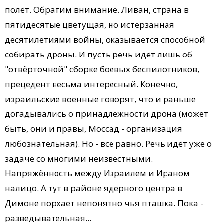
полёт. Обратим внимание. Ливан, страна в
пятидесятые цветущая, но истерзанная
десятилетиями войны, оказывается способной
собирать дроны. И пусть речь идёт лишь об
"отвёрточной" сборке боевых беспилотников,
прецедент весьма интересный. Конечно,
израильские военные говорят, что и раньше
догадывались о принадлежности дрона (может
быть, они и правы, Моссад - организация
любознательная). Но - всё равно. Речь идёт уже о
задаче со многими неизвестными.
Напряжённость между Израилем и Ираном
налицо. А тут в районе ядерного центра в
Димоне порхает непонятно чья пташка. Пока -
разведывательная...