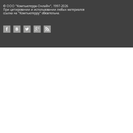
© ООО "Компьютерра-Онлайн", 1997-2026
При цитировании и использовании любых материалов
ссылка на "Компьютерру" обязательна.