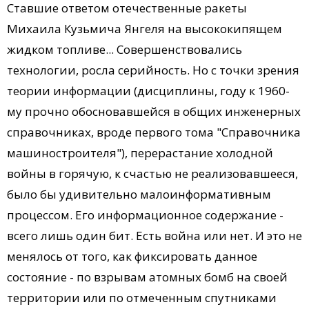
Ставшие ответом отечественные ракеты
Михаила Кузьмича Янгеля на высококипящем
жидком топливе... Совершенствовались
технологии, росла серийность. Но с точки зрения
теории информации (дисциплины, году к 1960-
му прочно обосновавшейся в общих инженерных
справочниках, вроде первого тома "Справочника
машиностроителя"), перерастание холодной
войны в горячую, к счастью не реализовавшееся,
было бы удивительно малоинформативным
процессом. Его информационное содержание -
всего лишь один бит. Есть война или нет. И это не
менялось от того, как фиксировать данное
состояние - по взрывам атомных бомб на своей
территории или по отмеченным спутниками