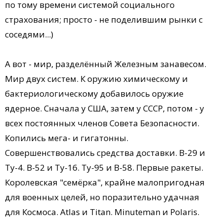
по тому времени системой социального
страхования; просто - не поделившим рынки с
соседями...)
А вот - мир, разделённый Железным занавесом.
Мир двух систем. К оружию химическому и
бактериологическому добавилось оружие
ядерное. Сначала у США, затем у СССР, потом - у
всех постоянных членов Совета Безопасности.
Копились мега- и гигатонны.
Совершенствовались средства доставки. В-29 и
Ту-4. В-52 и Ту-16. Ту-95 и В-58. Первые ракеты.
Королевская "семёрка", крайне малопригодная
для военных целей, но поразительно удачная
для Космоса. Atlas и Titan. Minuteman и Polaris.