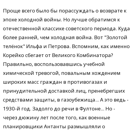
Проще всего было бы порассуждать о возврате к
эпохе холодной войны. Но лучше обратимся к
отечественной классике советского периода. Куда
более ранней, чем холодная война. Вот "Золотой
телёнок" Ильфа и Петрова. Вспомним, как именно
Корейко сбегает от Великого Комбинатора?
Правильно, воспользовавшись учебной
химической тревогой, повальным хождением
широких масс граждан в противогазах и
принудительной доставкой лиц, пренебрегших
средствами защиты, в газоубежища... А это ведь -
1930-й год. Задолго до речи в Фултоне... Но -
через дюжину лет после того, как военные
планировщики Антанты размышляли о