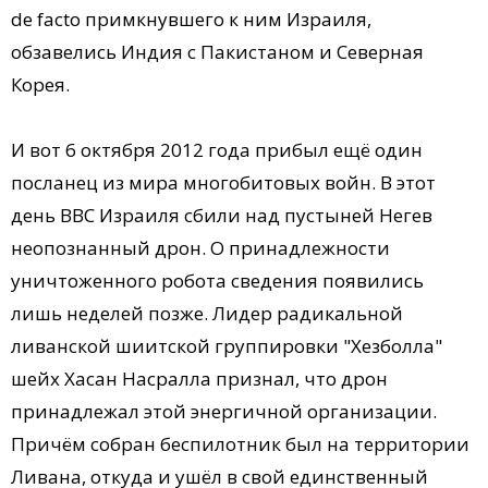
de facto примкнувшего к ним Израиля,
обзавелись Индия с Пакистаном и Северная
Корея.
И вот 6 октября 2012 года прибыл ещё один
посланец из мира многобитовых войн. В этот
день ВВС Израиля сбили над пустыней Негев
неопознанный дрон. О принадлежности
уничтоженного робота сведения появились
лишь неделей позже. Лидер радикальной
ливанской шиитской группировки "Хезболла"
шейх Хасан Насралла признал, что дрон
принадлежал этой энергичной организации.
Причём собран беспилотник был на территории
Ливана, откуда и ушёл в свой единственный