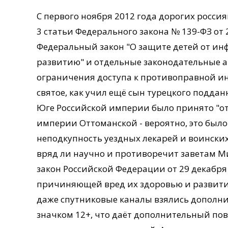
С первого ноября 2012 года дорогих россия
3 статьи Федерального закона № 139-ФЗ от
Федеральный закон "О защите детей от и
развитию" и отдельные законодательные а
ограничения доступа к противоправной инф
святое, как учил ещё сын турецкого поддан
Юге Российской империи было принято "о
империи Оттоманской - вероятно, это было 
неподкупность уездных лекарей и воинских
вряд ли научно и противоречит заветам М
закон Российской Федерации от 29 декабря 
причиняющей вред их здоровью и развитию"
даже спутниковые каналы взялись дополни
значком 12+, что даёт дополнительный пов