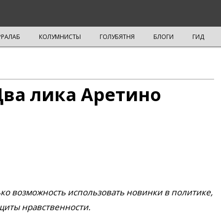
РРАЛАБ
КОЛУМНИСТЫ
ГОЛУБЯТНЯ
БЛОГИ
ГИД
Два лика Аретино
ько возможность использовать новинки в политике,
ащиты нравственности.