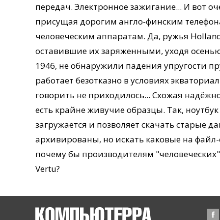
передач. Электронное зажигание... И вот о
присущая дорогим англо-финским телефон
человеческим аппаратам. Да, ружья Hollan
оставившие их заряженными, уходя осенью
1946, не обнаружили падения упругости п
работает безотказно в условиях экваториал
говорить не приходилось... Схожая надёжн
есть крайне живучие образцы. Так, ноутбук
загружается и позволяет скачать старые да
архивированы, но искать каковые на файл-с
почему бы производителям "человеческих"
Vertu?