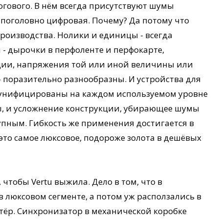
огового. В нём всегда присутствуют шумы
 поголовно цифровая. Почему? Да потому что
производства. Нолики и единицы - всегда
 - дырочки в перфоленте и перфокарте,
ии, напряжения той или иной величины или
 поразительно разнообразны. И устройства для
 унифицированы на каждом используемом уровне
ы, и усложнение конструкции, убирающее шумы
упным. Гибкость же применения достигается в
о это самое люксовое, подороже золота в дешёвых
 чтобы Vertu выжила. Дело в том, что в
люксовом сегменте, а потом уж расползались в
тёр. Синхронизатор в механической коробке