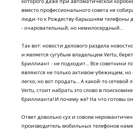
которого даже при автоматической коробке 
вместо профессионального совета не собир
люди-то к Рождеству барышням телефоны д
- очаровательный, но немилосердный...
Так вот: новости делового раздела новостн
и является сугубым владельцем Vertu, берёт 
Бриллиант - не подходит... Все советники 
являются не только активом-убежищем, но 
легко, но вот продать... А какой-то сетев
Vertu, стоит набрать это слово в поисковике
бриллианта! И почему же? На что готовы о
Ответ довольно сух и совсем неромантичен
производитель мобильных телефонов намер