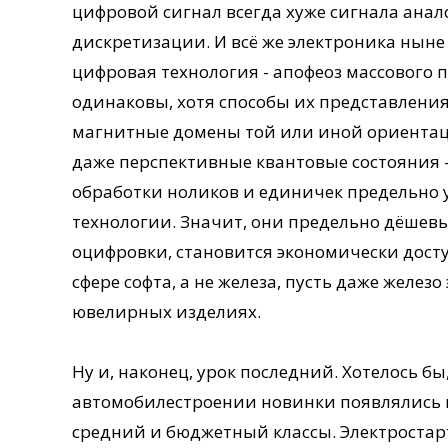
цифровой сигнал всегда хуже сигнала анал
дискретизации. И всё же электроника ныне
цифровая технология - апофеоз массового 
одинаковы, хотя способы их представления
магнитные домены той или иной ориентац
даже перспективные квантовые состояния -
обработки ноликов и единичек предельно
технологии. Значит, они предельно дёшев
оцифровки, становится экономически дост
сфере софта, а не железа, пусть даже желез
ювелирных изделиях.
Ну и, наконец, урок последний. Хотелось бы,
автомобилестроении новинки появлялись в 
средний и бюджетный классы. Электростар