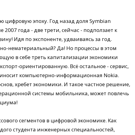
ю цифровую эпоху. Год назад доля Symbian
2007 года - две трети, сейчас - подползает к
ину! Идя по экспоненте, удваиваясь за год.
но-нематериальный? Да! Но процессы в этом
ющую в себе треть капитализации экономики
спорт-ориентированную. Всё остальное - сервис,
приносит компьютерно-информационная Nokia.
основ, хребет экономики. И такое частное решение,
перационной системы мобильника, может повлечь
оциума!
ссового сегментов в цифровой экономике. Как
ждого студента инженерных специальностей,