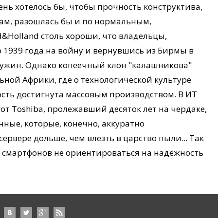
чень хотелось бы, чтобы прочность конструктива,
ам, разошлась бы и по нормальным,
d&Holland столь хороши, что владельцы,
 1939 года на войну и вернувшись из Бирмы в
ружин. Однако копеечный клон "калашникова"
ьной Африки, где о технологической культуре
ость достигнута массовым производством. В ИТ
 от Toshiba, пролежавший десяток лет на чердаке,
нные, которые, конечно, аккуратно
ервере дольше, чем влезть в царство пыли... Так
 смартфонов не ориентироваться на надёжность