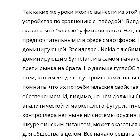
Так какие же уроки можно вынести из этой 
устройства по сравнению с "твёрдой". Вря
сказать, что "железо" у финнов плохо. Нет, 
предпочтительным и в сфере смартфонов. 
доминирующей. Засиделась Nokia c любимы
доминирующим Symbian, и в самом начале 2
трети рынка на брата. Но дальше гуглоОС п
всем, кто имеет дело с устройствами, на
помнить, что их потребительские свойств
обеспечением. И, видимо, на нём должны 
аналитической и маркетолого-футуристичес
контроллера нет ныне ни системы оружия, 
шкуре финским гигантом, может оказаться о
для общества в целом. Всё начало решать т