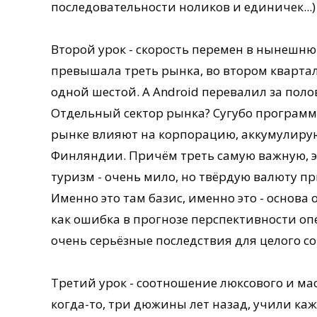
последовательности ноликов и единичек...)
Второй урок - скорость перемен в нынешню
превышала треть рынка, во втором квартале 
одной шестой. А Android перевалил за полов
Отдельный сектор рынка? Сугубо программ
рынке влияют на корпорацию, аккумулиру
Финляндии. Причём треть самую важную, эк
туризм - очень мило, но твёрдую валюту 
Именно это там базис, именно это - основа 
как ошибка в прогнозе перспективности о
очень серьёзные последствия для целого с
Третий урок - соотношение люксового и ма
когда-то, три дюжины лет назад, учили ка