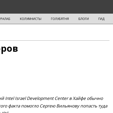
РРАЛАБ
КОЛУМНИСТЫ
ГОЛУБЯТНЯ
БЛОГИ
ГИД
оров
 Intel Israel Development Center в Хайфе обычно
того факта помогло Сергею Вильянову попасть туда