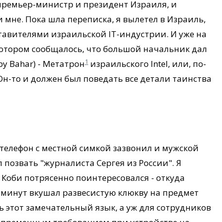
премьер-министр и президент Израиля, и
 мне. Пока шла переписка, я вылетел в Израиль,
тавителями израильской IT-индустрии. И уже на
котором сообщалось, что большой начальник дал
1
by Bahar) - Метатрон
израильского Intel, или, по-
. Он-то и должен был поведать все детали таинства
 телефон с местной симкой зазвонил и мужской
позвать "журналиста Сергея из России". Я
. Коби потрясенно поинтересовался - откуда
 минут вкушал развесистую клюкву на предмет
ть этот замечательный язык, а уж для сотрудников