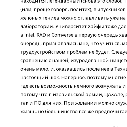
находится легендарный (снова это слово!)
(или, проще говоря, политех), выпускников
же юных гениев можно отлавливать уже на
лаборатории. Университет Хайфы тоже дае
в Intel, RAD и Comverse в первую очередь х
очередь, признавались мне, что учиться, мя
трудоустройством проблем не будет. Следу
сравнению с нашей, изуродованной нището
очень мало, и, оказавшись после нее в Т
настоящий шок. Наверное, поэтому многие 
где есть возможность немного возмужать и 
потому что в израильской армии, ЦАХАЛе,
так и ПО для них. При желании можно слу
жизнь, но большинство все же предпочитае