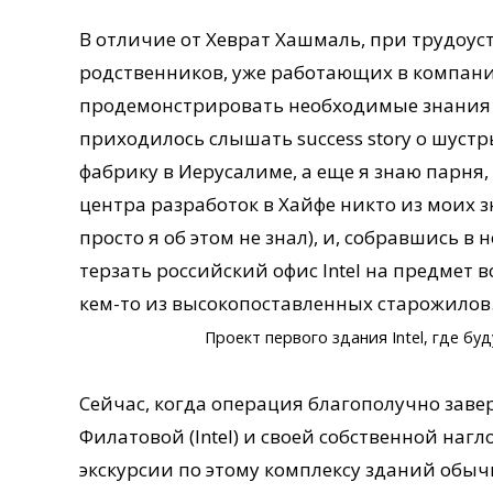
В отличие от Хеврат Хашмаль, при трудоуст
родственников, уже работающих в компании
продемонстрировать необходимые знания и
приходилось слышать success story о шустр
фабрику в Иерусалиме, а еще я знаю парня
центра разработок в Хайфе никто из моих з
просто я об этом не знал), и, собравшись в
терзать российский офис Intel на предмет
кем-то из высокопоставленных старожилов
Проект первого здания Intel, где бу
Сейчас, когда операция благополучно зав
Филатовой (Intel) и своей собственной нагл
экскурсии по этому комплексу зданий обычн