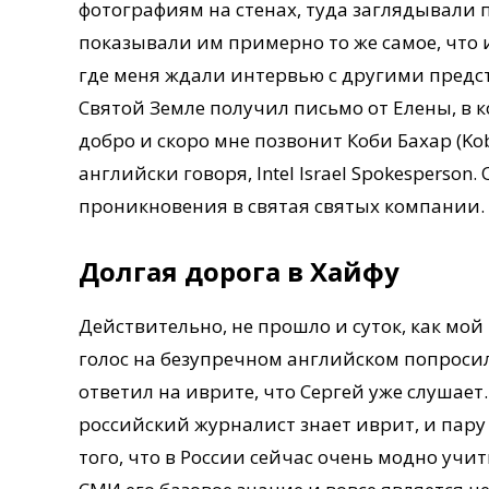
фотографиям на стенах, туда заглядывали 
показывали им примерно то же самое, что и
где меня ждали интервью с другими предс
Святой Земле получил письмо от Елены, в 
добро и скоро мне позвонит Коби Бахар (Ko
английски говоря, Intel Israel Spokesperson
проникновения в святая святых компании.
Долгая дорога в Хайфу
Действительно, не прошло и суток, как мой
голос на безупречном английском попросил 
ответил на иврите, что Сергей уже слушает
российский журналист знает иврит, и пару
того, что в России сейчас очень модно учи