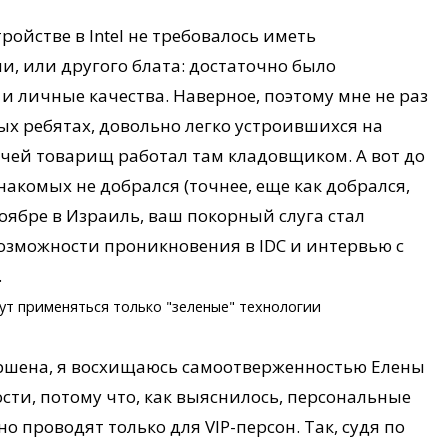
ройстве в Intel не требовалось иметь
, или другого блата: достаточно было
 личные качества. Наверное, поэтому мне не раз
ых ребятах, довольно легко устроившихся на
, чей товарищ работал там кладовщиком. А вот до
накомых не добрался (точнее, еще как добрался,
 ноябре в Израиль, ваш покорный слуга стал
 возможности проникновения в IDC и интервью с
.
дут применяться только "зеленые" технологии
ершена, я восхищаюсь самоотверженностью Елены
ости, потому что, как выяснилось, персональные
о проводят только для VIP-персон. Так, судя по