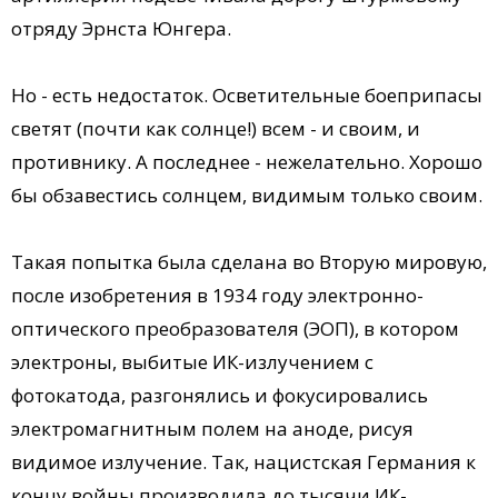
отряду Эрнста Юнгера.
Но - есть недостаток. Осветительные боеприпасы
светят (почти как солнце!) всем - и своим, и
противнику. А последнее - нежелательно. Хорошо
бы обзавестись солнцем, видимым только своим.
Такая попытка была сделана во Вторую мировую,
после изобретения в 1934 году электронно-
оптического преобразователя (ЭОП), в котором
электроны, выбитые ИК-излучением с
фотокатода, разгонялись и фокусировались
электромагнитным полем на аноде, рисуя
видимое излучение. Так, нацистская Германия к
концу войны производила до тысячи ИК-