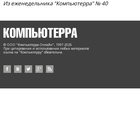
Из еженедельника "Компьютерра" № 40
© ООО "Компьютерра-Онлайн", 1997-2026
При цитировании и использовании любых материалов
ссылка на "Компьютерру" обязательна.