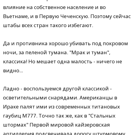
влияние на собственное население и во
Вьетнаме, и в Первую Чеченскую. Поэтому сейчас
штабы всех стран такого избегают.
Да и противника хорошо убивать под покровом
ночи, за пеленой тумана. "Мрак и туман",
классика! Но мешает одна малость - ничего не
видно...
Ладно - воспользуемся другой классикой -
осветительными снарядами. Американцы в
Ираке палят ими из современных титановых
гаубиц M777. Точно так же, как в "Стальных
штормах" Первой мировой кайзеровская
артиллерия подсвечивала дорогу штурмовому