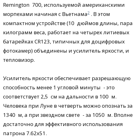
Remington 700, используемой американскими
2
морпехами начиная с Вьетнама
. В этом
компактном устройстве (10 дюймов длины, пара
килограмм веса, работает на четырех литиевых
батарейках CR123, типичных для доцифровых
фотокамер) объединены и усилитель яркости, и
тепловизор.
Усилитель яркости обеспечивает разрешающую
способность менее 1 угловой минуты - это
соответствует 2,5 см на дальности в 100 м.
Человека при Луне в четверть можно опознать за
1340 м, а при звездном свете - за 1050 м. Вполне
достаточно для эффективного использования
патрона 7.62х51.