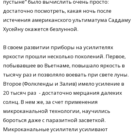
пустыне" было вычислить очень просто:
достаточно посмотреть, какая ночь после
истечения американского ультиматума Саддаму
Хусейну окажется безлунной.
В своем развитии приборы на усилителях
яркости прошли несколько поколений. Первое,
побывавшее во Вьетнаме, повышало яркость в
тысячу раз и позволяло воевать при свете луны.
Второе (Фолкленды и Залив) имело усиление в
20 тысяч раз - достаточно мерцания далеких
солнц. В нем же, за счет применения
микроканальной технологии, научились
бороться даже с паразитной засветкой.
Микроканальные усилители усиливают