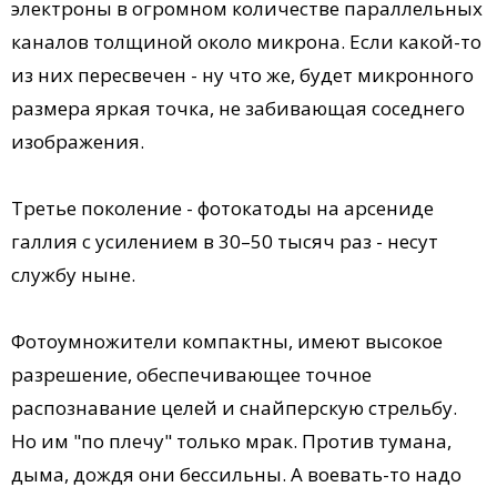
электроны в огромном количестве параллельных
каналов толщиной около микрона. Если какой-то
из них пересвечен - ну что же, будет микронного
размера яркая точка, не забивающая соседнего
изображения.
Третье поколение - фотокатоды на арсениде
галлия с усилением в 30–50 тысяч раз - несут
службу ныне.
Фотоумножители компактны, имеют высокое
разрешение, обеспечивающее точное
распознавание целей и снайперскую стрельбу.
Но им "по плечу" только мрак. Против тумана,
дыма, дождя они бессильны. А воевать-то надо