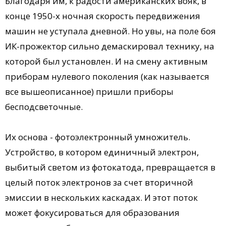
Благодаря им, к радости американских вояк, в
конце 1950-х ночная скорость передвижения
машин не уступала дневной. Но увы, на поле боя
ИК-прожектор сильно демаскировал технику, на
которой был установлен. И на смену активным
приборам нулевого поколения (как называется
все вышеописанное) пришли приборы
бесподсветочные.
Их основа - фотоэлектронный умножитель.
Устройство, в котором единичный электрон,
выбитый светом из фотокатода, превращается в
целый поток электронов за счет вторичной
эмиссии в нескольких каскадах. И этот поток
может фокусироваться для образования