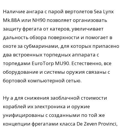
Наличие ангара с парой вертолетов Sea Lynx
Mk.88A или NH90 позволяет организовать
защиту фрегата от катеров, увеличивает
дальность обзора поверхности и помогает в
охоте за субмаринами, для которых припасено
два встроенных торпедных аппарата с
торпедами EuroTorp MU90. Естественно, все
оборудование и системы оружия связаны с
бортовой компьютерной сетью.
Ну а для снижения заоблачной стоимости
кораблей их электроника и оружие
унифицированы с созданными по той же
концепции фрегатами класса De Zeven Provinci,