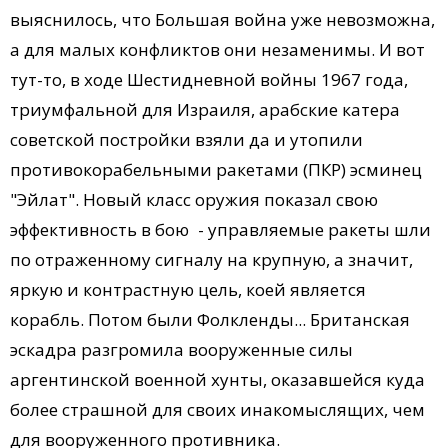
выяснилось, что Большая война уже невозможна,
а для малых конфликтов они незаменимы. И вот
тут-то, в ходе Шестидневной войны 1967 года,
триумфальной для Израиля, арабские катера
советской постройки взяли да и утопили
противокорабельными ракетами (ПКР) эсминец
"Эйлат". Новый класс оружия показал свою
эффективность в бою - управляемые ракеты шли
по отраженному сигналу на крупную, а значит,
яркую и контрастную цель, коей является
корабль. Потом были Фолк­ленды... Британская
эскадра разгромила вооруженные си­лы
аргентинской военной хунты, оказавшейся куда
более страшной для своих инакомыслящих, чем
для вооруженного противника.