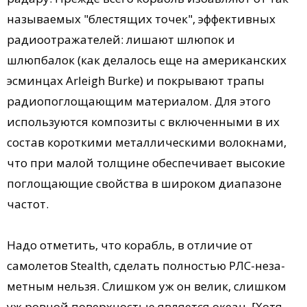
называемых "блестящих точек", эффективных
радиоотражателей: лишают шлюпок и
шлюпбалок (как делалось еще на американских
эсминцах Arleigh Burke) и покрывают трапы
радиопоглощающим материалом. Для этого
используются композиты с включенными в их
состав короткими металлическими волокнами,
что при малой толщине обеспечивает высокие
поглощающие свойства в широком диапазоне
частот.
Надо отметить, что корабль, в отличие от
самолетов Stealth, сделать полностью РЛС-не­за­
метным нельзя. Слиш­ком уж он велик, слишком
уж ровной поверхностью является океан. [Хотя