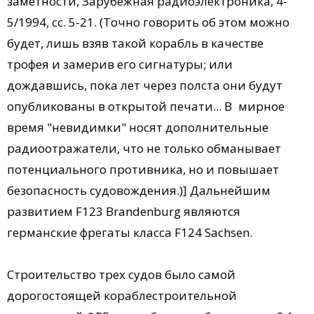
заметности, Зарубежная радиоэлектроника, 4-
5/1994, сс. 5-21. (Точно говорить об этом можно
будет, лишь взяв такой корабль в качестве
трофея и замерив его сигнатуры; или
дождавшись, пока лет через полста они будут
опубликованы в открытой печати... В мирное
время "невидимки" носят дополнительные
радиоотражатели, что не только обманывает
потенциального противника, но и повышает
безопасность судовождения.)] Дальнейшим
развитием F123 Brandenburg являются
германские фрегаты класса F124 Sachsen.
Строительство трех судов было самой
дорогостоящей кораблестроительной