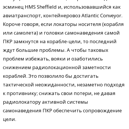
эсминец HMS Sheffield и, использовавшийся как
авиатранспорт, контейнеровоз Atlantic Conveyor.
Короче говоря, если локаторы носителя (корабля
или самолета) и головки самонаведения самой
ПКР замкнутся на корабле-цели, то последний
ждут большие проблемы. А чтобы таковых
проблем избежать, вояки и озаботились
снижением радиолокационной заметности
кораблей. Это позволило бы достигать
тактической неожиданности, незаметно подходя
к противнику; снижать свои потери, не давая
радиолокатору активной системы
самонаведения ПКР обеспечить сопровождение
цели.