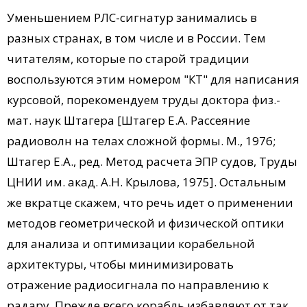
Уменьшением РЛС-сигнатур занимались в
разных странах, в том числе и в России. Тем
читателям, которые по старой традиции
воспользуются этим номером "КТ" для написания
курсовой, порекомендуем труды доктора физ.-
мат. наук Штагера [Штагер Е.А. Рассеяние
радиоволн на телах сложной формы. М., 1976;
Штагер Е.А., ред. Метод расчета ЭПР судов, Труды
ЦНИИ им. акад. А.Н. Крылова, 1975]. Остальным
же вкратце скажем, что речь идет о применении
методов геометрической и физической оптики
для анализа и оптимизации корабельной
архитектуры, чтобы минимизировать
отражение радиосигнала по направлению к
радару. Преж­де всего корабль избавляют от так