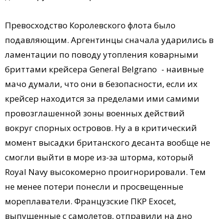
Превосходство Королевского флота было
подавляющим. Аргентинцы сначала ударились в
ламентации по поводу утопления коварными
бриттами крейсера General Belgrano - наивные
мачо думали, что они в безопасности, если их
крейсер находится за пределами ими самими
провозглашенной зоны военных действий
вокруг спорных островов. Ну а в критический
момент высадки британского десанта вообще не
смогли выйти в море из-за шторма, который
Royal Navy высокомерно проигнорировали. Тем
не менее потери понесли и просвещенные
мореплаватели. Французские ПКР Exocet,
выпущенные с самолетов, отправили на дно