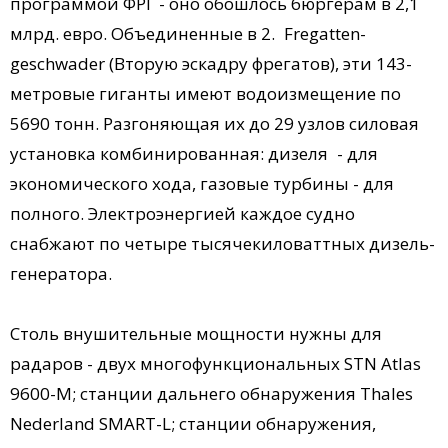
программой ФРГ - оно обошлось бюргерам в 2,1
млрд. евро. Объединенные в 2. Fre­gat­ten­
geschwader (Вторую эскадру фрегатов), эти 143-
метровые гиганты имеют водоизмещение по
5690 тонн. Разгоняющая их до 29 узлов силовая
установка комбинированная: дизеля - для
экономического хода, газовые турбины - для
полного. Электроэнергией каждое судно
снабжают по четыре тысячекиловаттных дизель-
генератора.
Столь внушительные мощности нужны для
радаров - двух многофункциональных STN Atlas
9600-M; станции дальнего обнаружения Thales
Nederland SMART-L; станции обнаружения,