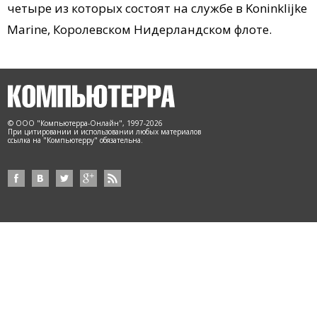
четыре из которых состоят на службе в Koninklijke
Marine, Королевском Нидерландском флоте.
© ООО "Компьютерра-Онлайн", 1997-2026
При цитировании и использовании любых материалов
ссылка на "Компьютерру" обязательна.