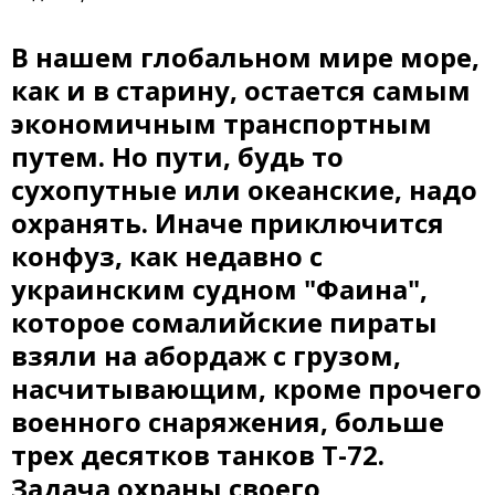
В нашем глобальном мире море,
как и в старину, остается самым
экономичным транспортным
путем. Но пути, будь то
сухопутные или океанские, надо
охранять. Иначе приключится
конфуз, как недавно с
украинским судном "Фаина",
которое сомалийские пираты
взяли на абордаж с грузом,
насчитывающим, кроме прочего
военного снаряжения, больше
трех десятков танков Т-72.
Задача охраны своего