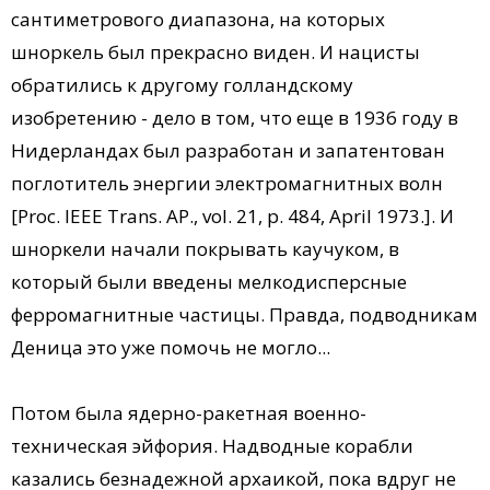
сантиметрового диапазона, на которых
шноркель был прекрасно виден. И нацисты
обратились к другому голландскому
изобретению - дело в том, что еще в 1936 году в
Нидерландах был разработан и запатентован
поглотитель энергии электромагнитных волн
[Proc. IEEE Trans. AP., vol. 21, p. 484, April 1973.]. И
шноркели начали покрывать каучуком, в
который были введены мелкодисперсные
ферромагнитные частицы. Правда, подводникам
Деница это уже помочь не могло...
Потом была ядерно-ракетная военно-
техническая эйфория. Надводные корабли
казались безнадежной архаикой, пока вдруг не