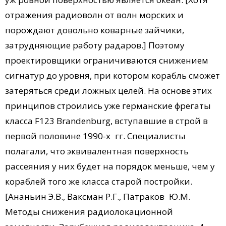
отражения радиоволн от волн морских и
порождают довольно коварные зайчики,
затрудняющие работу радаров.] Поэтому
проектировщики ог­ра­ничиваются снижением
сигнатур до уровня, при котором корабль сможет
затеряться среди ложных целей. На основе этих
принципов строились уже германские фрегаты
класса F123 Brandenburg, вступавшие в строй в
первой половине 1990-х гг. Специалисты
полагали, что эквивалентная поверхность
рассеяния у них будет на порядок меньше, чем у
кораблей того же класса старой постройки.
[Ананьин Э.В., Ваксман Р.Г., Патраков Ю.М.
Методы снижения радиолокационной