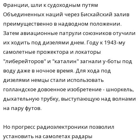
Франции, шли к судоходным путям
Объединенных наций через Бискайский залив
преимущественно в надводном положении.
Затем авиа­ционные патрули союзников отучили
их ходить под дизелями днем. Году к 1943-му
самолетные прожектора и локаторы
"либерейторов" и "каталин" загнали у-боты под
воду даже в ночное время. Для хода под
дизелями немцы стали использовать
голландское довоенное изобретение - шноркель,
дыхательную трубку, выступающую над волнами
на пару футов.
Но прогресс радиоэлектроники позволил
установить на самолетах радары