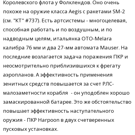
Королевского флота у Фолклендов. Оно очень
похоже на оружие класса Aegis с ракетами SM-2
(см. "КТ" #737). Есть артсистемы - многоцелевая,
способная работать и по воздушным, и по
надводным целям, итальянка OTO-Melara
калибра 76 мм и два 27-мм автомата Mauser. На
последние возлагается задача поражения ПКР и
неосмотрительно приблизившихся к фрегату
аэропланов. А эффективность применения
зенитных средств повышается за счет РЛС-
малозаметности корабля - он уподоблен хорошо
замаскированной батарее. Это же обстоятельство
повышает эффективность наступательного
оружия - ПКР Harpoon в двух счетверенных
пусковых установках.