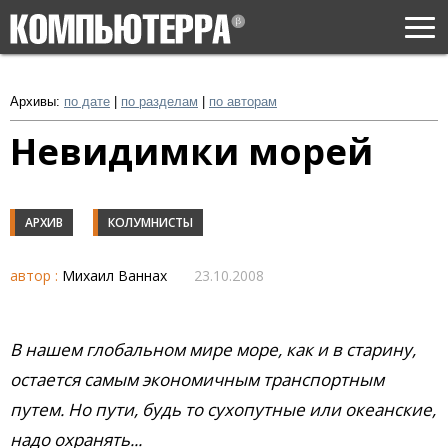
Togg
navi
Архивы:
по дате
|
по разделам
|
по авторам
Невидимки морей
АРХИВ
КОЛУМНИСТЫ
автор :
Михаил Ваннах
23.10.2008
В нашем глобальном мире море, как и в старину,
остается самым экономичным транспортным
путем. Но пути, будь то сухопутные или океанские,
надо охранять...