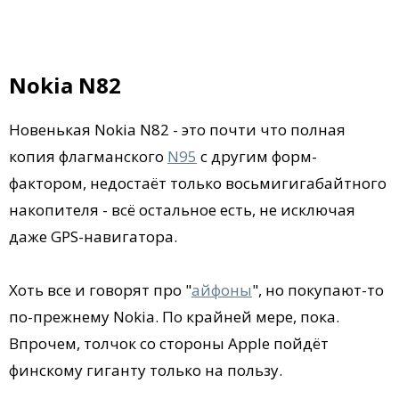
Nokia N82
Новенькая Nokia N82 - это почти что полная
копия флагманского
N95
с другим форм-
фактором, недостаёт только восьмигигабайтного
накопителя - всё остальное есть, не исключая
даже GPS-навигатора.
Хоть все и говорят про "
айфоны
", но покупают-то
по-прежнему Nokia. По крайней мере, пока.
Впрочем, толчок со стороны Apple пойдёт
финскому гиганту только на пользу.