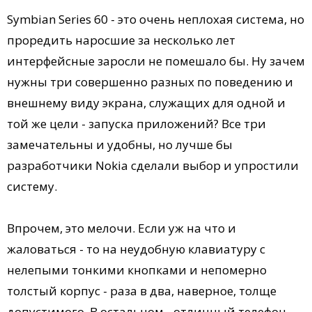
Symbian Series 60 - это очень неплохая система, но
проредить наросшие за несколько лет
интерфейсные заросли не помешало бы. Ну зачем
нужны три совершенно разных по поведению и
внешнему виду экрана, служащих для одной и
той же цели - запуска приложений? Все три
замечательны и удобны, но лучше бы
разработчики Nokia сделали выбор и упростили
систему.
Впрочем, это мелочи. Если уж на что и
жаловаться - то на неудобную клавиатуру с
нелепыми тонкими кнопками и непомерно
толстый корпус - раза в два, наверное, толще
допустимого. В остальном - отличный телефон.