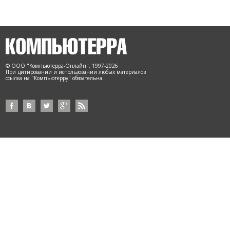
© ООО "Компьютерра-Онлайн", 1997-2026
При цитировании и использовании любых материалов
ссылка на "Компьютерру" обязательна.