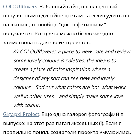
COLOURlovers
. Забавный сайт, посвященный
популярным в дизайне цветам - а если судить по
названию, то вообще "цвето-фетишизм"
получается. Все цвета можно безвозмездно
заимствовать для своих проектов.
/// COLOURlovers:: a place to view, rate and review
some lovely colours & palettes. the idea is to
create a place of color inspiration where a
designer of any sort can see new and lovely
colours... find out what colors are hot, what work
well in other uses... and simply make some love
with colour.
Gigapxl Project
. Еще одна галерея фотографий в
выпуске: на этот раз гигапиксельных (!). Если я
правильно понял, создатели проекта умудрились