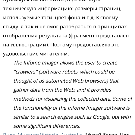
техническую информацию: размеры страниц,
используемые тэги, цвет фона и т.д. К своему
стыду, я так и не смог разобраться в принципах
отображения результата (фрагмент представлен
на иллюстрации). Поэтому предоставляю это
удовольствие читателям.
The Infome Imager allows the user to create
"crawlers" (software robots, which could be
thought of as automated Web browsers) that
gather data from the Web, and it provides
methods for visualizing the collected data. Some of
the functionality of the Infome Imager software is
similar to a search engine such as Google, but with
some significant differences.
Bugs, Museum Victoria, Australia
. Музей багов. Нет,