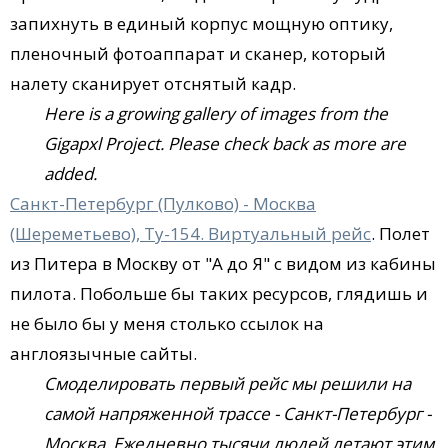
запихнуть в единый корпус мощную оптику,
пленочный фотоаппарат и сканер, который
налету сканирует отснятый кадр.
Here is a growing gallery of images from the
Gigapxl Project. Please check back as more are
added.
Санкт-Петербург (Пулково) - Москва
(Шереметьево), Ту-154. Виртуальный рейс
. Полет
из Питера в Москву от "А до Я" с видом из кабины
пилота. Побольше бы таких ресурсов, глядишь и
не было бы у меня столько ссылок на
англоязычные сайты.
Смоделировать первый рейс мы решили на
самой напряженной трассе - Санкт-Петербург -
Москва. Ежедневно тысячи людей летают этим