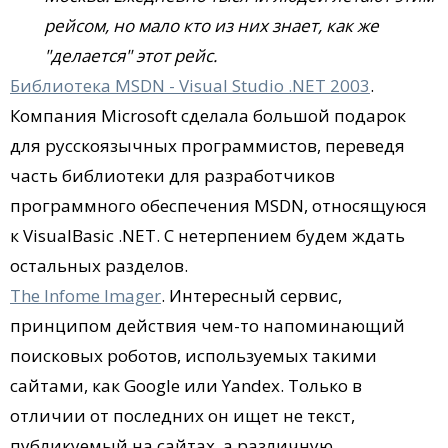
рейсом, но мало кто из них знает, как же
"делается" этот рейс.
Библиотека MSDN - Visual Studio .NET 2003
.
Компания Microsoft сделала большой подарок
для русскоязычных программистов, переведя
часть библиотеки для разработчиков
программного обеспечения MSDN, относящуюся
к VisualBasic .NET. С нетерпением будем ждать
остальных разделов.
The Infome Imager
. Интересный сервис,
принципом действия чем-то напоминающий
поисковых роботов, используемых такими
сайтами, как Google или Yandex. Только в
отличии от последних он ищет не текст,
публикуемый на сайтах, а различную