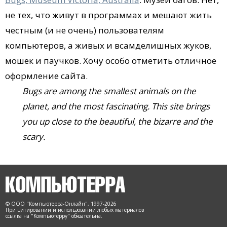
не тех, что живут в программах и мешают жить
честным (и не очень) пользователям
компьютеров, а живых и всамделишных жуков,
мошек и паучков. Хочу особо отметить отличное
оформление сайта.
Bugs are among the smallest animals on the
planet, and the most fascinating. This site brings
you up close to the beautiful, the bizarre and the
scary.
© ООО "Компьютерра-Онлайн", 1997-2026
При цитировании и использовании любых материалов
ссылка на "Компьютерру" обязательна.