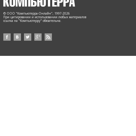
© ООО "Компьютерра-Онлайн", 1997-2026
При цитировании и использовании любых материалов
ссылка на "Компьютерру" обязательна.