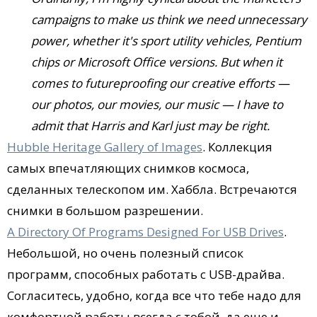
campaigns to make us think we need unnecessary
power, whether it's sport utility vehicles, Pentium
chips or Microsoft Office versions. But when it
comes to futureproofing our creative efforts —
our photos, our movies, our music — I have to
admit that Harris and Karl just may be right.
Hubble Heritage Gallery of Images
. Коллекция
самых впечатляющих снимков космоса,
сделанных телескопом им. Хаббла. Встречаются
снимки в большом разрешении.
A Directory Of Programs Designed For USB Drives
.
Небольшой, но очень полезный список
программ, способных работать с USB-драйва.
Согласитесь, удобно, когда все что тебе надо для
комфортной работы всегда с тобой, да еще и