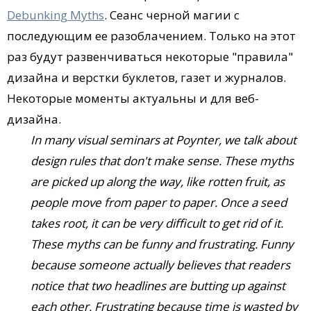
Debunking Myths
. Сеанс черной магии с
последующим ее разоблачением. Только на этот
раз будут развенчиваться некоторые "правила"
дизайна и верстки буклетов, газет и журналов.
Некоторые моменты актуальны и для веб-
дизайна.
In many visual seminars at Poynter, we talk about
design rules that don't make sense. These myths
are picked up along the way, like rotten fruit, as
people move from paper to paper. Once a seed
takes root, it can be very difficult to get rid of it.
These myths can be funny and frustrating. Funny
because someone actually believes that readers
notice that two headlines are butting up against
each other. Frustrating because time is wasted by