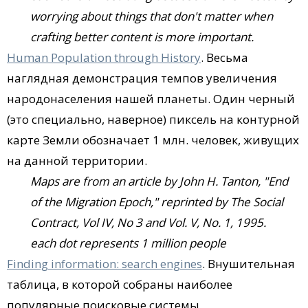
worrying about things that don't matter when
crafting better content is more important.
Human Population through History
. Весьма
наглядная демонстрация темпов увеличения
народонаселения нашей планеты. Один черный
(это специально, наверное) пиксель на контурной
карте Земли обозначает 1 млн. человек, живущих
на данной территории.
Maps are from an article by John H. Tanton, "End
of the Migration Epoch," reprinted by The Social
Contract, Vol IV, No 3 and Vol. V, No. 1, 1995.
each dot represents 1 million people
Finding information: search engines
. Внушительная
таблица, в которой собраны наиболее
популярные поисковые системы,