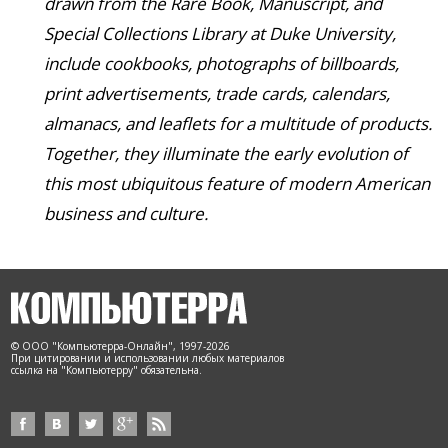
drawn from the Rare Book, Manuscript, and
Special Collections Library at Duke University,
include cookbooks, photographs of billboards,
print advertisements, trade cards, calendars,
almanacs, and leaflets for a multitude of products.
Together, they illuminate the early evolution of
this most ubiquitous feature of modern American
business and culture.
© ООО "Компьютерра-Онлайн", 1997-2026
При цитировании и использовании любых материалов
ссылка на "Компьютерру" обязательна.