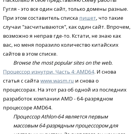
Гугля - это все один сайт, только домены разные.
При этом составитель списка
пишет
, что такие
случаи "засчитываются", как один сайт. Впрочем,
возможно я неправ где-то. Кстати, не знаю как
вас, но меня поразило количество китайских
сайтов в этом списке.
Browse the most popular sites on the web.
Процессор изнутри. Часть 4: AMD64
. И снова
статья с сайта
www.wasm.ru
и снова о
процессорах. На этот раз об одной из последних
разработок компании AMD - 64-разрядном
процессоре AMD64.
Процессор Athlon-64 является первым
массовым 64-разрядным процессором для