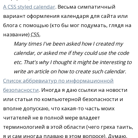
A CSS styled calendar
. Весьма симпатичный
вариант оформления календаря для сайта или
блога с помощью (кто бы мог подумать, глядя на
название)
CSS
.
Many times I've been asked how I created my
calendar, or asked me if they could use the code
etc. That's why I thought it might be interesting to
write an article on how to create such calendar.
Список аббревиатур по информационной
безопасности
. Иногда я даю ссылки на новости
или статьи по компьютерной безопасности и
вполне допускаю, что какая-то часть моих
читателей не в полной мере владеет
терминологией в этой области (чего греха таить,
я и сам иногда плаваю в этом вопросе). Думаю,