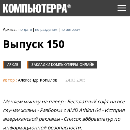
Togg
navi
Архивы:
по дате
|
по разделам
|
по авторам
Выпуск 150
АРХИВ
ЗАКЛАДКИ КОМПЬЮТЕРРЫ-ОНЛАЙН
автор :
Александр Копылов
24.03.2005
Меняем мышку на плеер - Бесплатный софт на все
случаи жизни - Разборки с AMD Athlon 64 - История
американской рекламы - Список аббревиатур по
информационной безопасности.