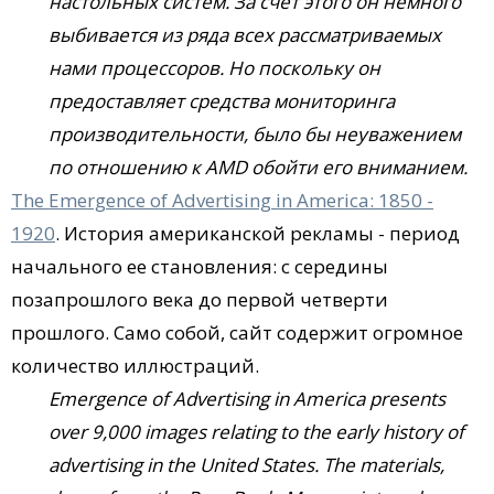
настольных систем. За счет этого он немного
выбивается из ряда всех рассматриваемых
нами процессоров. Но поскольку он
предоставляет средства мониторинга
производительности, было бы неуважением
по отношению к AMD обойти его вниманием.
The Emergence of Advertising in America: 1850 -
1920
. История американской рекламы - период
начального ее становления: с середины
позапрошлого века до первой четверти
прошлого. Само собой, сайт содержит огромное
количество иллюстраций.
Emergence of Advertising in America presents
over 9,000 images relating to the early history of
advertising in the United States. The materials,