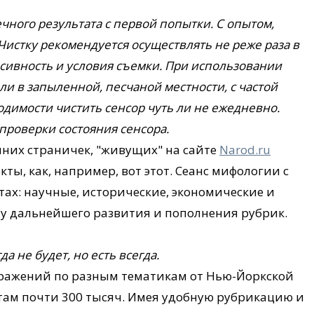
чного результата с первой попытки. С опытом,
 Чистку рекомендуется осуществлять не реже раза в
нсивность и условия съемки. При использовании
и в запыленной, песчаной местности, с частой
одимости чистить сенсор чуть ли не ежедневно.
 проверки состояния сенсора.
их страничек, "живущих" на сайте
Narod.ru
ы, как, например, вот этот. Сеанс мифологии с
ах: научные, исторические, экономические и
у дальнейшего развития и пополнения рубрик.
да не будет, но есть всегда.
бражений по разным тематикам от Нью-Йоркской
там почти 300 тысяч. Имея удобную рубрикацию и