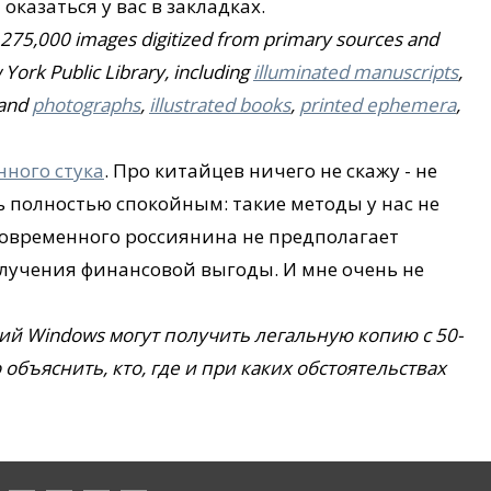
оказаться у вас в закладках.
r 275,000 images digitized from primary sources and
w York Public Library, including
illuminated manuscripts
,
and
photographs
,
illustrated books
,
printed ephemera
,
нного стука
. Про китайцев ничего не скажу - не
ь полностью спокойным: такие методы у нас не
современного россиянина не предполагает
лучения финансовой выгоды. И мне очень не
ий Windows могут получить легальную копию с 50-
объяснить, кто, где и при каких обстоятельствах