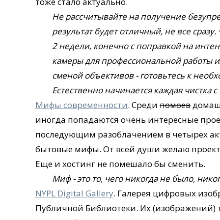
тоже стало актуально.
Не рассчитывайте на получение безупре
результат будет отличный, не все сразу.
2 недели, конечно с поправкой на инте
камеры для профессиональной работы ил
сменой объективов - готовьтесь к необх
Естественно начинается каждая чистка с
Мифы современности
. Среди
помоев
домашн
иногда попадаются очень интересные проект
последующим разоблачением в четырех акт
бытовые мифы. От всей души желаю проект
Еще и хостинг не помешало бы сменить.
Миф - это то, чего никогда не было, никог
NYPL Digital Gallery
. Галерея цифровых изо
Публичной Библиотеки. Их (изображений) 