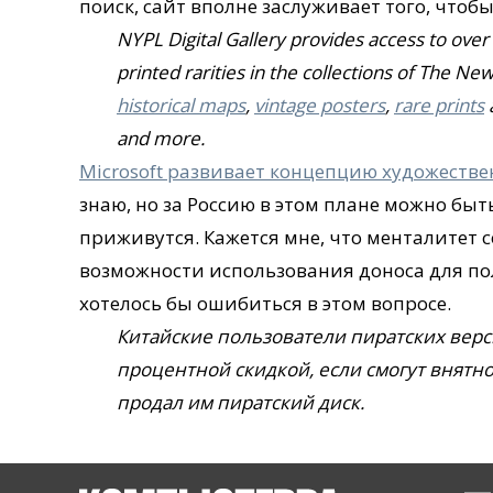
поиск, сайт вполне заслуживает того, чтобы 
NYPL Digital Gallery provides access to ove
printed rarities in the collections of The Ne
historical maps
,
vintage posters
,
rare prints
and more.
Microsoft развивает концепцию художестве
знаю, но за Россию в этом плане можно быт
приживутся. Кажется мне, что менталитет 
возможности использования доноса для по
хотелось бы ошибиться в этом вопросе.
Китайские пользователи пиратских верс
процентной скидкой, если смогут внятно 
продал им пиратский диск.