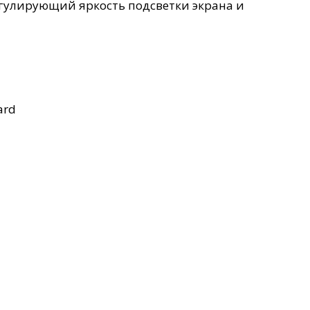
гулирующий яркость подсветки экрана и
ard