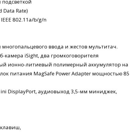
й подсветкой
 Data Rate)
 IEEE 802.11a/b/g/n
 многопальцевого ввода и жестов мультитач.
-камера iSight, два громкоговорителя
ый ионно-литиевый полимерный аккумулятор на
 блок питания MagSafe Power Adapter мощностью 85
, Mini DisplayPort, аудиовыход 3,5-мм миниджек,
 клавиш,