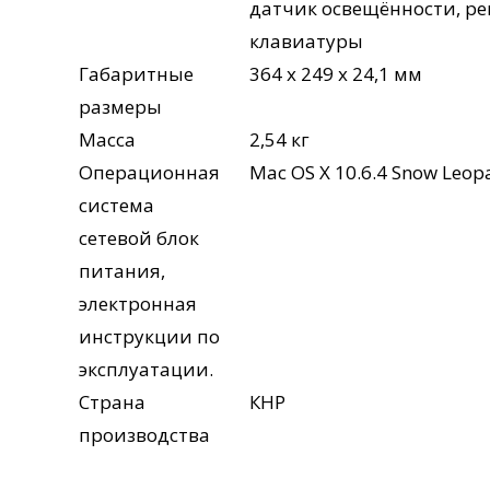
датчик освещённости, ре
клавиатуры
Габаритные
364 х 249 х 24,1 мм
размеры
Масса
2,54 кг
Операционная
Mac OS X 10.6.4 Snow Leop
система
сетевой блок
питания,
электронная
инструкции по
эксплуатации.
Страна
КНР
производства