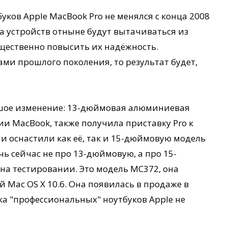
ков Apple MacBook Pro не менялся с конца 2008
са устройств отныне будут вытачиваться из
ущественно повысить их надёжность.
ами прошлого поколения, то результат будет,
ьшое изменение: 13-дюймовая алюминиевая
и MacBook, также получила приставку Pro к
e и оснастили как её, так и 15-дюймовую модель
ь сейчас не про 13-дюймовую, а про 15-
 на тестировании. Это модель MC372, она
 Mac OS X 10.6. Она появилась в продаже в
йка "профессиональных" ноутбуков Apple не