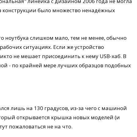
нальная" линейка с дизайном 2006 года не могла
 в конструкции было множество ненадёжных
ого ноутбука слишком мало, тем не менее, обычно
рабочих ситуациях. Если же устройство
никто не мешает присоединить к нему USB-хаб. В
ьной - по крайней мере лучших образцов подобных
лся лишь на 130 градусов, из-за чего с машиной
который открывается крышка новых моделей (и
тут пожаловаться не на что.