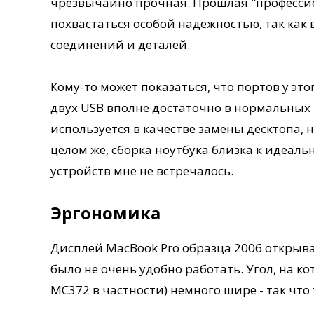
чрезвычайно прочная. Прошлая "профессио
похвастаться особой надёжностью, так как
соединений и деталей.
Кому-то может показаться, что портов у эт
двух USB вполне достаточно в нормальных 
используется в качестве замены десктопа, 
целом же, сборка ноутбука близка к идеал
устройств мне не встречалось.
Эргономика
Дисплей MacBook Pro образца 2006 открыва
было не очень удобно работать. Угол, на 
MС372 в частности) немного шире - так что 