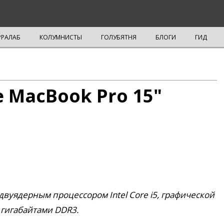
РРАЛАБ
КОЛУМНИСТЫ
ГОЛУБЯТНЯ
БЛОГИ
ГИД
 MacBook Pro 15"
вуядерным процессором Intel Core i5, графической
 гигабайтами DDR3.