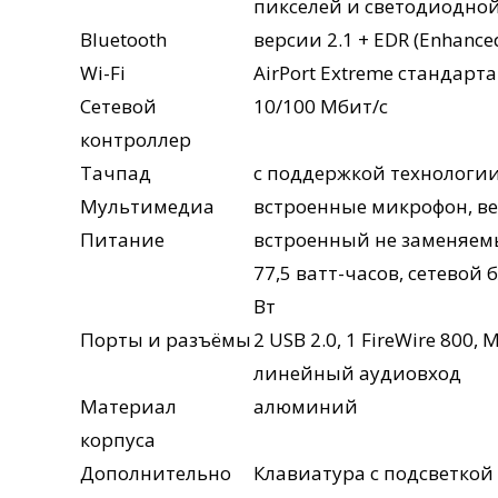
пикселей и светодиодно
Bluetooth
версии 2.1 + EDR (Enhanced
Wi-Fi
AirPort Extreme стандарта
Сетевой
10/100 Мбит/с
контроллер
Тачпад
с поддержкой технологии
Мультимедиа
встроенные микрофон, веб
Питание
встроенный не заменяем
77,5 ватт-часов, сетевой
Вт
Порты и разъёмы
2 USB 2.0, 1 FireWire 800
линейный аудиовход
Материал
алюминий
корпуса
Дополнительно
Клавиатура с подсветкой