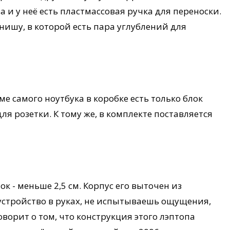
а и у неё есть пластмассовая ручка для переноски.
нишу, в которой есть пара углублений для
оме самого ноутбука в коробке есть только блок
ля розетки. К тому же, в комплекте поставляется
к - меньше 2,5 см. Корпус его выточен из
устройство в руках, не испытываешь ощущения,
говорит о том, что конструкция этого лэптопа