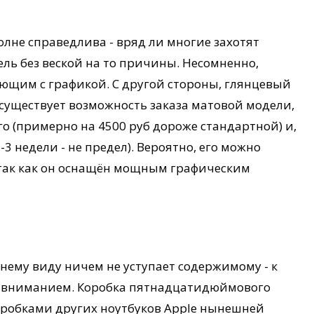
лне справедлива - вряд ли многие захотят
ль без веской на то причины. Несомненно,
ющим с графикой. С другой стороны, глянцевый
существует возможность заказа матовой модели,
го (примерно на 4500 руб дороже стандартной) и,
2-3 недели - не предел). Вероятно, его можно
 так как он оснащён мощным графическим
нему виду ничем не уступает содержимому - к
м вниманием. Коробка пятнадцатидюймового
коробками других ноутбуков Apple нынешней