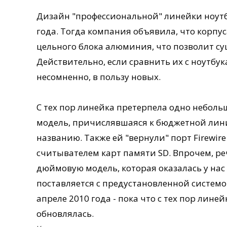
Дизайн "профессиональной" линейки ноутбу
года. Тогда компания объявила, что корпу
цельного блока алюминия, что позволит с
Действительно, если сравнить их с ноутбук
несомненно, в пользу новых.
С тех пор линейка претерпела одно небол
модель, причислявшаяся к бюджетной лини
названию. Также ей "вернули" порт Firewir
считывателем карт памяти SD. Впрочем, реч
дюймовую модель, которая оказалась у нас
поставляется с предустановленной системой
апреле 2010 года - пока что с тех пор лине
обновлялась.