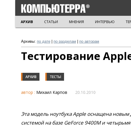
АРХИВ
СТАТЬИ
МНЕНИЯ
ИНТЕРВЬЮ
ТЕ
Архивы:
по дате
|
по разделам
|
по авторам
Тестирование Apple
АРХИВ
ТЕСТЫ
автор :
Михаил Карпов
20.10.2010
Эта модель ноутбука Apple оснащена новым д
системой на базе GeForce 9400M и четырьмя