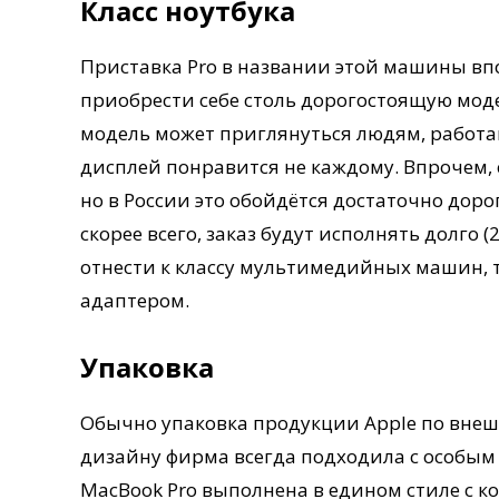
Класс ноутбука
Приставка Pro в названии этой машины впо
приобрести себе столь дорогостоящую моде
модель может приглянуться людям, работа
дисплей понравится не каждому. Впрочем, 
но в России это обойдётся достаточно доро
скорее всего, заказ будут исполнять долго (
отнести к классу мультимедийных машин,
адаптером.
Упаковка
Обычно упаковка продукции Apple по внеш
дизайну фирма всегда подходила с особы
MacBook Pro выполнена в едином стиле с 