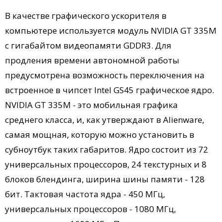
В качестве графического ускорителя в
компьютере используется модуль NVIDIA GT 335M
c гигабайтом видеопамяти GDDR3. Для
продления времени автономной работы
предусмотрена возможность переключения на
встроенное в чипсет Intel GS45 графическое ядро.
NVIDIA GT 335M - это мобильная графика
среднего класса, и, как утверждают в Alienware,
самая мощная, которую можно установить в
субноутбук таких габаритов. Ядро состоит из 72
универсальных процессоров, 24 текстурных и 8
блоков блендинга, ширина шины памяти - 128
бит. Тактовая частота ядра - 450 МГц,
универсальных процессоров - 1080 МГц,