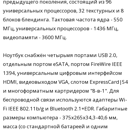
предыдущего поколения, состоящий из 96
универсальных процессоров, 32 текстурных и 8
блоков блендинга. Тактовая частота ядра - 550
МГц, универсальных процессоров - 1436 МГц,
видеопамяти - 3600 МГц.
Ноутбук снабжён четырьмя портами USB 2.0,
отдельным портом eSATA, портом FireWire IEEE
1394, универсальным цифровым интерфейсом
HDMI, видеовыходом VGA, слотом ExpressCard|54
и многоформатным картридером "8-в-1". Для
беспроводной связи используются адаптеры Wi-
Fi IEEE 802.11b/g и Bluetooth 2.1+EDR. Габаритные
размеры компьютера - 375х265х34,3-40,6 мм,
масса (со стандартной батареей и одним