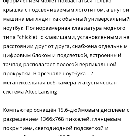
оформлением может похвастаться только
крышка с подсвечиваемым логотипом, а внутри
машина выглядит как обычный универсальный
ноутбук. Полноразмерная клавиатура модного
типа "chicklet" с клавишами, установленными на
расстоянии друг от друга, снабжена отдельным
цифровым блоком и подсветкой, встроенный
тачпад располагает полосой вертикальной
прокрутки. В арсенале ноутбука - 2-
мегапиксельная веб-камера и акустическая
система Altec Lansing
Компьютер оснащён 15,6-дюймовым дисплеем с
разрешением 1366х768 пикселей, глянцевым
покрытием, светодиодной подсветкой и