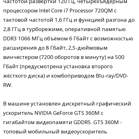
частотой развёртки 120 Гц, четырёхъядерным
процессором Intel Core i7 Processor 720QM с
тактовой частотой 1,6 ГГц и функцией разгона до
2,8 ГГц в турборежиме, оперативной памятью
DDR3 1066 МГц объёмом 6 Гбайт с возможностью
расширения до 8 Гбайт, 2,5-дюймовым
винчестером (7200 оборотов в минуту) на 500
Гбайт (предусмотрена установка второго
жёсткого диска) и комбоприводом Blu-ray/DVD-
RW.
В машине установлен дискретный графический
ускоритель NVIDIA GeForce GTS 360M c
гигабайтом видеопамяти GDDR5. GTS 360M -
топовый мобильный видеоускоритель