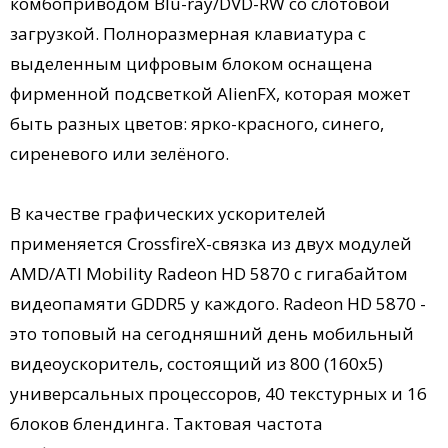
комбоприводом Blu-ray/DVD-RW со слотовой
загрузкой. Полноразмерная клавиатура с
выделенным цифровым блоком оснащена
фирменной подсветкой AlienFX, которая может
быть разных цветов: ярко-красного, синего,
сиреневого или зелёного.
В качестве графических ускорителей
применяется CrossfireX-связка из двух модулей
AMD/ATI Mobility Radeon HD 5870 с гигабайтом
видеопамяти GDDR5 у каждого. Radeon HD 5870 -
это топовый на сегодняшний день мобильный
видеоускоритель, состоящий из 800 (160х5)
универсальных процессоров, 40 текстурных и 16
блоков блендинга. Тактовая частота