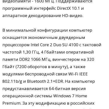
видеопамяти - 1600 МГц. Поддерживаются
программный интерфейс DirectX 10.1 и
аппаратное декодирование HD-видео.
В минимальной конфигурации компьютер
оснащается экономичным двуядерным
процессором Intel Core 2 Duo SU 4100 с тактовой
частотой 1,30 ГГц, 4 Гбайтами оперативной
памяти DDR2 1066 МГц, винчестером на 320
Гбайт (7200 оборотов в минуту), а также
модулями беспроводной связи Wi-Fi IEEE
802.11b/g и Bluetooth 2.1+EDR. На компьютер
предустанавливается 64-битная версия
операционной системы Windows 7 Home
Premium. За эту модификацию в российских