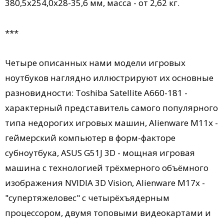
380,5x254,0x28-35,6 мм, масса - от 2,62 кг.
***
Четыре описанных нами модели игровых
ноутбуков наглядно иллюстрируют их основные
разновидности: Toshiba Satellite A660-181 -
характерный представитель самого популярного
типа недорогих игровых машин, Alienware M11x -
геймерский компьютер в форм-факторе
субноутбука, ASUS G51J 3D - мощная игровая
машина с технологией трёхмерного объёмного
изображения NVIDIA 3D Vision, Alienware M17x -
"супертяжеловес" с четырёхъядерным
процессором, двумя топовыми видеокартами и