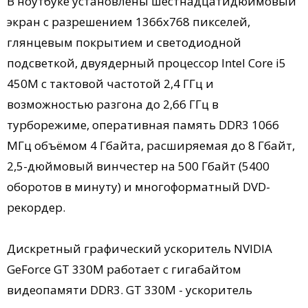
В ноутбуке установлены шестнадцатидюймовый
экран с разрешением 1366х768 пикселей,
глянцевым покрытием и светодиодной
подсветкой, двуядерный процессор Intel Core i5
450M с тактовой частотой 2,4 ГГц и
возможностью разгона до 2,66 ГГц в
турборежиме, оперативная память DDR3 1066
МГц объёмом 4 Гбайта, расширяемая до 8 Гбайт,
2,5-дюймовый винчестер на 500 Гбайт (5400
оборотов в минуту) и многоформатный DVD-
рекордер.
Дискретный графический ускоритель NVIDIA
GeForce GT 330M работает c гигабайтом
видеопамяти DDR3. GT 330M - ускоритель