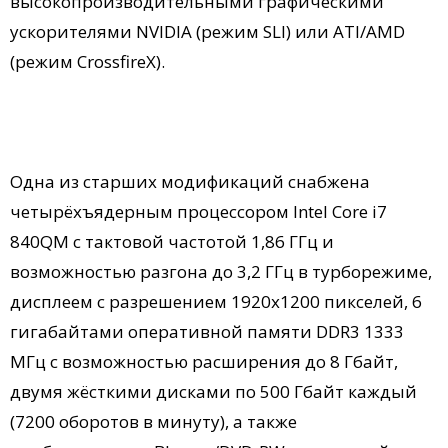
высокопроизводительными графическими
ускорителями NVIDIA (режим SLI) или ATI/AMD
(режим CrossfireX).
Одна из старших модификаций снабжена
четырёхъядерным процессором Intel Core i7
840QM с тактовой частотой 1,86 ГГц и
возможностью разгона до 3,2 ГГц в турборежиме,
дисплеем с разрешением 1920х1200 пикселей, 6
гигабайтами оперативной памяти DDR3 1333
МГц с возможностью расширения до 8 Гбайт,
двумя жёсткими дисками по 500 Гбайт каждый
(7200 оборотов в минуту), а также