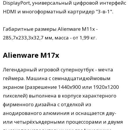
DisplayPort, универсальный цифровой интерфейс
HDMI и многоформатный картридер "3-в-1".
Габаритные размеры Alienware M11x -
285,7х233,3х32,7 мм, масса - от 1,99 кг.
Alienware M17x
Легендарный игровой суперноутбук - мечта
геймера. Машина с семнадцатидюймовым
экраном (разрешение 1440х900 или 1920х1200
пикселей) выполнена в корпусе характерного
фирменного дизайна с отделкой из
анодированого алюминия и оснащается дву-
или четырёхъядерными процессорами и двумя