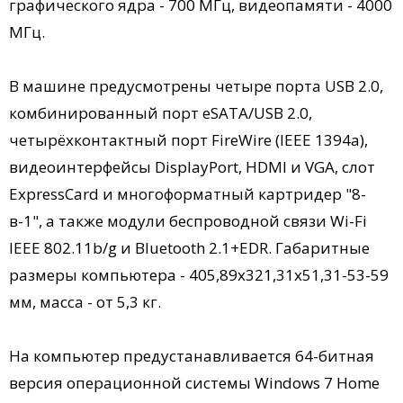
графического ядра - 700 МГц, видеопамяти - 4000
МГц.
В машине предусмотрены четыре порта USB 2.0,
комбинированный порт eSATA/USB 2.0,
четырёхконтактный порт FireWire (IEEE 1394a),
видеоинтерфейсы DisplayPort, HDMI и VGA, слот
ExpressCard и многоформатный картридер "8-
в-1", а также модули беспроводной связи Wi-Fi
IEEE 802.11b/g и Bluetooth 2.1+EDR. Габаритные
размеры компьютера - 405,89х321,31х51,31-53-59
мм, масса - от 5,3 кг.
На компьютер предустанавливается 64-битная
версия операционной системы Windows 7 Home