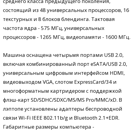
среднего класса предыдущего поколения,
состоящий из 48 универсальных процессоров, 16
текстурных и 8 блоков блендинга. Тактовая
частота ядра - 575 МГц, универсальных
процессоров - 1265 МГц, видеопамяти - 1600 МГц.
Машина оснащена четырьмя портами USB 2.0,
включая комбинированный порт eSATA/USB 2.0,
универсальным цифровым интерфейсом HDMI,
видеовыходом VGA, слотом ExpressCard/34 и
многоформатным картридером с поддержкой
флэш-карт SD/SDHC/SDXC/MS/MS Pro/MMC/xD. В
лэптопе установлены адаптеры беспроводной
связи Wi-Fi IEEE 802.11b/g и Bluetooth 2.1+EDR.
Габаритные размеры компьютера -