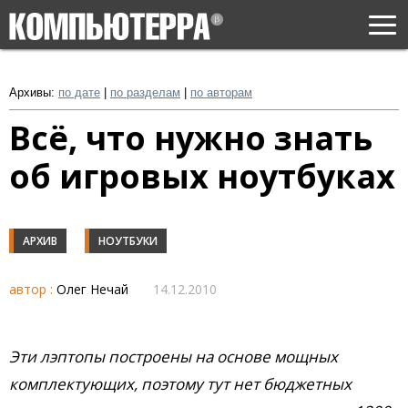
Togg
navi
Архивы:
по дате
|
по разделам
|
по авторам
Всё, что нужно знать
об игровых ноутбуках
АРХИВ
НОУТБУКИ
автор :
Олег Нечай
14.12.2010
Эти лэптопы построены на основе мощных
комплектующих, поэтому тут нет бюджетных