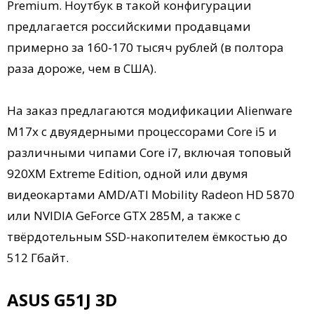
Premium. Ноутбук в такой конфигурации
предлагается российскими продавцами
примерно за 160-170 тысяч рублей (в полтора
раза дороже, чем в США).
На заказ предлагаются модификации Alienware
M17x с двуядерными процессорами Core i5 и
различными чипами Core i7, включая топовый
920XM Extreme Edition, одной или двумя
видеокартами AMD/ATI Mobility Radeon HD 5870
или NVIDIA GeForce GTX 285M, а также с
твёрдотельным SSD-накопителем ёмкостью до
512 Гбайт.
ASUS G51J 3D