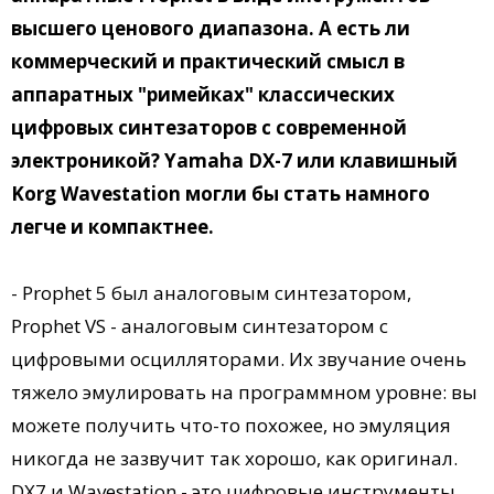
высшего ценового диапазона. А есть ли
коммерческий и практический смысл в
аппаратных "римейках" классических
цифровых синтезаторов c современной
электроникой? Yamaha DX-7 или клавишный
Korg Wavestation могли бы стать намного
легче и компактнее.
- Prophet 5 был аналоговым синтезатором,
Prophet VS - аналоговым синтезатором с
цифровыми осцилляторами. Их звучание очень
тяжело эмулировать на программном уровне: вы
можете получить что-то похожее, но эмуляция
никогда не зазвучит так хорошо, как оригинал.
DX7 и Wavestation - это цифровые инструменты,