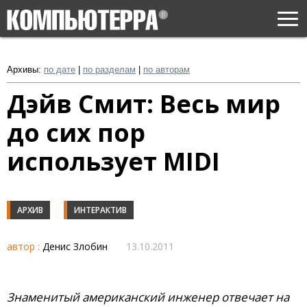
Togg
navi
Архивы:
по дате
|
по разделам
|
по авторам
Дэйв Смит: Весь мир
до сих пор
использует MIDI
АРХИВ
ИНТЕРАКТИВ
автор :
Денис Злобин
13.10.2011
Знаменитый американский инженер отвечает на