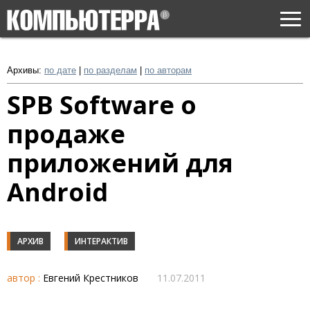
Togg
navi
Архивы:
по дате
|
по разделам
|
по авторам
SPB Software о
продаже
приложений для
Android
АРХИВ
ИНТЕРАКТИВ
автор :
Евгений Крестников
11.07.2011