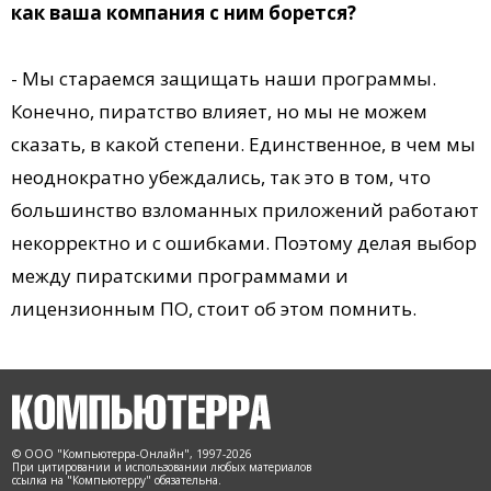
как ваша компания с ним борется?
- Мы стараемся защищать наши программы.
Конечно, пиратство влияет, но мы не можем
сказать, в какой степени. Единственное, в чем мы
неоднократно убеждались, так это в том, что
большинство взломанных приложений работают
некорректно и с ошибками. Поэтому делая выбор
между пиратскими программами и
лицензионным ПО, стоит об этом помнить.
© ООО "Компьютерра-Онлайн", 1997-2026
При цитировании и использовании любых материалов
ссылка на "Компьютерру" обязательна.