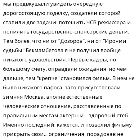
мы предвкушали увидеть очередную
дорогостоящую поделку, создатели которой
ставили две задачи: потешить ЧСВ режиссера и
попилить государственно-спонсорские деньги.
Тем более, что ни от "Дозоров", ни от "Иронии
судьбы" Бекмамбетова я не получил вообще
никакого удовольствия. Первые кадры, по
большому счету, оправдали ожидания, но чем
дальше, тем "крепче" становился фильм. В нем не
было никакого пафоса, зато присутствовали
зимняя Москва, вполне естественные
человеческие отношения, расставленные по
правильным местам актеры и... здоровый стёб.
Именно последний, кажется, и позволил фильму
прикрыть свои... ограничения, порадовав не