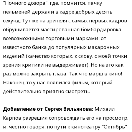
"Ночного дозора", где, помнится, пачку
пельменей держали в кадре добрых десять
секунд. Тут же на зрителя с самых первых кадров
обрушивается массированная бомбардировка
всевозможными торговыми марками: от
известного банка до популярных макаронных
изделий (качество которых, к слову, с моей точки
зрения критики не выдерживает). Но на это как
раз можно закрыть глаза. Так что марш в кино!
Наконец-то у нас появился фильм, который
действительно приятно смотреть.
Добавление от Сергея Вильянова:
Михаил
Карпов разрешил сопровождать его на просмотр,
и, честно говоря, по пути к кинотеатру "Октябрь"