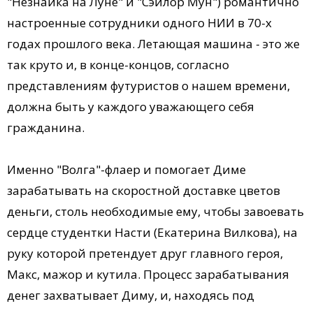
"Незнайка на Луне" и "Сэйлор Мун") романтично
настроенные сотрудники одного НИИ в 70-х
годах прошлого века. Летающая машина - это же
так круто и, в конце-концов, согласно
представлениям футуристов о нашем времени,
должна быть у каждого уважающего себя
гражданина.
Именно "Волга"-флаер и помогает Диме
зарабатывать на скоростной доставке цветов
деньги, столь необходимые ему, чтобы завоевать
сердце студентки Насти (Екатерина Вилкова), на
руку которой претендует друг главного героя,
Макс, мажор и кутила. Процесс зарабатывания
денег захватывает Диму, и, находясь под