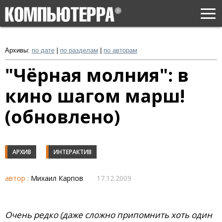
Togg
navi
Архивы:
по дате
|
по разделам
|
по авторам
"Чёрная молния": в
кино шагом марш!
(обновлено)
АРХИВ
ИНТЕРАКТИВ
автор :
Михаил Карпов
17.12.2009
Очень редко (даже сложно припомнить хоть один