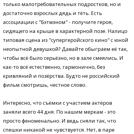
только малотребовательных подростков, но и
достаточно взрослых дядь и тёть. Есть
ассоциации с "Бэтмэном" - получите героя,
сидящего на крыше в характерной позе. Налицо
типовая сцена из "супергеройского кино" с юной
неопытной девушкой? Давайте обыграем её так,
чтобы всё было серьёзно, но в зале смеялись. И
как-то всё естественно, гармонично, без
кривляний и позёрства. Будто не российский
фильм смотришь, честное слово.
Интересно, что съёмки с участием актёров
заняли всего 44 дня. По нашим меркам - это
просто феноменально. И ведь сняли так, что
спешки никакой не чувствуется. Нет, в паре