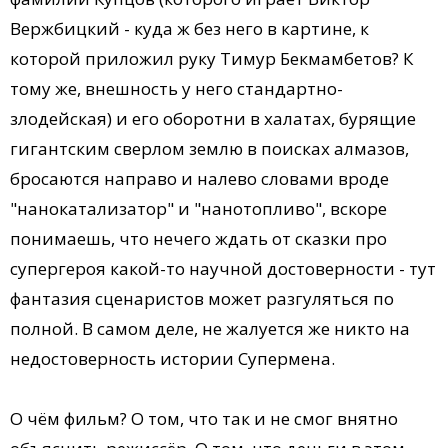
Вержбицкий - куда ж без него в картине, к
которой приложил руку Тимур Бекмамбетов? К
тому же, внешность у него стандартно-
злодейская) и его оборотни в халатах, бурящие
гигантским сверлом землю в поисках алмазов,
бросаются направо и налево словами вроде
"нанокатализатор" и "нанотопливо", вскоре
понимаешь, что нечего ждать от сказки про
супергероя какой-то научной достоверности - тут
фантазия сценаристов может разгуляться по
полной. В самом деле, не жалуется же никто на
недостоверность истории Супермена.
О чём фильм? О том, что так и не смог внятно