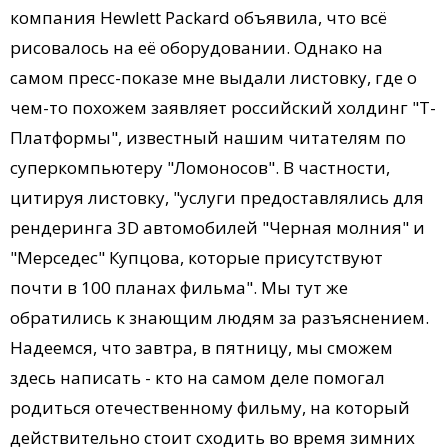
компания Hewlett Packard объявила, что всё
рисовалось на её оборудовании. Однако на
самом пресс-показе мне выдали листовку, где о
чем-то похожем заявляет российский холдинг "Т-
Платформы", известный нашим читателям по
суперкомпьютеру "Ломоносов". В частности,
цитируя листовку, "услуги предоставлялись для
рендеринга 3D автомобилей "Черная молния" и
"Мерседес" Купцова, которые присутствуют
почти в 100 планах фильма". Мы тут же
обратились к знающим людям за разъяснением.
Надеемся, что завтра, в пятницу, мы сможем
здесь написать - кто на самом деле помогал
родиться отечественному фильму, на который
действительно стоит сходить во время зимних