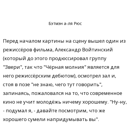
Бэтмэн а-ля Рюс
Перед началом картины на сцену вышел один из
режиссёров фильма, Александр Войтинский
(который до этого продюссировал группу
"Звери", так что "Чёрная молния" является для
него режиссёрским дебютом), осмотрел зал и,
стоя в позе "не знаю, чего тут говорить",
запинаясь, пожаловался на то, что современное
кино не учит молодёжь ничему хорошему. "Ну-ну,
- подумал я, - давайте посмотрим, что же
хорошего сумели напридумывать вы".