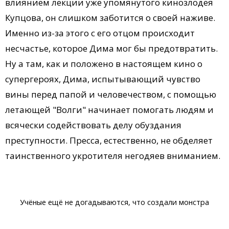
влиянием лекции уже упомянутого кинозлодея
Купцова, он слишком заботится о своей наживе.
Именно из-за этого с его отцом происходит
несчастье, которое Дима мог бы предотвратить.
Ну а там, как и положено в настоящем кино о
супергероях, Дима, испытывающий чувство
вины перед папой и человечеством, с помощью
летающей "Волги" начинает помогать людям и
всячески содействовать делу обуздания
преступности. Пресса, естественно, не обделяет
таинственного укротителя негодяев вниманием.
Учёные ещё не догадываются, что создали монстра