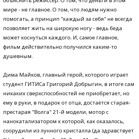
объяснить режиссёр. О том, что деньги в этом
мире - не главное. О том, что людям нужно
помогать, а принцип "каждый за себя" не всегда
позволяет жить на широкую ногу - ведь беда
может коснуться каждого. И, самое главное,
фильм действительно получился каким-то
душевным.
Дима Майков, главный герой, которого играет
студент ГИТИСа Григорий Добрыгин, в итоге сам
никаких сверхспособностей не приобретает, но
ему в руки, в подарок от отца, достаётся старая-
престарая "Волга" 21-й модели, мотор с
нанокатализатором к которой, как оказалось,
соорудили из лунного кристалла (да здравствует