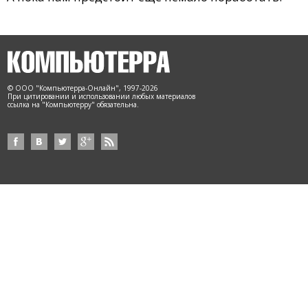
© ООО "Компьютерра-Онлайн", 1997-2026
При цитировании и использовании любых материалов
ссылка на "Компьютерру" обязательна.