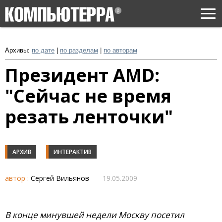
Togg
navi
Архивы:
по дате
|
по разделам
|
по авторам
Президент AMD:
"Сейчас не время
резать ленточки"
АРХИВ
ИНТЕРАКТИВ
автор :
Сергей Вильянов
19.05.2009
В конце минувшей недели Москву посетил