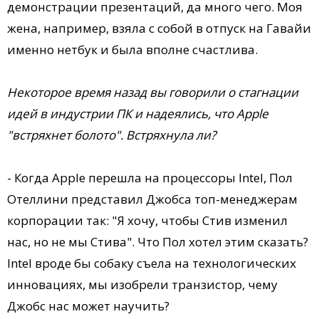
демонстрации презентаций, да много чего. Моя
жена, например, взяла с собой в отпуск на Гавайи
именно нетбук и была вполне счастлива.
Некоторое время назад вы говорили о стагнации
идей в индустрии ПК и надеялись, что Apple
"встряхнет болото". Встряхнула ли?
- Когда Apple перешла на процессоры Intel, Пол
Отеллини представил Джобса топ-менеджерам
корпорации так: "Я хочу, чтобы Стив изменил
нас, но не мы Стива". Что Пол хотел этим сказать?
Intel вроде бы собаку съела на технологических
инновациях, мы изобрели транзистор, чему
Джобс нас может научить?