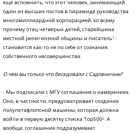
ещё вспомнить, что этот человек, занимающий
один из высших постов в пирамиде руководства
многомиллиардной корпорацией, ко всему
прочему отец четверых детей, старейшина
1
местной религиозной общины и писатель
-
становится как-то не по себе от сознания
собственного несовершенства.
О чем вы только что беседовали с Садовничим?
- Мы подписали с МГУ соглашение о намерениях.
Оно, в частности, предусматривает создание
полупетафлопсной машины, которая должна
2
войти в первую десятку списка Top500
. А
вообще, соглашение подразумевает