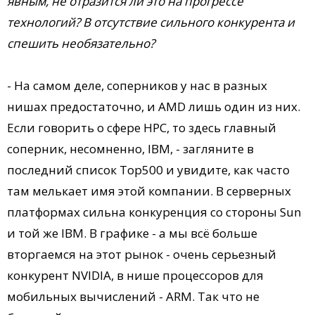
явным, не отразится ли это на прогрессе
технологий? В отсутствие сильного конкурента и
спешить необязательно?
- На самом деле, соперников у нас в разных
нишах предостаточно, и AMD лишь один из них.
Если говорить о сфере HPC, то здесь главный
соперник, несомненно, IBM, - загляните в
последний список Top500 и увидите, как часто
там мелькает имя этой компании. В серверных
платформах сильна конкуренция со стороны Sun
и той же IBM. В графике - а мы всё больше
вторгаемся на этот рынок - очень серьезный
конкурент NVIDIA, в нише процессоров для
мобильных вычислений - ARM. Так что не