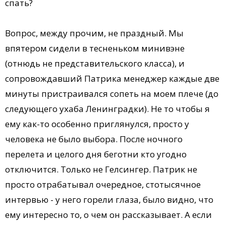
спать?
Вопрос, между прочим, не праздный. Мы
впятером сидели в тесненьком минивэне
(отнюдь не представительского класса), и
сопровождавший Патрика менеджер каждые две
минуты пристраивался сопеть на моем плече (до
следующего ухаба Ленинградки). Не то чтобы я
ему как-то особенно приглянулся, просто у
человека не было выбора. После ночного
перелета и целого дня беготни кто угодно
отключится. Только не Гелсингер. Патрик не
просто отрабатывал очередное, стотысячное
интервью - у него горели глаза, было видно, что
ему интересно то, о чем он рассказывает. А если