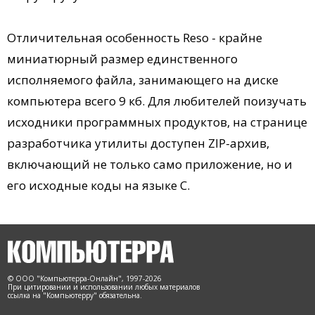
Отличительная особенность Reso - крайне
миниатюрный размер единственного
исполняемого файла, занимающего на диске
компьютера всего 9 кб. Для любителей поизучать
исходники программных продуктов, на странице
разработчика утилиты доступен ZIP-архив,
включающий не только само приложение, но и
его исходные коды на языке C.
© ООО "Компьютерра-Онлайн", 1997-2026
При цитировании и использовании любых материалов
ссылка на "Компьютерру" обязательна.