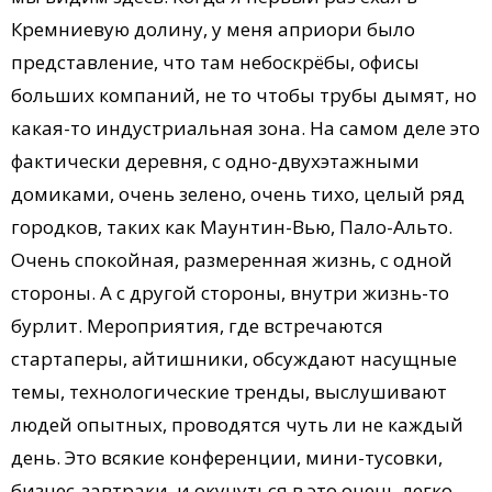
Кремниевую долину, у меня априори было
представление, что там небоскрёбы, офисы
больших компаний, не то чтобы трубы дымят, но
какая-то индустриальная зона. На самом деле это
фактически деревня, с одно-двухэтажными
домиками, очень зелено, очень тихо, целый ряд
городков, таких как Маунтин-Вью, Пало-Альто.
Очень спокойная, размеренная жизнь, с одной
стороны. А с другой стороны, внутри жизнь-то
бурлит. Мероприятия, где встречаются
стартаперы, айтишники, обсуждают насущные
темы, технологические тренды, выслушивают
людей опытных, проводятся чуть ли не каждый
день. Это всякие конференции, мини-тусовки,
бизнес-завтраки, и окунуться в это очень легко.