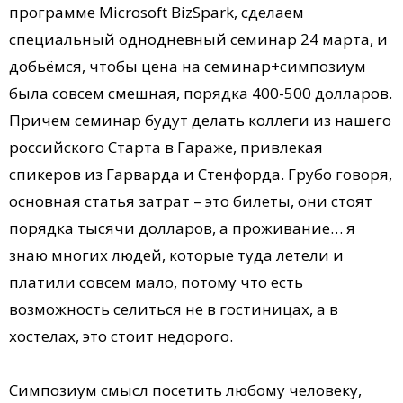
программе Microsoft BizSpark, сделаем
специальный однодневный семинар 24 марта, и
добьёмся, чтобы цена на семинар+симпозиум
была совсем смешная, порядка 400-500 долларов.
Причем семинар будут делать коллеги из нашего
российского Старта в Гараже, привлекая
спикеров из Гарварда и Стенфорда. Грубо говоря,
основная статья затрат – это билеты, они стоят
порядка тысячи долларов, а проживание… я
знаю многих людей, которые туда летели и
платили совсем мало, потому что есть
возможность селиться не в гостиницах, а в
хостелах, это стоит недорого.
Симпозиум смысл посетить любому человеку,