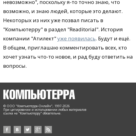
невозможно", поскольку я-то точно знаю, что
возможно, и знаю людей, которые это делают.
Некоторых из них уже позвал писать в
"Компьютерру" в раздел "Readitorial". История
компании "Атилект"
уже появилась
. Будут и ещё.
В общем, приглашаю комментировать всех, кто
хочет узнать что-то новое, и рад буду ответить на
вопросы.
© ООО "Компьютерра-Онлайн", 1997-2026
При цитировании и использовании любых материалов
ссылка на "Компьютерру" обязательна.