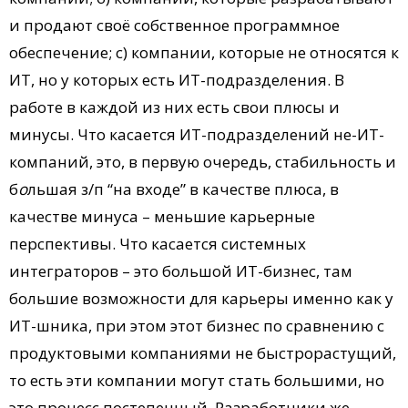
и продают своё собственное программное
обеспечение; с) компании, которые не относятся к
ИТ, но у которых есть ИТ-подразделения. В
работе в каждой из них есть свои плюсы и
минусы. Что касается ИТ-подразделений не-ИТ-
компаний, это, в первую очередь, стабильность и
б
о
льшая з/п “на входе” в качестве плюса, в
качестве минуса – меньшие карьерные
перспективы. Что касается системных
интеграторов – это большой ИТ-бизнес, там
большие возможности для карьеры именно как у
ИТ-шника, при этом этот бизнес по сравнению с
продуктовыми компаниями не быстрорастущий,
то есть эти компании могут стать большими, но
это процесс постепенный. Разработчики же