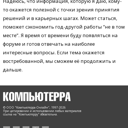
Надеюсь, что информация, которую я даю, кому-
то окажется полезной с точки зрения принятия
решений и в карьерных шагах. Может статься,
поможет сэкономить год-другой работы “не в том
месте”. Я время от времени буду появляться на
форуме и готов отвечать на наиболее
интересные вопросы. Если тема окажется
востребованной, мы сможем её продолжить и
дальше.
© ООО "Компьютерра-Онлайн", 1997-2026
При цитировании и использовании любых материалов
ссылка на "Компьютерру" обязательна.