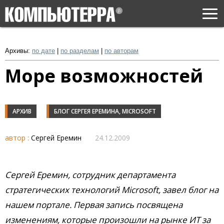
Togg
navi
Архивы:
по дате
|
по разделам
|
по авторам
Море возможностей
АРХИВ
БЛОГ СЕРГЕЯ ЕРЕМИНА, MICROSOFT
автор :
Сергей Еремин
24.12.2009
Сергей Еремин, сотрудник департамента
стратегических технологий Microsoft, завел блог на
нашем портале. Первая запись посвящена
изменениям, которые произошли на рынке ИТ за