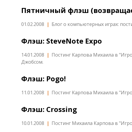
Пятничный флэш (возвращает
01.02.2008
|
Блог о компьютерных играх: пост
Флэш: SteveNote Expo
14.01.2008
|
Постинг Карпова Михаила в "Игро
Джобсом.
Флэш: Pogo!
11.01.2008
|
Постинг Карпова Михаила в "Игро
Флэш: Crossing
10.01.2008
|
Постинг Михаила Карпова в "Игр