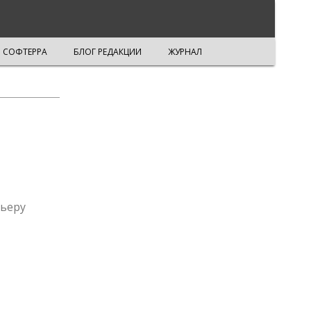
СОФТЕРРА
БЛОГ РЕДАКЦИИ
ЖУРНАЛ
рьеру