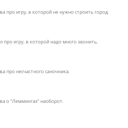
а про игру, в которой не нужно строить город.
л про игру, в которой надо много звонить.
ва про несчастного саночника.
ва о "Леммингах" наоборот.