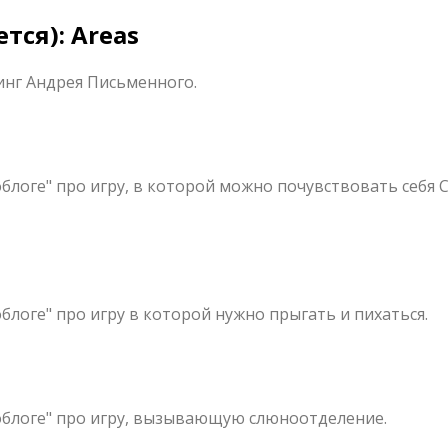
ся): Areas
инг Андрея Письменного.
блоге" про игру, в которой можно почувствовать себя 
блоге" про игру в которой нужно прыгать и пихаться.
облоге" про игру, вызывающую слюноотделение.