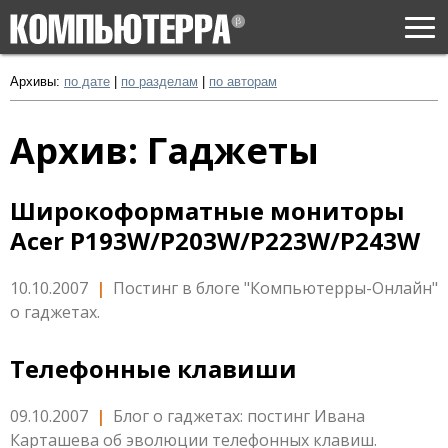
Togg
navi
Архивы:
по дате
|
по разделам
|
по авторам
Архив: Гаджеты
Широкоформатные мониторы
Acer P193W/P203W/P223W/P243W
10.10.2007
|
Постинг в блоге "Компьютерры-Онлайн"
о гаджетах.
Телефонные клавиши
09.10.2007
|
Блог о гаджетах: постинг Ивана
Карташева об эволюции телефонных клавиш.