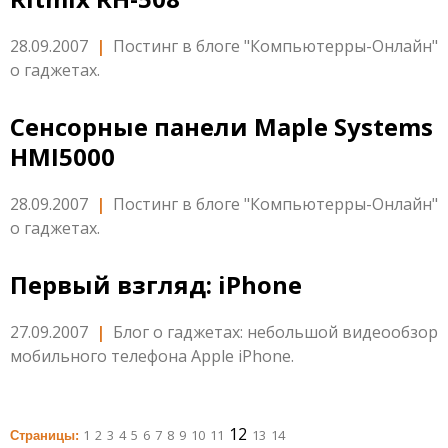
28.09.2007
|
Постинг в блоге "Компьютерры-Онлайн"
о гаджетах.
Сенсорные панели Maple Systems
HMI5000
28.09.2007
|
Постинг в блоге "Компьютерры-Онлайн"
о гаджетах.
Первый взгляд: iPhone
27.09.2007
|
Блог о гаджетах: небольшой видеообзор
мобильного телефона Apple iPhone.
12
1
2
3
4
5
6
7
8
9
10
11
13
14
Страницы: