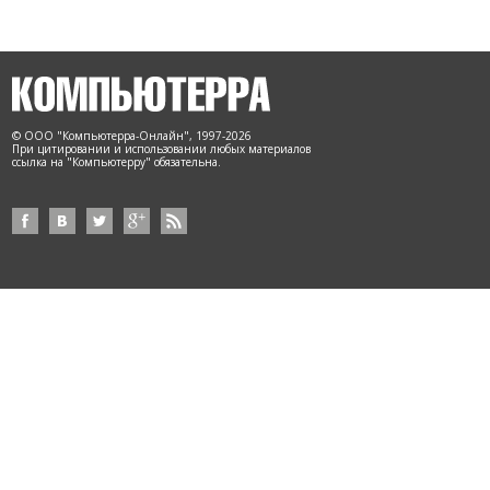
© ООО "Компьютерра-Онлайн", 1997-2026
При цитировании и использовании любых материалов
ссылка на "Компьютерру" обязательна.