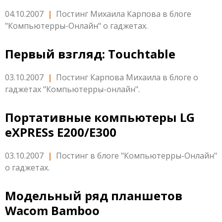
04.10.2007
|
Постинг Михаила Карпова в блоге
"Компьютерры-Онлайн" о гаджетах.
Первый взгляд: Touchtable
03.10.2007
|
Постинг Карпова Михаила в блоге о
гаджетах "Компьютерры-онлайн".
Портативные компьютеры LG
eXPRESs E200/E300
03.10.2007
|
Постинг в блоге "Компьютерры-Онлайн"
о гаджетах.
Модельный ряд планшетов
Wacom Bamboo