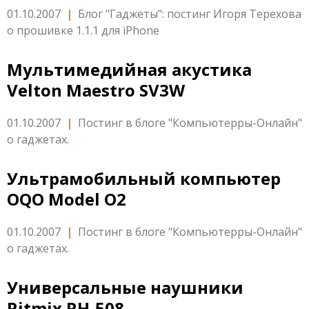
01.10.2007
|
Блог "Гаджеты": постинг Игоря Терехова
о прошивке 1.1.1 для iPhone
Мультимедийная акустика
Velton Maestro SV3W
01.10.2007
|
Постинг в блоге "Компьютерры-Онлайн"
о гаджетах.
Ультрамобильный компьютер
OQO Model O2
01.10.2007
|
Постинг в блоге "Компьютерры-Онлайн"
о гаджетах.
Универсальные наушники
Ritmix RH-508