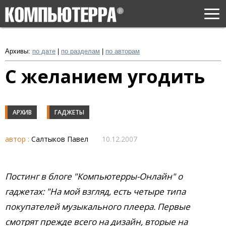
Togg
navi
Архивы:
по дате
|
по разделам
|
по авторам
С желанием угодить
АРХИВ
ГАДЖЕТЫ
автор :
Салтыков Павел
10.12.2007
Постинг в блоге "Компьютерры-Онлайн" о
гаджетах: "На мой взгляд, есть четыре типа
покупателей музыкального плеера. Первые
смотрят прежде всего на дизайн, вторые на