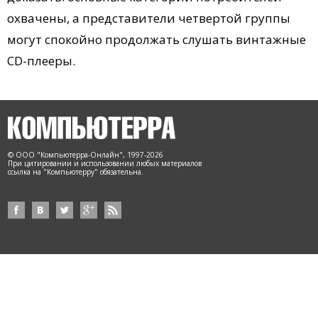
охвачены, а представители четвертой группы
могут спокойно продолжать слушать винтажные
CD-плееры.
© ООО "Компьютерра-Онлайн", 1997-2026
При цитировании и использовании любых материалов
ссылка на "Компьютерру" обязательна.