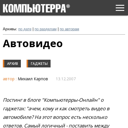
Togg
navi
Архивы:
по дате
|
по разделам
|
по авторам
Автовидео
АРХИВ
ГАДЖЕТЫ
автор :
Михаил Карпов
13.12.2007
Постинг в блоге "Компьютерры-Онлайн" о
гаджетах: "ачем, кому и как смотреть видео в
автомобиле? На этот вопрос есть несколько
ответов. Самый логичный - поставить между