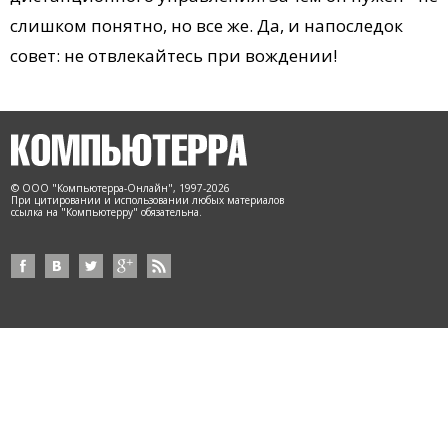
слишком понятно, но все же. Да, и напоследок
совет: не отвлекайтесь при вождении!
© ООО "Компьютерра-Онлайн", 1997-2026
При цитировании и использовании любых материалов
ссылка на "Компьютерру" обязательна.