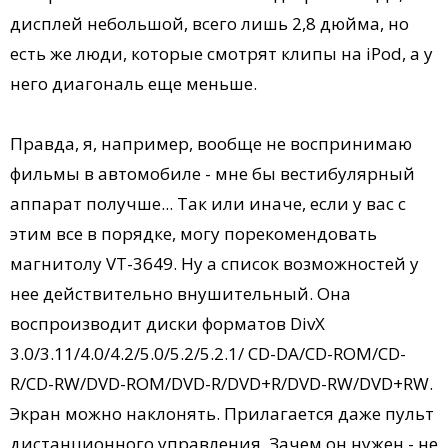
дисплей небольшой, всего лишь 2,8 дюйма, но
есть же люди, которые смотрят клипы на iPod, а у
него диагональ еще меньше.
Правда, я, например, вообще не воспринимаю
фильмы в автомобиле - мне бы вестибулярный
аппарат получше... Так или иначе, если у вас с
этим все в порядке, могу порекомендовать
магнитолу VT-3649. Ну а список возможностей у
нее действительно внушительный. Она
воспроизводит диски форматов DivX
3.0/3.11/4.0/4.2/5.0/5.2/5.2.1/ CD-DA/CD-ROM/CD-
R/CD-RW/DVD-ROM/DVD-R/DVD+R/DVD-RW/DVD+RW.
Экран можно наклонять. Прилагается даже пульт
дистанционного управления. Зачем он нужен - не