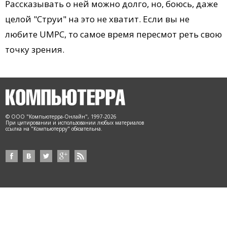
Рассказывать о ней можно долго, но, боюсь, даже
целой "Струи" на это не хватит. Если вы не
любите UMPC, то самое время пересмот реть свою
точку зрения.
© ООО "Компьютерра-Онлайн", 1997-2026
При цитировании и использовании любых материалов
ссылка на "Компьютерру" обязательна.