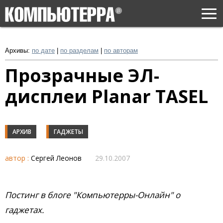
Togg
navi
Архивы:
по дате
|
по разделам
|
по авторам
Прозрачные ЭЛ-
дисплеи Planar TASEL
АРХИВ
ГАДЖЕТЫ
автор :
Сергей Леонов
29.10.2007
Постинг в блоге "Компьютерры-Онлайн" о
гаджетах.