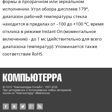
формы в прозрачном или зеркальном
исполнении. Угол обзора дисплеев 179°,
диапазон рабочей температуры стекла
находится в пределах от –100 до +100 °С, время
отклика в режиме Instant On (моментальное
включение) - до 1 мс (действительно для всего
диапазона температур). Упоминается также
соответствие RoHS.
© ООО "Компьютерра-Онлайн", 1997-2026
При цитировании и использовании любых материалов
ссылка на "Компьютерру" обязательна.