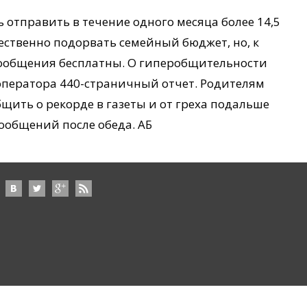
отправить в течение одного месяца более 14,5
ественно подорвать семейный бюджет, но, к
 сообщения бесплатны. О гиперобщительности
о оператора 440-страничный отчет. Родителям
бщить о рекорде в газеты и от греха подальше
сообщений после обеда. АБ