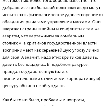
жестокостью. Более того, хорошо известно, что
добравшиеся до большой политики люди могут
испытывать физиологическое удовлетворение от
обладания рычагами управления массами. Они
ввергают страны в войны и конфликты с тем же
азартом, что картежники за ломберным
столиком, а критиков государственной власти
воспринимают как серьезнейшую угрозу лично
для себя. А значит, надо этих критиков давить,
давить беспощадно... В подобном ракурсе,
правда, государственную (или, с
незначительными отличиями, корпоративную)
цензуру обычно не обсуждают.
Как бы то ни было, проблемы и вопросы,