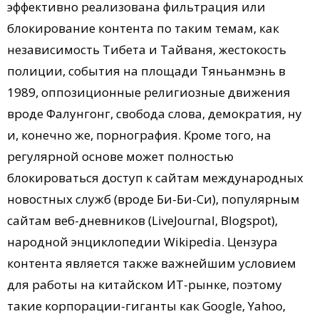
эффективно реализована фильтрация или
блокирование контента по таким темам, как
независимость Тибета и Тайваня, жестокость
полиции, события на площади Тяньанмэнь в
1989, оппозиционные религиозные движения
вроде Фалунгонг, свобода слова, демократия, ну
и, конечно же, порнография. Кроме того, на
регулярной основе может полностью
блокироваться доступ к сайтам международных
новостных служб (вроде Би-Би-Си), популярным
сайтам веб-дневников (LiveJournal, Blogspot),
народной энциклопедии Wikipedia. Цензура
контента является также важнейшим условием
для работы на китайском ИТ-рынке, поэтому
такие корпорации-гиганты как Google, Yahoo,