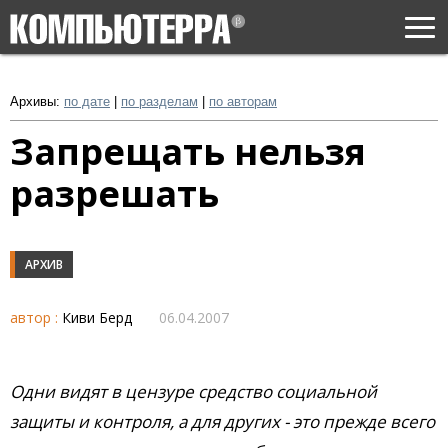
Togg
navi
Архивы:
по дате
|
по разделам
|
по авторам
Запрещать нельзя
разрешать
АРХИВ
автор :
Киви Берд
06.04.2007
Одни видят в цензуре средство социальной
защиты и контроля, а для других - это прежде всего