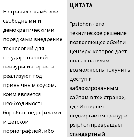
ЦИТАТА
В странах с наиболее
свободными и
"рsiphon - это
демократическими
техническое решение
порядками внедрение
позволяющее обойти
технологий для
цензуру, которое дает
государственной
пользователям
цензуры интернета
возможность получить
реализуют под
доступ к
привычным соусом,
заблокированным
коим является
сайтам в тех странах,
необходимость
где Интернет
борьбы с педофилами
подвергается цензуре.
и детской
psiphon превращает
порнографией, ибо
стандартный