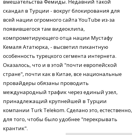
вмешательства Фемиды. Недавний такой
скандал в Турции - вокруг блокирования для
всей нации огромного сайта YouTube из-за
появившегося там видеоклипа,
компрометирующего отца нации Мустафу
Кемаля Ататюрка, - высветил пикантную
особенность турецкого сегмента интернета.
Оказалось, что и в этой "почти европейской
стране", почти как в Китае, все национальные
провайдеры обязаны проводить
международный трафик через единый узел,
принадлежащий крупнейшей в Турции
компании Turk Telekom. Сделано это, естественно,
для того, чтобы было удобнее "перекрывать
крантик".