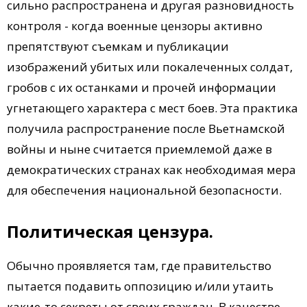
сильно распространена и другая разновидность
контроля - когда военные цензоры активно
препятствуют съемкам и публикации
изображений убитых или покалеченных солдат,
гробов с их останками и прочей информации
угнетающего характера с мест боев. Эта практика
получила распространение после Вьетнамской
войны и ныне считается приемлемой даже в
демократических странах как необходимая мера
для обеспечения национальной безопасности.
Политическая цензура.
Обычно проявляется там, где правительство
пытается подавить оппозицию и/или утаить
какие-то секреты от своих граждан. В качестве