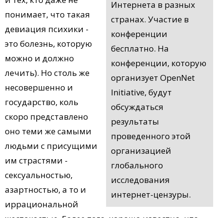
Интернета в разных
понимает, что такая
странах. Участие в
девиация психики -
конференции
это болезнь, которую
бесплатно. На
можно и должно
конференции, которую
лечить). Но столь же
организует OpenNet
несовершенно и
Initiative, будут
государство, коль
обсуждаться
скоро представлено
результаты
оно теми же самыми
проведенного этой
людьми с присущими
организацией
им страстями -
глобального
сексуальностью,
исследования
азартностью, а то и
интернет-цензуры.
иррациональной