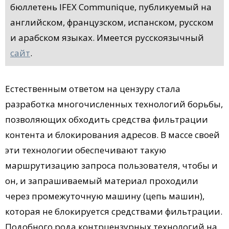
бюллетень IFEX Communiquе, публикуемый на
английском, французском, испанском, русском
и арабском языках. Имеется русскоязычный
сайт
.
Естественным ответом на цензуру стала
разработка многочисленных технологий борьбы,
позволяющих обходить средства фильтрации
контента и блокирования адресов. В массе своей
эти технологии обеспечивают такую
маршрутизацию запроса пользователя, чтобы и
он, и запрашиваемый материал проходили
через промежуточную машину (цепь машин),
которая не блокируется средствами фильтрации.
Подобного рода контрцензурных технологий на