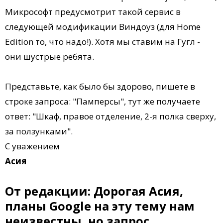
Микрософт предусмотрит такой сервис в
следующей модификации Виндоуз (для Нome
Еdition то, что надо!). Хотя мы ставим на Гугл -
они шустрые ребята.
Представьте, как было бы здорово, пишете в
строке запроса: "Памперсы", тут же получаете
ответ: "Шкаф, правое отделение, 2-я полка сверху,
за ползунками".
С уважением
Асия
От редакции: Дорогая Асия,
планы Google на эту тему нам
неизвестны, но запрос