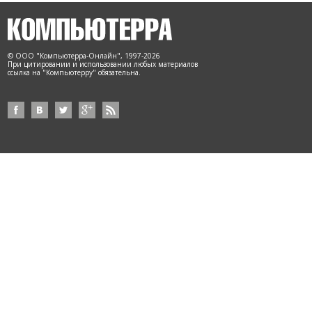
© ООО "Компьютерра-Онлайн", 1997-2026
При цитировании и использовании любых материалов
ссылка на "Компьютерру" обязательна.