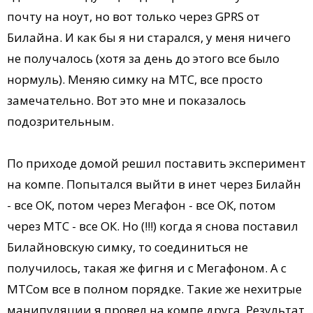
почту на ноут, но вот только через GPRS от
Билайна. И как бы я ни старался, у меня ничего
не получалось (хотя за день до этого все было
нормуль). Меняю симку на МТС, все просто
замечательно. Вот это мне и показалось
подозрительным.
По приходе домой решил поставить эксперимент
на компе. Попытался выйти в инет через Билайн
- все ОК, потом через Мегафон - все ОК, потом
через МТС - все ОК. Но (!!!) когда я снова поставил
Билайновскую симку, то соединиться не
получилось, такая же фигня и с Мегафоном. А с
МТСом все в полном порядке. Такие же нехитрые
манипуляции я провел на компе друга. Результат