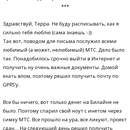
***
Здравствуй, Терра. Не буду расписывать, как я
сильно тебя люблю (сама знаешь :-))
Так вот, поводом для письма послужил всеми
любимый (а может, нелюбимый) МТС. Дело было
так. Понадобилось срочно выйти в Интернет и
получить ну очень важные документы. Домой
ехать влом, поэтому решил получить почту по
GPRS’у.
Все бы ничего, вот только денег на Билайне не
было. Поэтому спарил свой ноут с инетом через
симку МТС. Все прошло на ура, все ликуют, проект
сдан… На следующий день решил получить