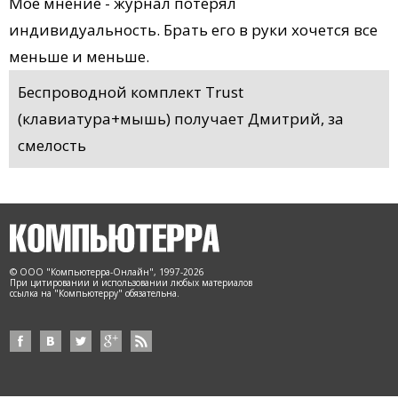
Мое мнение - журнал потерял
индивидуальность. Брать его в руки хочется все
меньше и меньше.
Беспроводной комплект Trust
(клавиатура+мышь) получает Дмитрий, за
смелость
© ООО "Компьютерра-Онлайн", 1997-2026
При цитировании и использовании любых материалов
ссылка на "Компьютерру" обязательна.