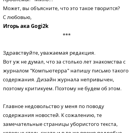
Может, вы объясните, что это такое творится?
С любовью,
Игорь ака Gogi2k
***
Здравствуйте, уважаемая редакция.
Вот уж не думал, что за столько лет знакомства с
журналом "Компьютерра" напишу письмо такого
содержания. Дизайн журнала непривычен,
поэтому критикуем. Поэтому не будем об этом.
Главное недовольство у меня по поводу
содержания новостей. К сожалению, те
замечательные страницы убористого текста,
которые столь сжато и в то же время подробно