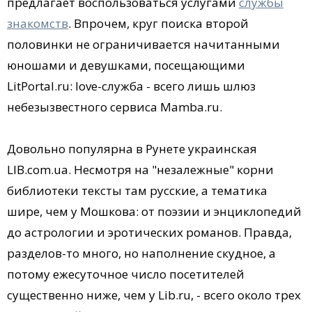
предлагает воспользоваться услугами
службы
знакомств
. Впрочем, круг поиска второй
половинки не ограничивается начитанными
юношами и девушками, посещающими
LitPortal.ru: love-служба - всего лишь шлюз
небезызвестного сервиса Mamba.ru.
Довольно популярна в Рунете украинская
LIB.com.ua. Несмотря на "незалежные" корни
библиотеки тексты там русские, а тематика
шире, чем у Мошкова: от поэзии и энциклопедий
до астрологии и эротических романов. Правда,
разделов-то много, но наполнение скудное, а
потому ежесуточное число посетителей
существенно ниже, чем у Lib.ru, - всего около трех