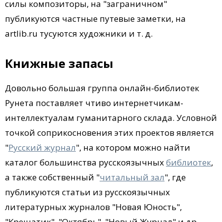
силы композиторы, на "заграничном"
публикуются частные путевые заметки, на
artlib.ru тусуются художники и т. д.
Книжные запасы
Довольно большая группа онлайн-библиотек
Рунета поставляет чтиво интернетчикам-
интеллектуалам гуманитарного склада. Условной
точкой соприкосновения этих проектов является
"
Русский журнал
", на котором можно найти
каталог большинства русскоязычных
библиотек
,
а также собственный "
читальный зал
", где
публикуются статьи из русскоязычных
литературных журналов "Новая Юность",
"Крещатик", "Октябрь", "Новый Журнал" и др.