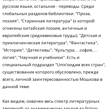
русском языке, остальное - переводы. Среди
глобальных разделов библиотеки: "Проза,
поэзия", "Старинная литература" (к которой
отнесены китайская поэзия, античные и
европейские средневековые труды), "Детская и
приключенческая литература", "Фантастика",
"История", "Детективы", "Культура, …софия, …
логия", "Научная и учебники". Есть и
специальный подраздел "Unix’оидам всех стран",
существование которого обусловлено, прежде
всего, личной заинтересованностью Мошкова в
данной теме.
Как видим, охвачен весь спектр литературных
творений: от академических трудов до fiction-