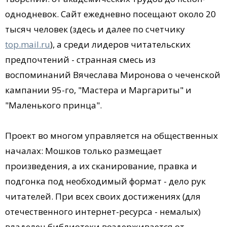
однодневок. Сайт ежедневно посещают около 20
тысяч человек (здесь и далее по счетчику
top.mail.ru
), а среди лидеров читательских
предпочтений - странная смесь из
воспоминаний Вячеслава Миронова о чеченской
кампании 95-го, "Мастера и Маргариты" и
"Маленького принца".
Проект во многом управляется на общественных
началах: Мошков только размещает
произведения, а их сканирование, правка и
подгонка под необходимый формат - дело рук
читателей. При всех своих достижениях (для
отечественного интернет-ресурса - немалых)
владелец библиотеки воздерживается от