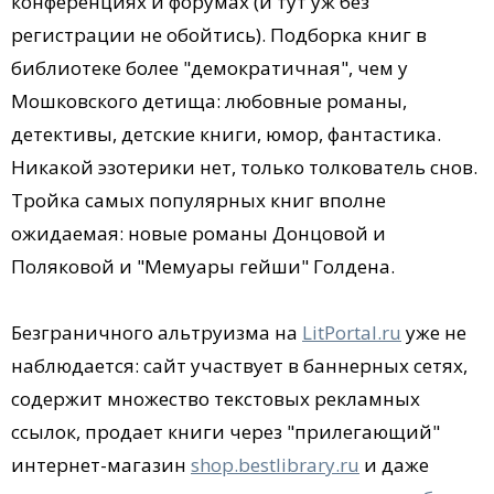
конференциях и форумах (и тут уж без
регистрации не обойтись). Подборка книг в
библиотеке более "демократичная", чем у
Мошковского детища: любовные романы,
детективы, детские книги, юмор, фантастика.
Никакой эзотерики нет, только толкователь снов.
Тройка самых популярных книг вполне
ожидаемая: новые романы Донцовой и
Поляковой и "Мемуары гейши" Голдена.
Безграничного альтруизма на
LitPortal.ru
уже не
наблюдается: сайт участвует в баннерных сетях,
содержит множество текстовых рекламных
ссылок, продает книги через "прилегающий"
интернет-магазин
shop.bestlibrary.ru
и даже