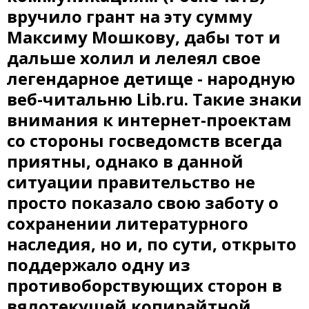
вручило грант на эту сумму
Максиму Мошкову, дабы тот и
дальше холил и лелеял свое
легендарное детище - народную
веб-читальню Lib.ru. Такие знаки
внимания к интернет-проектам
со стороны госведомств всегда
приятны, однако в данной
ситуации правительство не
просто показало свою заботу о
сохранении литературного
наследия, но и, по сути, открыто
поддержало одну из
противоборствующих сторон в
вялотекущей копирайтной