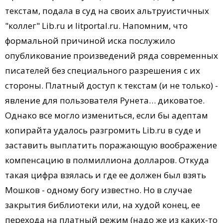
текстам, подала в суд на своих альтруистичных
"коллег" Lib.ru и litportal.ru. Напомним, что
формальной причиной иска послужило
опубликование произведений ряда современных
писателей без специального разрешения с их
стороны. Платный доступ к текстам (и не только) -
явление для пользователя Рунета… диковатое.
Однако все могло измениться, если бы адептам
копирайта удалось разгромить Lib.ru в суде и
заставить выплатить поражающую воображение
компенсацию в полмиллиона долларов. Откуда
такая цифра взялась и где ее должен был взять
Мошков - одному богу известно. Но в случае
закрытия библиотеки или, на худой конец, ее
перехода на платный режим (надо же из каких-то