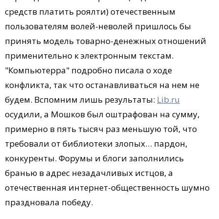
средств платить роялти) отечественным
пользователям волей-неволей пришлось бы
принять модель товарно-денежных отношений
применительно к электронным текстам.
"Компьютерра" подробно писала о ходе
конфликта, так что останавливаться на нем не
будем. Вспомним лишь результаты:
Lib.ru
осудили, а Мошков был оштрафован на сумму,
примерно в пять тысяч раз меньшую той, что
требовали от библиотеки злопых… пардон,
конкуренты. Форумы и блоги заполнились
бранью в адрес незадачливых истцов, а
отечественная интернет-общественность шумно
праздновала победу.