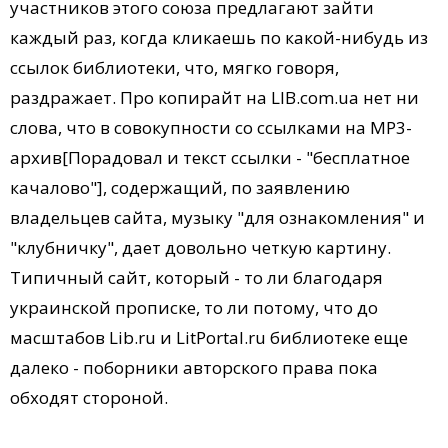
участников этого союза предлагают зайти
каждый раз, когда кликаешь по какой-нибудь из
ссылок библиотеки, что, мягко говоря,
раздражает. Про копирайт на LIB.com.ua нет ни
слова, что в совокупности со ссылками на MP3-
архив[Порадовал и текст ссылки - "бесплатное
качалово"], содержащий, по заявлению
владельцев сайта, музыку "для ознакомления" и
"клубничку", дает довольно четкую картину.
Типичный сайт, который - то ли благодаря
украинской прописке, то ли потому, что до
масштабов Lib.ru и LitPortal.ru библиотеке еще
далеко - поборники авторского права пока
обходят стороной.