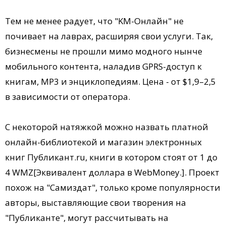
Тем не менее радует, что "KM-Онлайн" не
почивает на лаврах, расширяя свои услуги. Так,
бизнесмены не прошли мимо модного нынче
мобильного контента, наладив GPRS-доступ к
книгам, MP3 и энциклопедиям. Цена - от $1,9–2,5
в зависимости от оператора.
С некоторой натяжкой можно назвать платной
онлайн-библиотекой и магазин электронных
книг Публикант.ru, книги в котором стоят от 1 до
4 WMZ[Эквивалент доллара в WebMoney.]. Проект
похож на "Самиздат", только кроме популярности
авторы, выставляющие свои творения на
"Публиканте", могут рассчитывать на