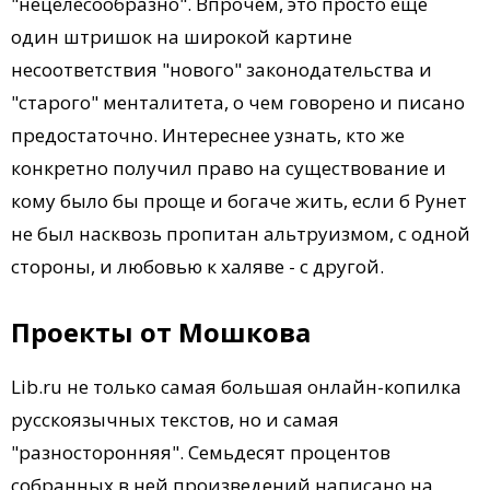
"нецелесообразно". Впрочем, это просто еще
один штришок на широкой картине
несоответствия "нового" законодательства и
"старого" менталитета, о чем говорено и писано
предостаточно. Интереснее узнать, кто же
конкретно получил право на существование и
кому было бы проще и богаче жить, если б Рунет
не был насквозь пропитан альтруизмом, с одной
стороны, и любовью к халяве - с другой.
Проекты от Мошкова
Lib.ru не только самая большая онлайн-копилка
русскоязычных текстов, но и самая
"разносторонняя". Семьдесят процентов
собранных в ней произведений написано на