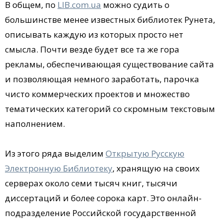
В общем, по
LIB.com.ua
можно судить о
большинстве менее известных библиотек Рунета,
описывать каждую из которых просто нет
смысла. Почти везде будет все та же гора
рекламы, обеспечивающая существование сайта
и позволяющая немного заработать, парочка
чисто коммерческих проектов и множество
тематических категорий со скромным текстовым
наполнением.
Из этого ряда выделим
Открытую Русскую
Электронную Библиотеку
, хранящую на своих
серверах около семи тысяч книг, тысячи
диссертаций и более сорока карт. Это онлайн-
подразделение Российской государственной