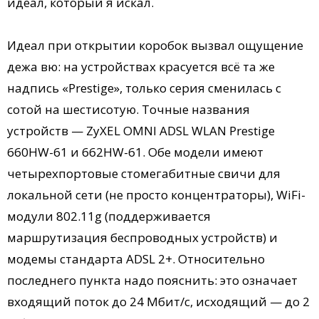
идеал, который я искал.
Идеал при открытии коробок вызвал ощущение
дежа вю: на устройствах красуется всё та же
надпись «Prestige», только серия сменилась с
сотой на шестисотую. Точные названия
устройств — ZyXEL OMNI ADSL WLAN Prestige
660HW-61 и 662HW-61. Обе модели имеют
четырехпортовые стомегабитные свичи для
локальной сети (не просто концентраторы), WiFi-
модули 802.11g (поддерживается
маршрутизация беспроводных устройств) и
модемы стандарта ADSL 2+. Относительно
последнего пункта надо пояснить: это означает
входящий поток до 24 Мбит/с, исходящий — до 2