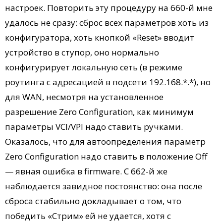
настроек. Повторить эту процедуру на 660-й мне
удалось не сразу: сброс всех параметров хоть из
конфигуратора, хоть кнопкой «Reset» вводит
устройство в ступор, оно нормально
конфигурирует локальную сеть (в режиме
роутинга с адресацией в подсети 192.168.*.*), но
для WAN, несмотря на установленное
разрешение Zero Configuration, как минимум
параметры VCI/VPI надо ставить ручками.
Оказалось, что для автоопределения параметр
Zero Configuration надо ставить в положение Off
— явная ошибка в firmware. С 662-й же
наблюдается завидное постоянство: она после
сброса стабильно докладывает о том, что
победить «Стрим» ей не удается, хотя с