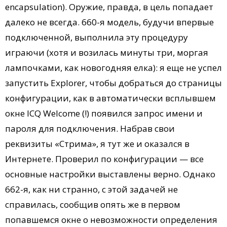
encapsulation). Оружие, правда, в цель попадает
далеко не всегда. 660-я модель, будучи впервые
подключенной, выполнила эту процедуру
играючи (хотя и возилась минуты три, моргая
лампочками, как новогодняя елка): я еще не успел
запустить Explorer, чтобы добраться до страницы
конфигурации, как в автоматически всплывшем
окне ICQ Welcome (!) появился запрос имени и
пароля для подключения. Набрав свои
реквизиты «Стрима», я тут же и оказался в
Интернете. Проверил по конфигурации — все
основные настройки выставлены верно. Однако
662-я, как ни странно, с этой задачей не
справилась, сообщив опять же в первом
попавшемся окне о невозможности определения