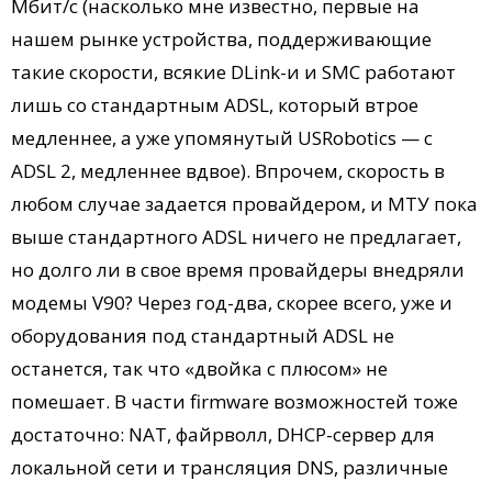
Мбит/с (насколько мне известно, первые на
нашем рынке устройства, поддерживающие
такие скорости, всякие DLink-и и SMC работают
лишь со стандартным ADSL, который втрое
медленнее, а уже упомянутый USRobotics — с
ADSL 2, медленнее вдвое). Впрочем, скорость в
любом случае задается провайдером, и МТУ пока
выше стандартного ADSL ничего не предлагает,
но долго ли в свое время провайдеры внедряли
модемы V90? Через год-два, скорее всего, уже и
оборудования под стандартный ADSL не
останется, так что «двойка с плюсом» не
помешает. В части firmware возможностей тоже
достаточно: NAT, файрволл, DHCP-сервер для
локальной сети и трансляция DNS, различные