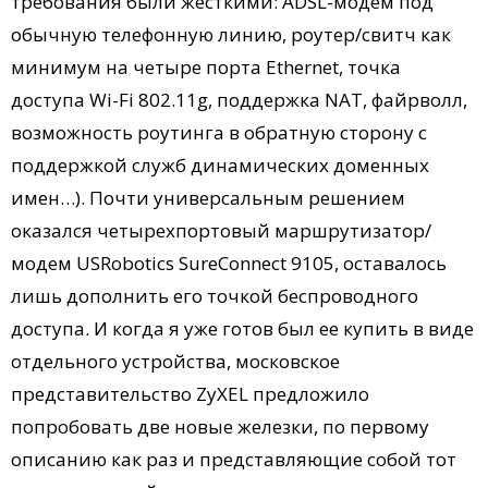
требования были жесткими: ADSL-модем под
обычную телефонную линию, роутер/свитч как
минимум на четыре порта Ethernet, точка
доступа Wi-Fi 802.11g, поддержка NAT, файрволл,
возможность роутинга в обратную сторону с
поддержкой служб динамических доменных
имен…). Почти универсальным решением
оказался четырехпортовый маршрутизатор/
модем USRobotics SureConnect 9105, оставалось
лишь дополнить его точкой беспроводного
доступа. И когда я уже готов был ее купить в виде
отдельного устройства, московское
представительство ZyXEL предложило
попробовать две новые железки, по первому
описанию как раз и представляющие собой тот