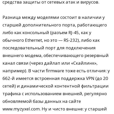
средства защиты от сетевых атак и вирусов.
Разница между моделями состоит в наличии у
старшей дополнительного порта, работающего
либо как консольный (разъем RJ-45, как у
обычного Ethernet, но это — RS-232), либо как
последовательный порт для подключения
внешнего модема, обеспечивающего резервный
канал связи (через дайлап или «Скайлинк»,
например). В части firmware тоже есть отличия: у
662-й имеется встроенная поддержка VPN (до 20
сетей) и динамической контентной фильтрации
трафика с использованием внешней, регулярно
обновляемой базы данных на сайте
www.myzyxel.com. Ну и чисто внешне: у старшей