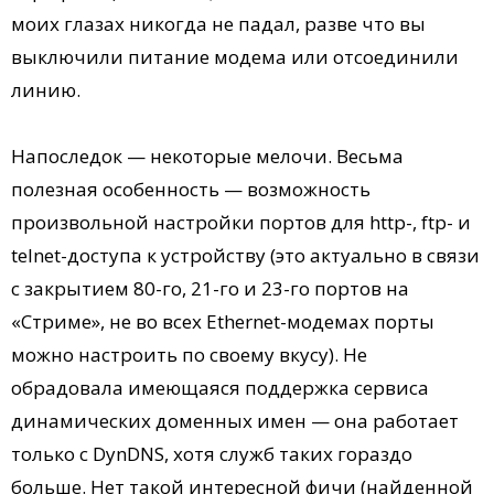
моих глазах никогда не падал, разве что вы
выключили питание модема или отсоединили
линию.
Напоследок — некоторые мелочи. Весьма
полезная особенность — возможность
произвольной настройки портов для http-, ftp- и
telnet-доступа к устройству (это актуально в связи
с закрытием 80-го, 21-го и 23-го портов на
«Стриме», не во всех Ethernet-модемах порты
можно настроить по своему вкусу). Не
обрадовала имеющаяся поддержка сервиса
динамических доменных имен — она работает
только с DynDNS, хотя служб таких гораздо
больше. Нет такой интересной фичи (найденной