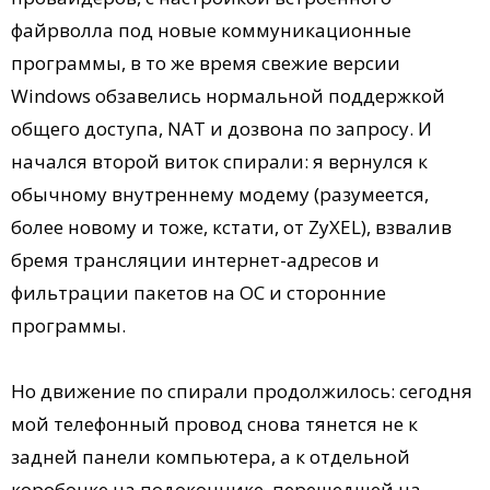
файрволла под новые коммуникационные
программы, в то же время свежие версии
Windows обзавелись нормальной поддержкой
общего доступа, NAT и дозвона по запросу. И
начался второй виток спирали: я вернулся к
обычному внутреннему модему (разумеется,
более новому и тоже, кстати, от ZyXEL), взвалив
бремя трансляции интернет-адресов и
фильтрации пакетов на ОС и сторонние
программы.
Но движение по спирали продолжилось: сегодня
мой телефонный провод снова тянется не к
задней панели компьютера, а к отдельной
коробочке на подоконнике, перешедшей на