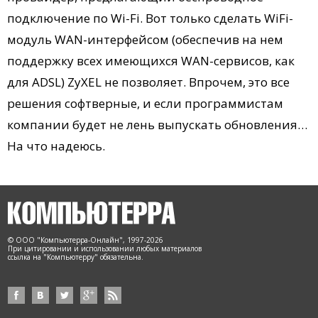
подключение по Wi-Fi. Вот только сделать WiFi-
модуль WAN-интерфейсом (обеспечив на нем
поддержку всех имеющихся WAN-сервисов, как
для ADSL) ZyXEL не позволяет. Впрочем, это все
решения софтверные, и если программистам
компании будет не лень выпускать обновления…
На что надеюсь.
© ООО "Компьютерра-Онлайн", 1997-2026
При цитировании и использовании любых материалов
ссылка на "Компьютерру" обязательна.