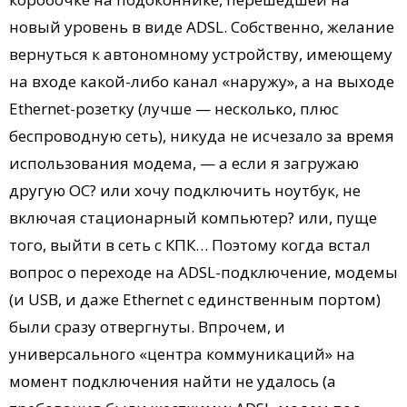
новый уровень в виде ADSL. Собственно, желание
вернуться к автономному устройству, имеющему
на входе какой-либо канал «наружу», а на выходе
Ethernet-розетку (лучше — несколько, плюс
беспроводную сеть), никуда не исчезало за время
использования модема, — а если я загружаю
другую ОС? или хочу подключить ноутбук, не
включая стационарный компьютер? или, пуще
того, выйти в сеть с КПК… Поэтому когда встал
вопрос о переходе на ADSL-подключение, модемы
(и USB, и даже Ethernet с единственным портом)
были сразу отвергнуты. Впрочем, и
универсального «центра коммуникаций» на
момент подключения найти не удалось (а