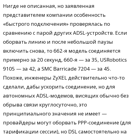
Нигде не описанная, но заявленная
представителем компании особенность
«быстрого подключения» проверялась по
сравнению с парой других ADSL-устройств. Если
оборвать линию и после небольшой паузы
включить снова, то 662-я модель соединяется
примерно за 20 секунд, 660-я — за 35, USRobotics
9105 — за 42, а SMC Barricade 7204 — за 45.
Похоже, инженеры ZyXEL действительно что-то
сделали, дабы ускорить соединение, но для
автономных ADSL-модемов, висящих обычно без
обрыва связи круглосуточно, это
принципиального значения не имеет —
провайдеры могут оборвать PPP-соединение (для
тарификации сессии), но DSL самостоятельно на