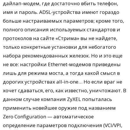
дайлап-модем, где достаточно вбить телефон,
имя и пароль. ADSL-устройства имеют гораздо
больше настраиваемых параметров; кроме того,
полного описания используемых стандартов и
протоколов на сайте «Стрима» вы не найдете,
только конкретные установки для небогатого
набора рекомендованных железок. Но и это еще
не все: настройки Ethernet-модемов приведены
лишь для режима моста, а тогда какой смысл в
дорогих устройствах all-in-one… Но если враг не
хочет сдаваться, его, как известно, уничтожают. В
данном случае компания ZyXEL попыталась
применить новейшее оружие под названием
Zero Configuration — автоматическое
определение параметров подключения (VCI/VPI,