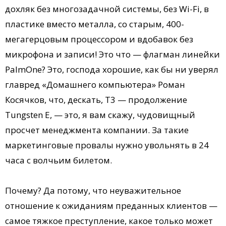
дохляк без многозадачной системы, без Wi-Fi, в
пластике вместо металла, со старым, 400-
мегагерцовым процессором и вдобавок без
микрофона и записи! Это что — флагман линейки
PalmOne? Это, господа хорошие, как бы ни уверял
главред «Домашнего компьютера» Роман
Косячков, что, дескать, Т3 — продолжение
Tungsten E, — это, я вам скажу, чудовищный
просчет менеджмента компании. За такие
маркетинговые провалы нужно увольнять в 24
часа с волчьим билетом.
Почему? Да потому, что неуважительное
отношение к ожиданиям преданных клиентов —
самое тяжкое преступление, какое только может