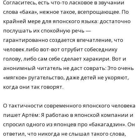
Согласитесь, есть что-то ласковое в звучании
слова «бака», нежное такое, всепрощающее. По
крайней мере для японского языка: достаточно
послушать их спокойную речь —
гарантированно создается впечатление, что
человек либо вот-вот отрубит собеседнику
голову, либо сам себе сделает харакири. Вот и
анонимный читатель не даст соврать: Это очень
«мягкое» ругательство, даже детей не укоряют,
когда они так говорят.
О тактичности современного японского человека
пишет Артём: Я работаю в японской компании и
спросил одного из японцев про «бакагадзин». Он
ответил, что никогда не слышал такого слова,