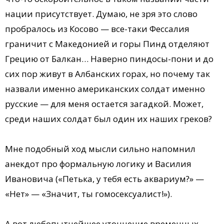
нации присутствует. Думаю, не зря это слово
пробралось из Косово — все-таки Фессалия
граничит с Македонией и горы Пинд отделяют
Грецию от Балкан… Наверно пиндосы-пони и до
сих пор живут в Албанских горах, но почему так
назвали именно американских солдат именно
русские — для меня остается загадкой. Может,
среди наших солдат был один их наших греков?
Мне подобный ход мысли сильно напомнил
анекдот про формальную логику и Василия
Ивановича («Петька, у тебя есть аквариум?» —
«Нет» — «Значит, ты гомосексуалист!»).
А вот любопытнейшее уточнение временных