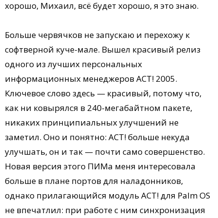
хорошо, Михаил, всё будет хорошо, я это знаю.
Больше червячков не запускаю и перехожу к
софтверной куче-мале. Вышел красивый релиз
одного из лучших персональных
информационных менеджеров ACT! 2005.
Ключевое слово здесь — красивый, потому что,
как ни ковырялся в 240-мегабайтном пакете,
никаких принципиальных улучшений не
заметил. Оно и понятно: ACT! больше некуда
улучшать, он и так — почти само совершенство.
Новая версия этого ПИМа меня интересовала
больше в плане портов для наладонников,
однако прилагающийся модуль ACT! для Palm OS
не впечатлил: при работе с ним синхронизация