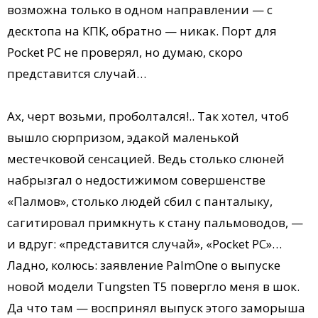
возможна только в одном направлении — с
десктопа на КПК, обратно — никак. Порт для
Pocket PC не проверял, но думаю, скоро
представится случай…
Ах, черт возьми, проболтался!.. Так хотел, чтоб
вышло сюрпризом, эдакой маленькой
местечковой сенсацией. Ведь столько слюней
набрызгал о недостижимом совершенстве
«Палмов», столько людей сбил с панталыку,
сагитировал примкнуть к стану пальмоводов, —
и вдруг: «представится случай», «Pocket PC»…
Ладно, колюсь: заявление PalmOne о выпуске
новой модели Tungsten T5 повергло меня в шок.
Да что там — воспринял выпуск этого заморыша