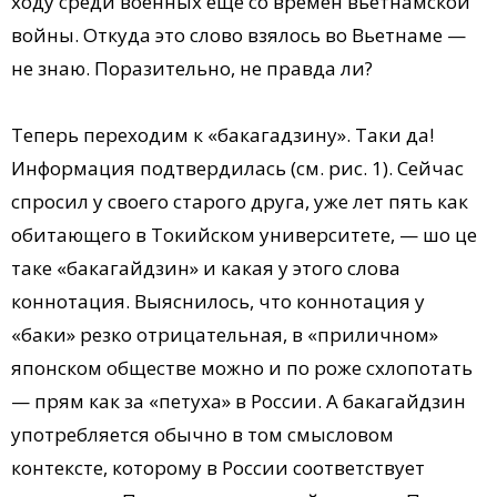
ходу среди военных еще со времен вьетнамской
войны. Откуда это слово взялось во Вьетнаме —
не знаю. Поразительно, не правда ли?
Теперь переходим к «бакагадзину». Таки да!
Информация подтвердилась (см. рис. 1). Сейчас
спросил у своего старого друга, уже лет пять как
обитающего в Токийском университете, — шо це
таке «бакагайдзин» и какая у этого слова
коннотация. Выяснилось, что коннотация у
«баки» резко отрицательная, в «приличном»
японском обществе можно и по роже схлопотать
— прям как за «петуха» в России. А бакагайдзин
употребляется обычно в том смысловом
контексте, которому в России соответствует