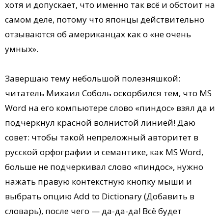
хотя и допускает, что именно так всё и обстоит на
самом деле, потому что японцы действительно
отзываются об американцах как о «не очень
умных».
Завершаю тему небольшой полезняшкой:
читатель Михаил Соболь оскорбился тем, что MS
Word на его компьютере слово «пиндос» взял да и
подчеркнул красной волнистой линией! Даю
совет: чтобы такой непреложный авторитет в
русской орфографии и семантике, как MS Word,
больше не подчеркивал слово «пиндос», нужно
нажать правую контекстную кнопку мыши и
выбрать опцию Add to Dictionary (Добавить в
словарь), после чего — да-да-да! Всё будет