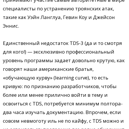
специалисты по устранению троянских атак,
такие как Уэйн Ланглуа, Гевин Коу и Джейсон
Эннис.
Единственный недостаток TDS-3 (да и то смотря
для кого!) — эксклюзивно профессиональный
уровень программы задает довольно крутую, как
говорят наши американские братья,
«обучающую курву» (learning curve), то есть
кривую: по признанию разработчиков, чтобы
более или менее прилично войти в тему и
освоиться с TDS, потребуется минимум полтора-
два часа изучать документацию. Впрочем, если
совсем невмоготу иль не по кайфу, с TDS можно и