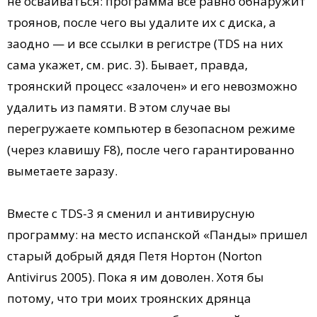
не осваиваться: программа все равно обнаружит
троянов, после чего вы удалите их с диска, а
заодно — и все ссылки в регистре (TDS на них
сама укажет, см. рис. 3). Бывает, правда,
троянский процесс «залочен» и его невозможно
удалить из памяти. В этом случае вы
перегружаете компьютер в безопасном режиме
(через клавишу F8), после чего гарантированно
выметаете заразу.
Вместе с TDS-3 я сменил и антивирусную
программу: на место испанской «Панды» пришел
старый добрый дядя Петя Нортон (Norton
Antivirus 2005). Пока я им доволен. Хотя бы
потому, что три моих троянских дрянца