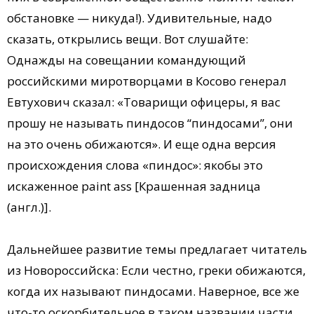
обстановке — никуда!). Удивительные, надо
сказать, открылись вещи. Вот слушайте:
Однажды на совещании командующий
российскими миротворцами в Косово генерал
Евтухович сказал: «Товарищи офицеры, я вас
прошу не называть пиндосов “пиндосами”, они
на это очень обижаются». И еще одна версия
происхождения слова «пиндос»: якобы это
искаженное paint ass [Крашенная задница
(англ.)].
Дальнейшее развитие темы предлагает читатель
из Новороссийска: Если честно, греки обижаются,
когда их называют пиндосами. Наверное, все же
что-то оскорбительное в таком названии части