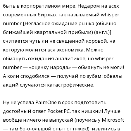
быть в корпоративном мире. Недаром на всех
современных биржах так называемый whisper
number [Негласное ожидание рынка (обычно —
ближайшей квартальной прибыли) (англ.)]
считается чуть ли не священной коровой, на
которую молится вся экономика. Можно
обмануть ожидания аналитиков, но whisper
number — «оценку народа» — обмануть не моги!
А коли сподобился — получай по зубам: обвалы
акций случаются катастрофические.
Ну не успела PalmOne в срок подготовить
достойный ответ Pocket PC, так нишкни! Лучше
вообще ничего не выпускай (поучись у Microsoft
— там бо-о-ольшой опыт оттяжек!), извинись в