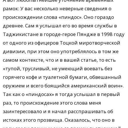
рамок: У вас несколько неверные сведения о
происхождении слова «пиндос». Оно гораздо
древнее. Сам я услышал его во время службы в
Таджикистане в городе-герое Пяндже в 1998 году
от одного из офицеров Тоцкой миротворческой
дивизии, при этом оно употреблялось в том же
самом контексте, что и в вашей статье, то есть
«тупой, трусливый, не умеющий воевать без
горячего кофе и туалетной бумаги, обвешанный
оружием и всего боящийся американский воин».
Так как о «пиндосах» я тогда услышал в первый
раз, то происхождение этого слова меня
заинтересовало и я начал расспрашивать об
истоках этого прозвища. Оказалось, что оно в