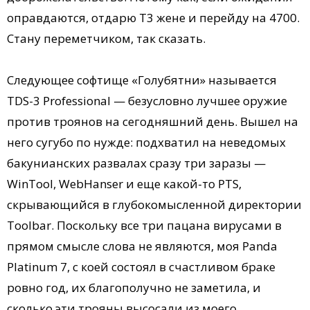
оправдаются, отдарю Т3 жене и перейду на 4700.
Стану переметчиком, так сказать.
Следующее софтище «Голубятни» называется
TDS-3 Professional — безусловно лучшее оружие
против троянов на сегодняшний день. Вышел на
него сугубо по нужде: подхватил на неведомых
бакунианских развалах сразу три заразы —
WinTool, WebHanser и еще какой-то PTS,
скрывающийся в глубокомысленной директории
Toolbar. Поскольку все три пацана вирусами в
прямом смысле слова не являются, моя Panda
Platinum 7, с коей состоял в счастливом браке
ровно год, их благополучно не заметила, и
сколько эти трояны высосали из моего