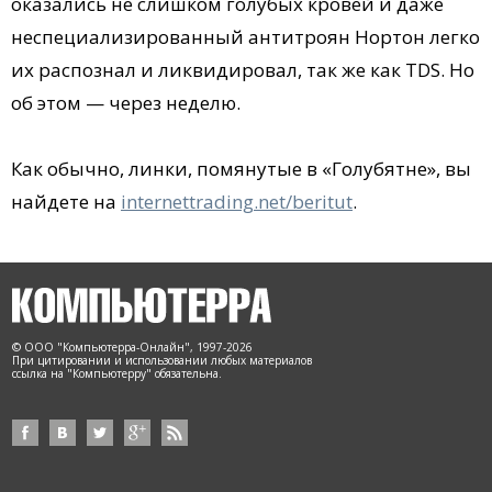
оказались не слишком голубых кровей и даже
неспециализированный антитроян Нортон легко
их распознал и ликвидировал, так же как TDS. Но
об этом — через неделю.
Как обычно, линки, помянутые в «Голубятне», вы
найдете на
internettrading.net/beritut
.
© ООО "Компьютерра-Онлайн", 1997-2026
При цитировании и использовании любых материалов
ссылка на "Компьютерру" обязательна.