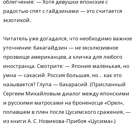
облегчения: — Хотя девушки японские с
радостью спят с гайдзинами — это считается
экзотикой.
Читатель уже догадался, что необходимо важное
уточнение: бакагайдзин — не эксклюзивное
прозвище американцев, а кличка для любого
иностранца. Смотрите: — Япония маленькая, но
умна — сакасий. Россия большая, но… как это
называется? Глупа — бакарасий. (Присланный
Сергеем Михайловым диалог между японскими
и русскими матросами на броненосце «Орел»,
попавшем в плен после Цусимского сражения, —
из книги А. С. Новикова-Прибоя «Цусима».)