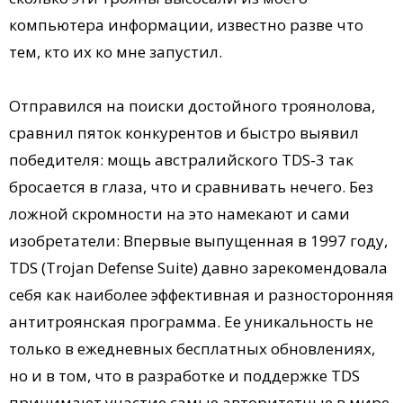
компьютера информации, известно разве что
тем, кто их ко мне запустил.
Отправился на поиски достойного троянолова,
сравнил пяток конкурентов и быстро выявил
победителя: мощь австралийского TDS-3 так
бросается в глаза, что и сравнивать нечего. Без
ложной скромности на это намекают и сами
изобретатели: Впервые выпущенная в 1997 году,
TDS (Trojan Defense Suite) давно зарекомендовала
себя как наиболее эффективная и разносторонняя
антитроянская программа. Ее уникальность не
только в ежедневных бесплатных обновлениях,
но и в том, что в разработке и поддержке TDS
принимают участие самые авторитетные в мире