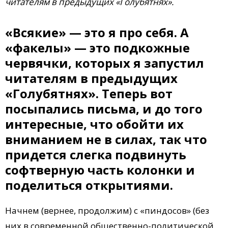
читателям в предыдущих «Голубятнях».
«Всякие» — это я про себя. А
«факелы» — это подкожные
червячки, которых я запустил
читателям в предыдущих
«Голубятнях». Теперь вот
посыпались письма, и до того
интересные, что обойти их
вниманием не в силах, так что
придется слегка подвинуть
софтверную часть колонки и
поделиться открытиями.
Начнем (вернее, продолжим) с «пиндосов» (без
них в современной общественно-политической