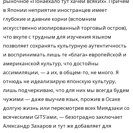
рыночное «Понаехало тут хачей всяких». Причем
в Японии неприятие иностранцев имеет
глубокие и давние корни (вспомним
искусственно изолированный торговый остров),
что вкупе с трудным для изучения языком
позволяет сохранять культурную аутентичность
и воспринимать лишь те «блага» европейской и
американской культур, что достойны
ассимиляции, — а их, в общем-то, не много. Я
отнюдь не идеализирую японскую культуру,
лишь подчеркиваю, что для них мы всегда будем
чужими — даже выучив язык, прожив в Осаке
долгую жизнь или пересмотрев всех Миядзаки со
всяческими GITS’ами, — безотрадно заключает
Александр Захаров и тут же добавляет для