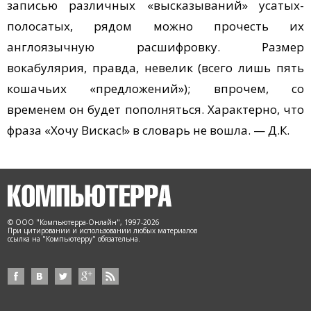
записью различных «высказываний» усатых-
полосатых, рядом можно прочесть их
англоязычную расшифровку. Размер
вокабулярия, правда, невелик (всего лишь пять
кошачьих «предложений»); впрочем, со
временем он будет пополняться. Характерно, что
фраза «Хочу Вискас!» в словарь не вошла. — Д.К.
© ООО "Компьютерра-Онлайн", 1997-2026
При цитировании и использовании любых материалов
ссылка на "Компьютерру" обязательна.