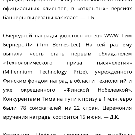
официальных клиентов, в «открытых» версиях
баннеры вырезаны как класс. — Т.Б.
Очередной награды удостоен «отец» WWW Тим
Бернерс-Ли (Tim Bernes-Lee). На сей раз ему
выпала честь стать первым обладателем
«Технологического приза тысячелетия»
(Millennium Technology Prize), учрежденного
Финским фондом наград в области технологий и
уже окрещенного «Финской Нобелевкой».
Конкурентами Тима на пути к призу в 1 млн. евро
были 78 соискателей из 22 стран. Церемония
вручения награды состоится 15 июня. — Д.К.
Компания Lindows, уставшая от судебных