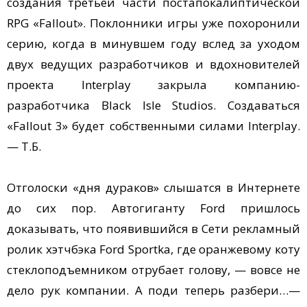
создания третьей части постапокалиптической
RPG «Fallout». Поклонники игры уже похоронили
серию, когда в минувшем году вслед за уходом
двух ведущих разработчиков и вдохновителей
проекта Interplay закрыла компанию-
разработчика Black Isle Studios. Создаваться
«Fallout 3» будет собственными силами Interplay.
— Т.Б.
Отголоски «дня дураков» слышатся в Интернете
до сих пор. Автогиганту Ford пришлось
доказывать, что появившийся в Сети рекламный
ролик хэтчбэка Ford Sportka, где оранжевому коту
стеклоподъемником отрубает голову, — вовсе не
дело рук компании. А поди теперь разбери…—