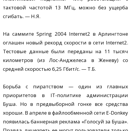
тактовой частотой 13 МГц, можно без ущерба
сгибать. — Н.Я.
На саммите Spring 2004 Internet2 в Арлингтоне
оглашен новый рекорд скорости в сети Internet2.
Тестовые данные были переданы на 11 тысяч
километров (из Лос-Анджелеса в Женеву) со
средней скоростью 6,25 Гбит/с. — Т.Б.
Борьба с пиратством — один из главных
приоритетов в IT-политике администрации
Буша. Но в предвыборной гонке все средства
хороши. В апреле в файлообменной сети E-Donkey
появилась баннерная реклама «Голосуй за Буша».
Правда, лицезреть ее могут пользователи только