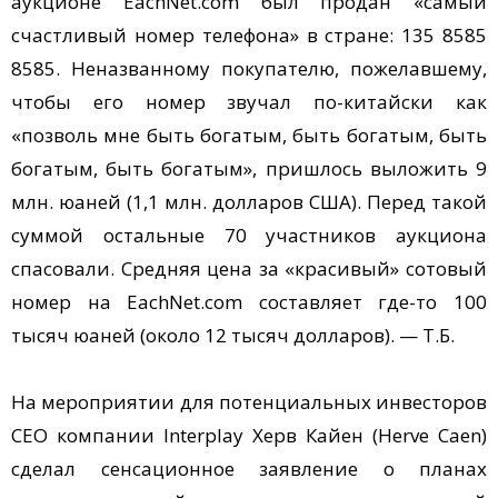
аукционе EachNet.com был продан «самый
счастливый номер телефона» в стране: 135 8585
8585. Неназванному покупателю, пожелавшему,
чтобы его номер звучал по-китайски как
«позволь мне быть богатым, быть богатым, быть
богатым, быть богатым», пришлось выложить 9
млн. юаней (1,1 млн. долларов США). Перед такой
суммой остальные 70 участников аукциона
спасовали. Средняя цена за «красивый» сотовый
номер на EachNet.com составляет где-то 100
тысяч юаней (около 12 тысяч долларов). — Т.Б.
На мероприятии для потенциальных инвесторов
CEO компании Interplay Херв Кайен (Herve Caen)
сделал сенсационное заявление о планах