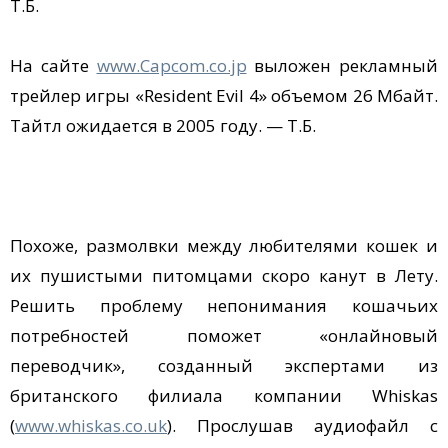
Т.Б.
На сайте
www.Capcom.co.jp
выложен рекламный
трейлер игры «Resident Evil 4» объемом 26 Мбайт.
Тайтл ожидается в 2005 году. — Т.Б.
Похоже, размолвки между любителями кошек и
их пушистыми питомцами скоро канут в Лету.
Решить проблему непонимания кошачьих
потребностей поможет «онлайновый
переводчик», созданный экспертами из
британского филиала компании Whiskas
(
www.whiskas.co.uk
). Прослушав аудиофайл с