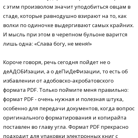
с этим произволом значит уподобиться овцам в
стаде, которые равнодушно взирают на то, как
волки по одиночке выдергивают самых крайних.
И мысль при этом в черепном бульоне варится
лишь одна: «Слава богу, не меня!»
Короче говоря, речь сегодня пойдет не о
деАДОБИзации, а о деПиДеФизации, то есть об
избавлении от адобовско-акробатовского
формата PDF. Только поймите меня правильно:
формат PDF - очень нужная и полезная штука,
особенно для передачи документов, когда вопрос
оригинального форматирования и копирайта
поставлен во главу угла. Формат PDF прекрасно
подходит для упаковки электронных книг с