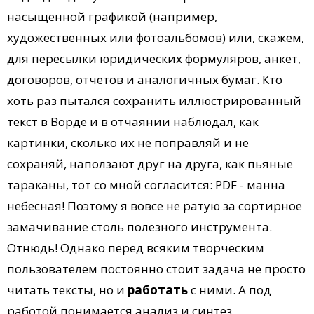
насыщенной графикой (например,
художественных или фотоальбомов) или, скажем,
для пересылки юридических формуляров, анкет,
договоров, отчетов и аналогичных бумаг. Кто
хоть раз пытался сохранить иллюстрированный
текст в Ворде и в отчаянии наблюдал, как
картинки, сколько их не поправляй и не
сохраняй, наползают друг на друга, как пьяные
тараканы, тот со мной согласится: PDF - манна
небесная! Поэтому я вовсе не ратую за сортирное
замачивание столь полезного инструмента.
Отнюдь! Однако перед всяким творческим
пользователем постоянно стоит задача не просто
читать тексты, но и
работать
с ними. А под
работой понимается анализ и синтез