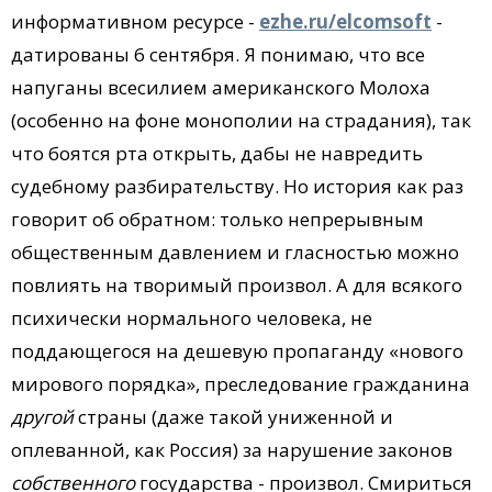
информативном ресурсе -
ezhe.ru/elcomsoft
-
датированы 6 сентября. Я понимаю, что все
напуганы всесилием американского Молоха
(особенно на фоне монополии на страдания), так
что боятся рта открыть, дабы не навредить
судебному разбирательству. Но история как раз
говорит об обратном: только непрерывным
общественным давлением и гласностью можно
повлиять на творимый произвол. А для всякого
психически нормального человека, не
поддающегося на дешевую пропаганду «нового
мирового порядка», преследование гражданина
другой
страны (даже такой униженной и
оплеванной, как Россия) за нарушение законов
собственного
государства - произвол. Смириться