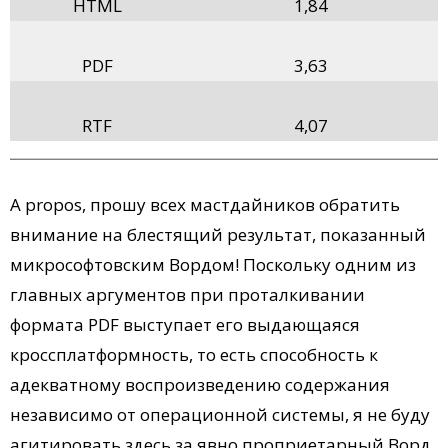
HTML
1,84
PDF
3,63
RTF
4,07
A propos, прошу всех мастдайников обратить
внимание на блестящий результат, показанный
микрософтовским Вордом! Поскольку одним из
главных аргументов при проталкивании
формата PDF выступает его выдающаяся
кроссплатформность, то есть способность к
адекватному воспроизведению содержания
независимо от операционной системы, я не буду
агитировать здесь за явно проприетарный Ворд,