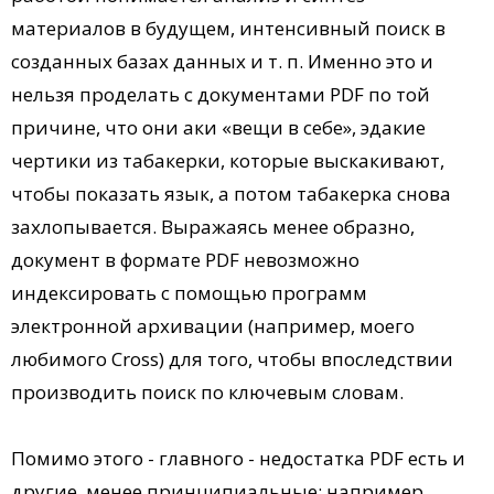
материалов в будущем, интенсивный поиск в
созданных базах данных и т. п. Именно это и
нельзя проделать с документами PDF по той
причине, что они аки «вещи в себе», эдакие
чертики из табакерки, которые выскакивают,
чтобы показать язык, а потом табакерка снова
захлопывается. Выражаясь менее образно,
документ в формате PDF невозможно
индексировать с помощью программ
электронной архивации (например, моего
любимого Cross) для того, чтобы впоследствии
производить поиск по ключевым словам.
Помимо этого - главного - недостатка PDF есть и
другие, менее принципиальные: например,