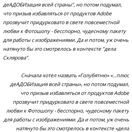
деАДОБИзация всей страны", но потом подумал,
что призыв избавляться от продуктов Adobe
прозвучит придурковато в свете повсеместной
любви к Фотошопу - бесспорно, чудесному пакету
для работы с изображениями. Да и потом, уж очень
натянуто бы это смотрелось в контексте "дела
Склярова".
Сначала хотел назвать «Голубятню» «…плюс
деАДОБИзация всей страны», но потом подумал,
что призыв избавляться от продуктов Adobe
прозвучит придурковато в свете повсеместной
любви к Фотошопу - бесспорно, чудесному пакету
для работы с изображениями. Да и потом, уж очень
натянуто бы это смотрелось в контексте «дела