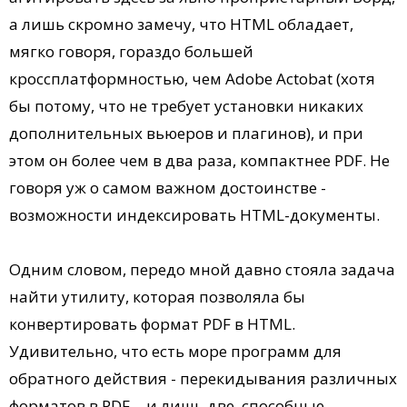
а лишь скромно замечу, что HTML обладает,
мягко говоря, гораздо большей
кроссплатформностью, чем Adobe Actobat (хотя
бы потому, что не требует установки никаких
дополнительных вьюеров и плагинов), и при
этом он более чем в два раза, компактнее PDF. Не
говоря уж о самом важном достоинстве -
возможности индексировать HTML-документы.
Одним словом, передо мной давно стояла задача
найти утилиту, которая позволяла бы
конвертировать формат PDF в HTML.
Удивительно, что есть море программ для
обратного действия - перекидывания различных
форматов в PDF, - и лишь две, способные