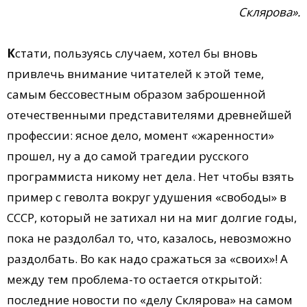
Склярова».
К
стати, пользуясь случаем, хотел бы вновь
привлечь внимание читателей к этой теме,
самым бессовестным образом заброшенной
отечественными представителями древнейшей
профессии: ясное дело, момент «жаренности»
прошел, ну а до самой трагедии русского
программиста никому нет дела. Нет чтобы взять
пример с геволта вокруг удушения «свободы» в
СССР, который не затихал ни на миг долгие годы,
пока не раздолбал то, что, казалось, невозможно
раздолбать. Во как надо сражаться за «своих»! А
между тем проблема-то остается открытой:
последние новости по «делу Склярова» на самом