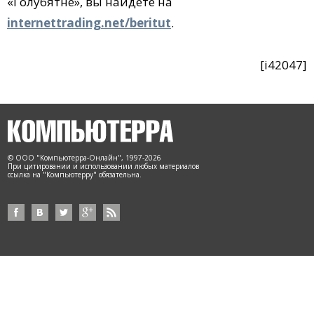
«Голубятне», вы найдете на
internettrading.net/beritut
.
[i42047]
© ООО "Компьютерра-Онлайн", 1997-2026
При цитировании и использовании любых материалов
ссылка на "Компьютерру" обязательна.