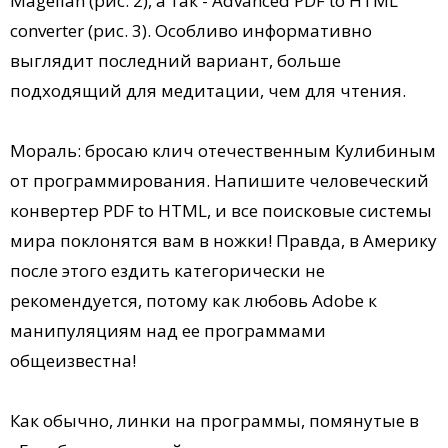
Magellan (рис. 2), а так - Advanced PDF to HTML
converter (рис. 3). Особливо информативно
выглядит последний вариант, больше
подходящий для медитации, чем для чтения.
Мораль: бросаю клич отечественным Кулибиным
от программирования. Напишите человеческий
конвертер PDF to HTML, и все поисковые системы
мира поклонятся вам в ножки! Правда, в Америку
после этого ездить категорически не
рекомендуется, потому как любовь Adobe к
манипуляциям над ее программами
общеизвестна!
Как обычно, линки на программы, помянутые в