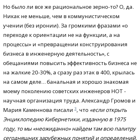
Но было ли все же рациональное зерно-то? О, да.
Никак не меньше, чем в коммунистическом
учении (без иронии). За громкими фразами «о
переходе к ориентации не на функции, а на
процессы» и «превращении конструирования
бизнеса в инженерную деятельность», с
обещаниями повысить эффективность бизнеса не
на жалкие 20-30%, а сразу раз этак в 400, крылась
на самом деле… банальная и хорошо знакомая
моему поколению советских инженеров НОТ -
научная организация труда. Александр Громов и
3
Мария Каменнова писали
, что
«если открыть
Энциклопедию Кибернетики, изданную в 1975
году, то мы «неожиданно» найдем там всю палитру
сегодняшних зарубежных понятий и определений,