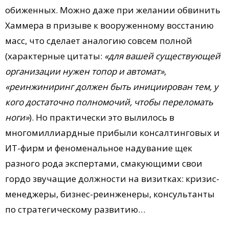
обиженных. Можно даже при желании обвинить
Хаммера в призыве к вооруженному восстанию
масс, что сделает аналогию совсем полной
(характерные цитаты:
«для вашей существующей
организации нужен топор и автомат»
,
«реинжиниринг должен быть инициирован тем, у
кого достаточно полномочий, чтобы переломать
ноги»
). Но практически это вылилось в
многомиллиардные прибыли консалтинговых и
ИТ-фирм и феноменальное надувание щек
разного рода экспертами, смакующими свои
гордо звучащие должности на визитках: кризис-
менеджеры, бизнес-реинженеры, консультанты
по стратегическому развитию…