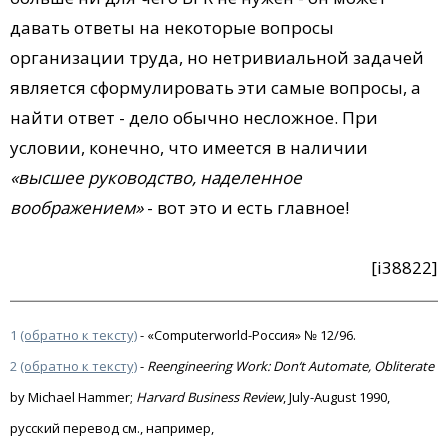
давать ответы на некоторые вопросы
организации труда, но нетривиальной задачей
является сформулировать эти самые вопросы, а
найти ответ - дело обычно несложное. При
условии, конечно, что имеется в наличии
«высшее руководство, наделенное
воображением»
- вот это и есть главное!
[i38822]
1
(обратно к тексту)
-
«Computerworld-Россия» № 12/96.
2
(обратно к тексту)
-
Reengineering Work: Don‘t Automate, Obliterate
by Michael Hammer;
Harvard Business Review
, July-August 1990,
русский перевод см., например,