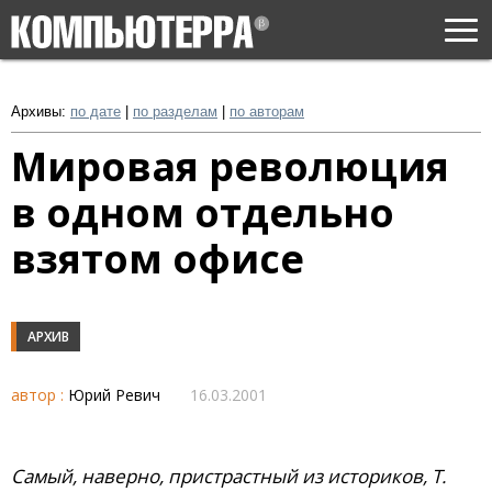
Togg
navi
Архивы:
по дате
|
по разделам
|
по авторам
Мировая революция
в одном отдельно
взятом офисе
АРХИВ
автор :
Юрий Ревич
16.03.2001
Самый, наверно, пристрастный из историков, Т.