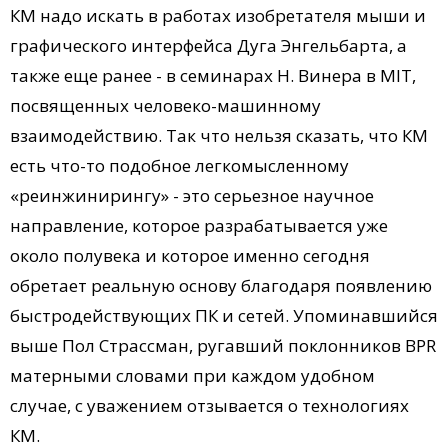
КМ надо искать в работах изобретателя мыши и
графического интерфейса Дуга Энгельбарта, а
также еще ранее - в семинарах Н. Винера в MIТ,
посвященных человеко-машинному
взаимодействию. Так что нельзя сказать, что КМ
есть что-то подобное легкомысленному
«реинжинирингу» - это серьезное научное
направление, которое разрабатывается уже
около полувека и которое именно сегодня
обретает реальную основу благодаря появлению
быстродействующих ПК и сетей. Упоминавшийся
выше Пол Страссман, ругавший поклонников BPR
матерными словами при каждом удобном
случае, с уважением отзывается о технологиях
КМ.