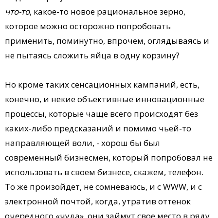
что-то
, какое-то новое рациональное зерно,
которое можно осторожно попробовать
применить, поминутно, впрочем, оглядываясь и
не пытаясь сложить яйца в одну корзину?
Но кроме таких сенсационных кампаний, есть,
конечно, и некие объективные инновационные
процессы, которые чаще всего происходят без
каких-либо предсказаний и помимо чьей-то
направляющей воли, - хорош бы был
современный бизнесмен, который попробовал не
использовать в своем бизнесе, скажем, телефон.
То же произойдет, не сомневаюсь, и с WWW, и с
электронной почтой, когда, утратив оттенок
очередного «чуда», они займут свое место в ряду