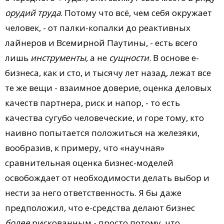
орудий труда
. Потому что всё, чем себя окружает
человек, - от палки-копалки до реактивных
лайнеров и Всемирной Паутины, - есть всего
лишь
инструменты
, а не
сущности
. В основе е-
бизнеса, как и сто, и тысячу лет назад, лежат все
те же вещи - взаимное доверие, оценка деловых
качеств партнера, риск и напор, - то есть
качества сугубо человеческие, и горе тому, кто
наивно попытается положиться на железяки,
вообразив, к примеру, что «научная»
сравнительная оценка бизнес-моделей
освобождает от необходимости делать выбор и
нести за него ответственность. Я бы даже
предположил, что е-средства делают бизнес
более
рискованным - просто потому, что