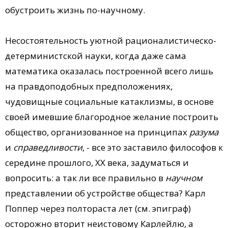
обустроить жизнь по-научному.
Несостоятельность уютной рационалистическо-
детерминистской науки, когда даже сама
математика оказалась построенной всего лишь
на правдоподобных предположениях,
чудовищные социальные катаклизмы, в основе
своей имевшие благородное желание построить
общество, организованное на принципах
разума
и
справедливости
, - все это заставило философов к
середине прошлого, ХХ века, задуматься и
вопросить: а так ли все правильно в
научном
представлении об устройстве общества? Карл
Поппер через полтораста лет (см. эпиграф)
осторожно вторит неистовому Карлейлю, а