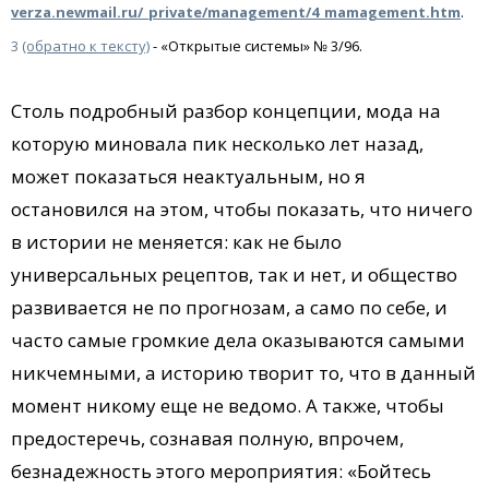
verza.newmail.ru/_private/management/4_mamagement.htm
.
3
(обратно к тексту)
-
«Открытые системы» № 3/96.
Столь подробный разбор концепции, мода на
которую миновала пик несколько лет назад,
может показаться неактуальным, но я
остановился на этом, чтобы показать, что ничего
в истории не меняется: как не было
универсальных рецептов, так и нет, и общество
развивается не по прогнозам, а само по себе, и
часто самые громкие дела оказываются самыми
никчемными, а историю творит то, что в данный
момент никому еще не ведомо. А также, чтобы
предостеречь, сознавая полную, впрочем,
безнадежность этого мероприятия: «Бойтесь