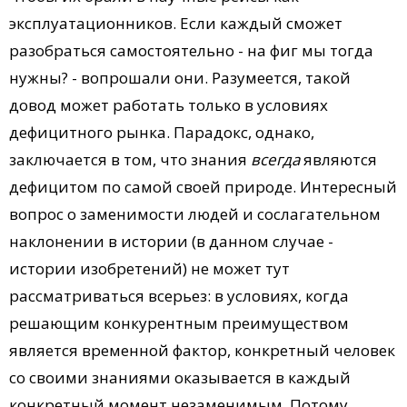
эксплуатационников. Если каждый сможет
разобраться самостоятельно - на фиг мы тогда
нужны? - вопрошали они. Разумеется, такой
довод может работать только в условиях
дефицитного рынка. Парадокс, однако,
заключается в том, что знания
всегда
являются
дефицитом по самой своей природе. Интересный
вопрос о заменимости людей и сослагательном
наклонении в истории (в данном случае -
истории изобретений) не может тут
рассматриваться всерьез: в условиях, когда
решающим конкурентным преимуществом
является временной фактор, конкретный человек
со своими знаниями оказывается в каждый
конкретный момент незаменимым. Потому