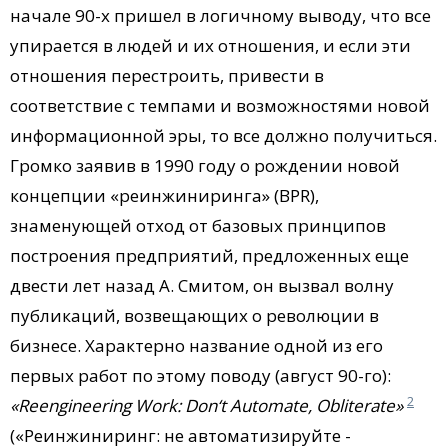
начале 90-х пришел в логичному выводу, что все
упирается в людей и их отношения, и если эти
отношения перестроить, привести в
соответствие с темпами и возможностями новой
информационной эры, то все должно получиться.
Громко заявив в 1990 году о рождении новой
концепции «реинжиниринга» (BPR),
знаменующей отход от базовых принципов
построения предприятий, предложенных еще
двести лет назад А. Смитом, он вызвал волну
публикаций, возвещающих о революции в
бизнесе. Характерно название одной из его
первых работ по этому поводу (август 90-го):
2
«Reengineering Work: Don‘t Automate, Obliterate»
(«Реинжиниринг: не автоматизируйте -