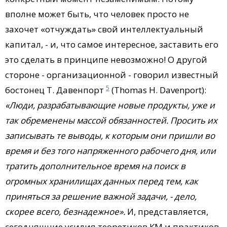
вполне может быть, что человек просто не
захочет «отчуждать» свой интеллектуальный
капитал, - и, что самое интересное, заставить его
это сделать в принципе невозможно! О другой
стороне - организационной - говорил известный
5
бостонец Т. Давенпорт
(Thomas H. Davenport):
«Люди, разрабатывающие новые продукты, уже и
так обременены массой обязанностей. Просить их
записывать те выводы, к которым они пришли во
время и без того напряженного рабочего дня, или
тратить дополнительное время на поиск в
огромных хранилищах данных перед тем, как
приняться за решение важной задачи, - дело,
скорее всего, безнадежное».
И, представляется,
сегодняшние усилия теоретиков КМ и практиков