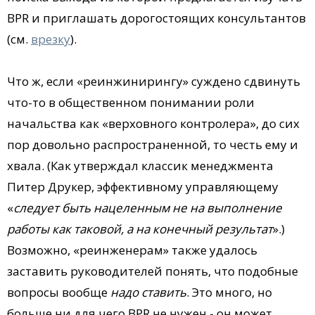
BPR и приглашать дорогостоящих консультантов
(см.
врезку
).
Что ж, если «реинжинирингу» суждено сдвинуть
что-то в общественном понимании роли
начальства как «верховного контролера», до сих
пор довольно распространенной, то честь ему и
хвала. (Как утверждал классик менеджмента
Питер Друкер, эффективному управляющему
«
следует быть нацеленным не на выполнение
работы как таковой, а на конечный результат
».)
Возможно, «реинженерам» также удалось
заставить руководителей понять, что подобные
вопросы вообще
надо ставить
. Это много, но
больше ни для чего BPR не нужен - он может