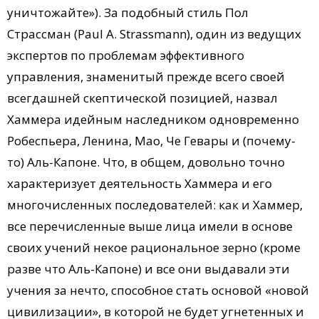
уничтожайте»). За подобный стиль Пол
Страссман (Paul A. Strassmann), один из ведущих
экспертов по проблемам эффективного
управления, знаменитый прежде всего своей
всегдашней скептической позицией, назвал
Хаммера идейным наследником одновременно
Робеспьера, Ленина, Мао, Че Гевары и (почему-
то) Аль-Капоне. Что, в общем, довольно точно
характеризует деятельность Хаммера и его
многочисленных последователей: как и Хаммер,
все перечисленные выше лица имели в основе
своих учений некое рациональное зерно (кроме
разве что Аль-Капоне) и все они выдавали эти
учения за нечто, способное стать основой «новой
цивилизации», в которой не будет угнетенных и