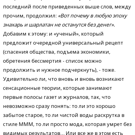
последний после приведенных выше слов, между
прочим, продолжил:
«Вот почему в любую эпоху
знахарь и шарлатан не останутся без денег».
Добавим к этому: и «ученый», который
предложит очередной универсальный рецепт
(спасения общества, подъема экономики,
обретения бессмертия - список можно
продолжить и нужное подчеркнуть), - тоже.
Удивительно ли, что вновь и вновь возникают
сенсационные теории, которые занимают
первые полосы газет и журналов, так, что
невозможно сразу понять: то ли это хорошо
забытое старое, то ли чистой воды раскрутка в
стиле МММ, то ли просто мода, которая умрет без
видимых результатов… Или все же в этом есть