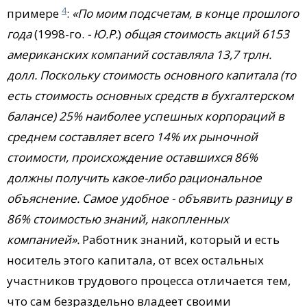
4
примере
:
«По моим подсчетам, в конце прошлого
года
(1998-го.
- Ю.Р.
)
общая стоимость акций 6153
американских компаний составляла 13,7 трлн.
долл. Поскольку стоимость основного капитала (то
есть стоимость основных средств в бухгалтерском
балансе) 25% наиболее успешных корпораций в
среднем составляет всего 14% их рыночной
стоимости, происхождение оставшихся 86%
должны получить какое-либо рациональное
объяснение. Самое удобное - объявить разницу в
86% стоимостью знаний, накопленных
компанией».
Работник знаний, который и есть
носитель этого капитала, от всех остальных
участников трудового процесса отличается тем,
что сам безраздельно владеет своими