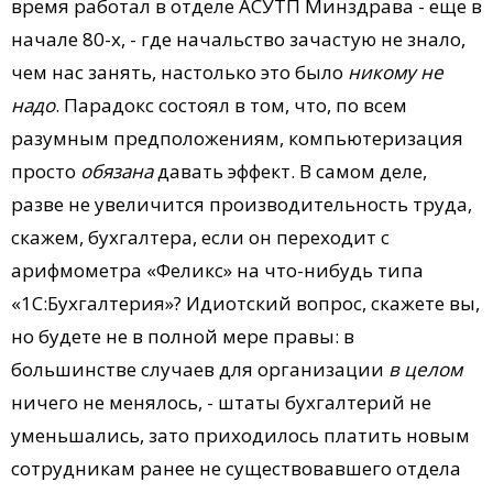
время работал в отделе АСУТП Минздрава - еще в
начале 80-х, - где начальство зачастую не знало,
чем нас занять, настолько это было
никому не
надо
. Парадокс состоял в том, что, по всем
разумным предположениям, компьютеризация
просто
обязана
давать эффект. В самом деле,
разве не увеличится производительность труда,
скажем, бухгалтера, если он переходит с
арифмометра «Феликс» на что-нибудь типа
«1С:Бухгалтерия»? Идиотский вопрос, скажете вы,
но будете не в полной мере правы: в
большинстве случаев для организации
в целом
ничего не менялось, - штаты бухгалтерий не
уменьшались, зато приходилось платить новым
сотрудникам ранее не существовавшего отдела