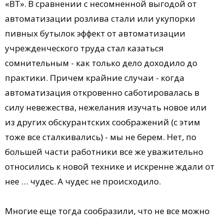
«ВТ». В сравнении с несомненной выгодой от
автоматизации розлива стали или укупорки
пивных бутылок эффект от автоматизации
учрежденческого труда стал казаться
сомнительным - как только дело доходило до
практики. Причем крайние случаи - когда
автоматизация откровенно саботировалась в
силу невежества, нежелания изучать новое или
из других обскурантских соображений (с этим
тоже все сталкивались) - мы не берем. Нет, по
большей части работники все же уважительно
относились к новой технике и искренне ждали от
нее … чудес. А чудес не происходило.
Многие еще тогда сообразили, что не все можно