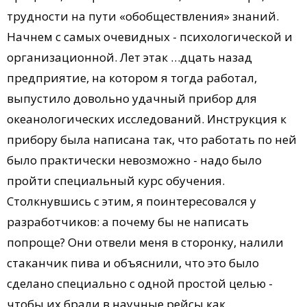
трудности на пути «обобществления» знаний.
Начнем с самых очевидных - психологической и
организационной. Лет этак …дцать назад
предприятие, на котором я тогда работал,
выпустило довольно удачный прибор для
океанологических исследований. Инструкция к
прибору была написана так, что работать по ней
было практически невозможно - надо было
пройти специальный курс обучения.
Столкнувшись с этим, я поинтересовался у
разработчиков: а почему бы не написать
попроще? Они отвели меня в сторонку, налили
стаканчик пива и объяснили, что это было
сделано специально с одной простой целью -
чтобы их брали в научные рейсы как