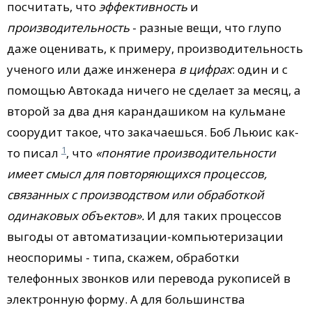
посчитать, что
эффективность
и
производительность
- разные вещи, что глупо
даже оценивать, к примеру, производительность
ученого или даже инженера
в цифрах
: один и с
помощью Автокада ничего не сделает за месяц, а
второй за два дня карандашиком на кульмане
соорудит такое, что закачаешься. Боб Льюис как-
1
то писал
, что
«понятие производительности
имеет смысл для повторяющихся процессов,
связанных с производством или обработкой
одинаковых объектов».
И для таких процессов
выгоды от автоматизации-компьютеризации
неоспоримы - типа, скажем, обработки
телефонных звонков или перевода рукописей в
электронную форму. А для большинства